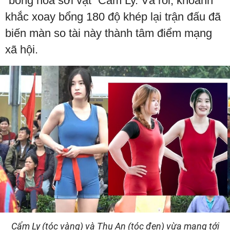
“bông hoa sới vật” Cẩm Ly. Và rồi, khoảnh
khắc xoay bổng 180 độ khép lại trận đấu đã
biến màn so tài này thành tâm điểm mạng
xã hội.
Cẩm Ly (tóc vàng) và Thu An (tóc đen) vừa mang tới