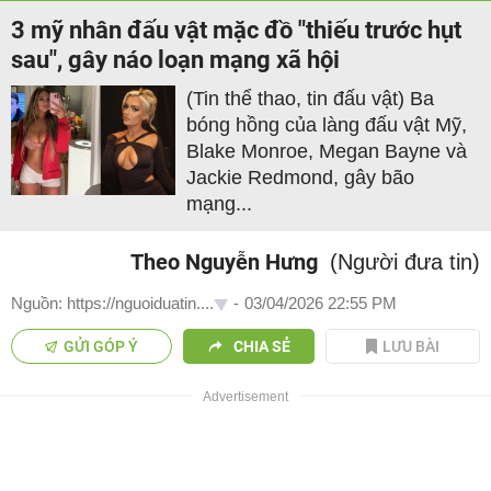
3 mỹ nhân đấu vật mặc đồ "thiếu trước hụt
sau", gây náo loạn mạng xã hội
(Tin thể thao, tin đấu vật) Ba
bóng hồng của làng đấu vật Mỹ,
Blake Monroe, Megan Bayne và
Jackie Redmond, gây bão
mạng...
Theo Nguyễn Hưng
(Người đưa tin)
Nguồn: https://nguoiduatin....
-
03/04/2026 22:55 PM
GỬI GÓP Ý
CHIA SẺ
LƯU BÀI