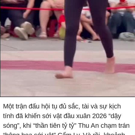
Video
Một trận đấu hội tụ đủ sắc, tài và sự kịch
tính đã khiến sới vật đầu xuân 2026 “dậy
sóng”, khi “thần tiên tỷ tỷ” Thu An chạm trán