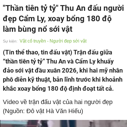
"Thần tiên tỷ tỷ" Thu An đấu người
đẹp Cẩm Ly, xoay bổng 180 độ
làm bùng nổ sới vật
Vật cổ truyền - Người đẹp sới vật
Sự kiện:
(Tin thể thao, tin đấu vật) Trận đấu giữa
“thần tiên tỷ tỷ” Thu An và Cẩm Ly khuấy
đảo sới vật đầu xuân 2026, khi hai mỹ nhân
phô diễn kỹ thuật, bản lĩnh trước khi khoảnh
khắc xoay bổng 180 độ định đoạt tất cả.
Video về trận đấu vật của hai người đẹp
(Nguồn: Đô vật Hà Văn Hiếu)