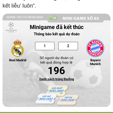
kết liễu’ luôn”.
Minigame đã kết thúc
Thông báo kết quả dự đoán
Số người dự đoán có
Real Madrid
Bayern
kết quả đúng hợp lệ
Munich
196
Danh sách trúng thưởng