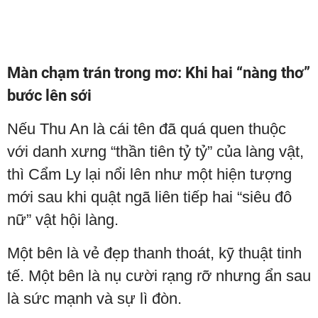
Màn chạm trán trong mơ: Khi hai “nàng thơ”
bước lên sới
Nếu Thu An là cái tên đã quá quen thuộc
với danh xưng “thần tiên tỷ tỷ” của làng vật,
thì Cẩm Ly lại nổi lên như một hiện tượng
mới sau khi quật ngã liên tiếp hai “siêu đô
nữ” vật hội làng.
Một bên là vẻ đẹp thanh thoát, kỹ thuật tinh
tế. Một bên là nụ cười rạng rỡ nhưng ẩn sau
là sức mạnh và sự lì đòn.