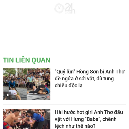
TIN LIÊN QUAN
"Quỷ lùn" Hồng Sơn bị Anh Thơ
đè ngửa ở sới vật, dù tung
chiêu độc lạ
Hài hước hot girl Anh Thơ đấu
vật với Hưng "Baba", chênh
lệch như thế nào?