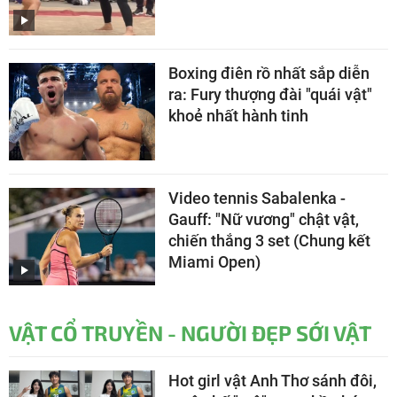
Boxing điên rồ nhất sắp diễn
ra: Fury thượng đài "quái vật"
khoẻ nhất hành tinh
Video tennis Sabalenka -
Gauff: "Nữ vương" chật vật,
chiến thắng 3 set (Chung kết
Miami Open)
VẬT CỔ TRUYỀN - NGƯỜI ĐẸP SỚI VẬT
Hot girl vật Anh Thơ sánh đôi,