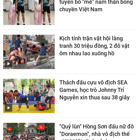
tuyên bố "mê" nam thần bóng
chuyền Việt Nam
Kịch tính trận vật hội làng
tranh 30 triệu đồng, 2 đô vật
ôm nhau lao xuống hồ
Thách đấu cựu vô địch SEA
Games, học trò Johnny Trí
Nguyễn xin thua sau 38 giây
"Quỷ lùn" Hồng Sơn đấu nữ đô
"Doraemon", nhà vô địch thế