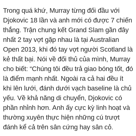
Trong quá khứ, Murray từng đối đầu với
Djokovic 18 lần và anh mới có được 7 chiến
thắng. Trận chung kết Grand Slam gần đây
nhất 2 tay vợt gặp nhau là tại Australian
Open 2013, khi đó tay vợt người Scotland là
kẻ thất bại. Nói về đối thủ của mình, Murray
cho biết: “Chúng tôi đều trả giao bóng tốt, đó
là điểm mạnh nhất. Ngoài ra cả hai đều ít
khi lên lưới, đánh dưới vạch baseline là chủ
yếu. Về khả năng di chuyển, Djokovic có
phần nhỉnh hơn. Anh ấy cực kỳ linh hoạt và
thường xuyên thực hiện những cú trượt
đánh kể cả trên sân cứng hay sân cỏ.