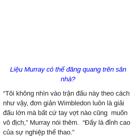
Liệu Murray có thể đăng quang trên sân
nhà?
“Tôi không nhìn vào trận đấu này theo cách
như vậy, đơn giản Wimbledon luôn là giải
đấu lớn mà bất cứ tay vợt nào cũng muốn
vô địch,” Murray nói thêm. “Đấy là đỉnh cao
của sự nghiệp thể thao.”