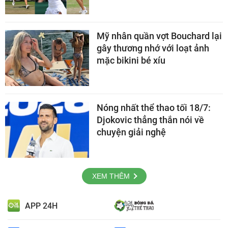
Mỹ nhân quần vợt Bouchard lại
gây thương nhớ với loạt ảnh
mặc bikini bé xíu
Nóng nhất thể thao tối 18/7:
Djokovic thẳng thắn nói về
chuyện giải nghệ
XEM THÊM
APP 24H