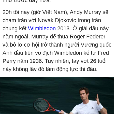
như trước đây nữa.”
20h tối nay (giờ Việt Nam), Andy Murray sẽ
chạm trán với Novak Djokovic trong trận
chung kết
Wimbledon
2013. Ở giải đấu này
năm ngoái, Murray để thua Roger Federer
và bỏ lỡ cơ hội trở thành người Vương quốc
Anh đầu tiên vô địch Wimbledon kể từ Fred
Perry năm 1936. Tuy nhiên, tay vợt 26 tuổi
này không lấy đó làm động lực thi đấu.