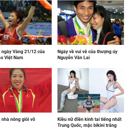
i ngày Vàng 21/12 của
Ngày về vui vẻ của thượng úy
ao Việt Nam
Nguyễn Văn Lai
 nhà nông giỏi võ
Kiều nữ điền kinh tai tiếng nhất
Trung Quốc, mặc bikini trắng