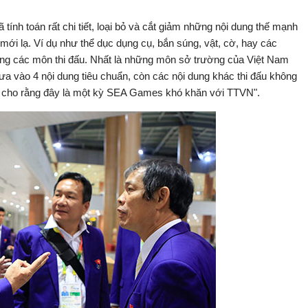
tính toán rất chi tiết, loại bỏ và cắt giảm những nội dung thế mạnh
ới lạ. Ví dụ như thể dục dụng cụ, bắn súng, vật, cờ, hay các
ng các môn thi đấu. Nhất là những môn sở trường của Việt Nam
ưa vào 4 nội dung tiêu chuẩn, còn các nội dung khác thi đấu không
ôi cho rằng đây là một kỳ SEA Games khó khăn với TTVN".