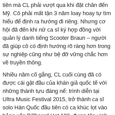
tiên mà CL phải vượt qua khi đặt chân đến
Mỹ. Cô phải mất tận 3 năm loay hoay tự tìm
hiểu để định ra hướng đi riêng. Nhưng cơ
hội đã đến khi nữ ca sĩ ký hợp đồng với
quản lý danh tiếng Scooter Braun – người
đã giúp cô có định hướng rõ ràng hơn trong
sự nghiệp cũng như bệ đỡ vững chắc hơn
về truyền thông.
Nhiều năm cố gắng, CL cuối cùng đã có
được cái gật đầu của khán giả quốc tế với
những thành tựu đáng nể: trình diễn tại
Ultra Music Festival 2015, trở thành ca sĩ
solo Hàn Quốc đầu tiên có ca khúc lọt vào