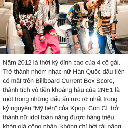
Năm 2012 là thời kỳ đỉnh cao của 4 cô gái.
Trở thành nhóm nhạc nữ Hàn Quốc đầu tiên
có mặt trên Billboard Current Box Score,
thành tích vô tiền khoáng hậu của 2NE1 là
một trong những dấu ấn rực rỡ nhất trong
kỷ nguyên “Mỹ tiến” của Kpop. Còn CL trở
thành nữ idol toàn năng được hàng triệu
khán giả công nhận, không chỉ bởi tài năng