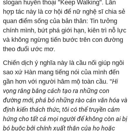
slogan huyền thoại "Keep Walking". Lần
hợp tác này là cơ hội để nữ nghệ sĩ chia sẻ
quan điểm sống của bản thân: Tin tưởng
chính mình, bứt phá giới hạn, kiên trì nỗ lực
và không ngừng tiến bước trên con đường
theo đuổi ước mơ.
Chiến dịch ý nghĩa này là cầu nối giúp ngôi
sao xứ Hàn mang tiếng nói của mình đến
gần hơn với người hâm mộ toàn cầu. "
Hi
vọng rằng bằng cách tạo ra những con
đường mới, phá bỏ những rào cản văn hóa và
định kiến thách thức, tôi có thể truyền cảm
hứng cho tất cả mọi người để không còn ai bị
bó buộc bởi chính xuất thân của họ hoặc