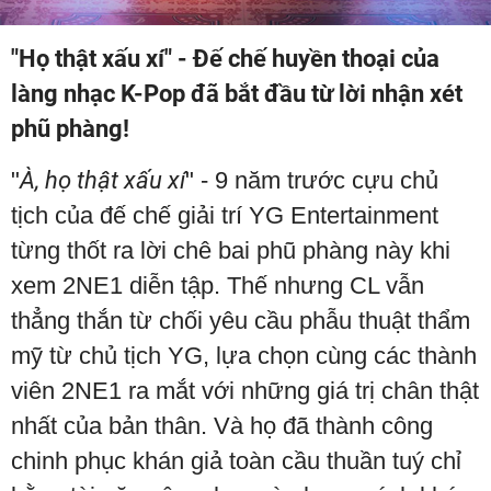
"Họ thật xấu xí" - Đế chế huyền thoại của
làng nhạc K-Pop đã bắt đầu từ lời nhận xét
phũ phàng!
"
À, họ thật xấu xí
" - 9 năm trước cựu chủ
tịch của đế chế giải trí YG Entertainment
từng thốt ra lời chê bai phũ phàng này khi
xem 2NE1 diễn tập. Thế nhưng CL vẫn
thẳng thắn từ chối yêu cầu phẫu thuật thẩm
mỹ từ chủ tịch YG, lựa chọn cùng các thành
viên 2NE1 ra mắt với những giá trị chân thật
nhất của bản thân. Và họ đã thành công
chinh phục khán giả toàn cầu thuần tuý chỉ