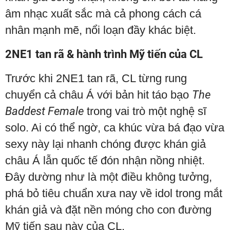
âm nhạc xuất sắc mà cả phong cách cá
nhân mạnh mẽ, nổi loạn đầy khác biệt.
2NE1 tan rã & hành trình Mỹ tiến của CL
Trước khi 2NE1 tan rã, CL từng rung
chuyển cả châu Á với bản hit táo bạo
The
Baddest Female
trong vai trò một nghệ sĩ
solo. Ai có thể ngờ, ca khúc vừa bá đạo vừa
sexy này lại nhanh chóng được khán giả
châu Á lẫn quốc tế đón nhận nồng nhiệt.
Đây dường như là một điều không tưởng,
phá bỏ tiêu chuẩn xưa nay về idol trong mắt
khán giả và đặt nền móng cho con đường
Mỹ tiến sau này của CL.