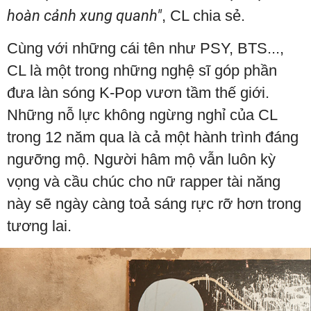
hoàn cảnh xung quanh"
, CL chia sẻ.
Cùng với những cái tên như PSY, BTS...,
CL là một trong những nghệ sĩ góp phần
đưa làn sóng K-Pop vươn tầm thế giới.
Những nỗ lực không ngừng nghỉ của CL
trong 12 năm qua là cả một hành trình đáng
ngưỡng mộ. Người hâm mộ vẫn luôn kỳ
vọng và cầu chúc cho nữ rapper tài năng
này sẽ ngày càng toả sáng rực rỡ hơn trong
tương lai.