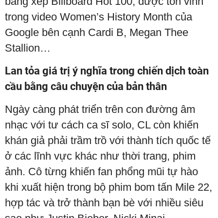
bảng xếp Billboard Hot 100, được tôn vinh
trong video Women’s History Month của
Google bên cạnh Cardi B, Megan Thee
Stallion…
Lan tỏa giá trị ý nghĩa trong chiến dịch toàn
cầu bằng câu chuyện của bản thân
Ngày càng phát triển trên con đường âm
nhạc với tư cách ca sĩ solo, CL còn khiến
khán giả phải trầm trồ với thành tích quốc tế
ở các lĩnh vực khác như thời trang, phim
ảnh. Cô từng khiến fan phổng mũi tự hào
khi xuất hiện trong bộ phim bom tấn Mile 22,
hợp tác và trở thành bạn bè với nhiều siêu