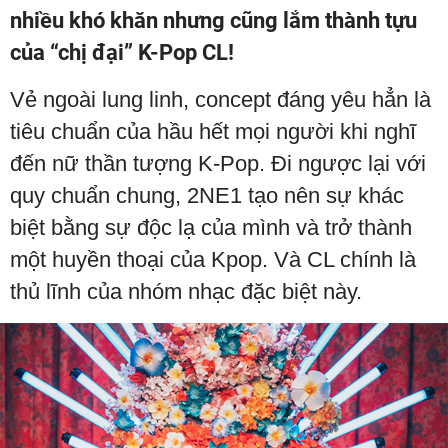
nhiều khó khăn nhưng cũng lắm thành tựu
của “chị đại” K-Pop CL!
Vẻ ngoài lung linh, concept đáng yêu hẳn là
tiêu chuẩn của hầu hết mọi người khi nghĩ
đến nữ thần tượng K-Pop. Đi ngược lại với
quy chuẩn chung, 2NE1 tạo nên sự khác
biệt bằng sự độc lạ của mình và trở thành
một huyền thoại của Kpop. Và CL chính là
thủ lĩnh của nhóm nhạc đặc biệt này.