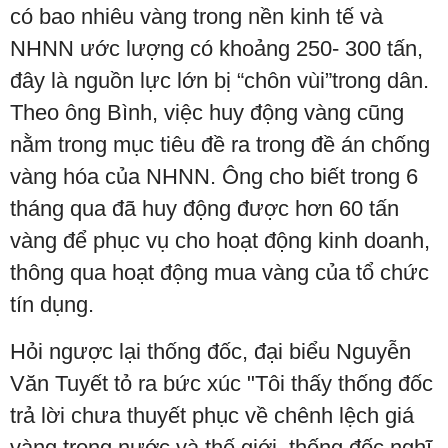
có bao nhiêu vàng trong nền kinh tế và
NHNN ước lượng có khoảng 250- 300 tấn,
đây là nguồn lực lớn bị “chôn vùi”trong dân.
Theo ông Bình, việc huy động vàng cũng
nằm trong mục tiêu đề ra trong đề án chống
vàng hóa của NHNN. Ông cho biết trong 6
tháng qua đã huy động được hơn 60 tấn
vàng để phục vụ cho hoạt động kinh doanh,
thông qua hoạt động mua vàng của tổ chức
tín dụng.
Hỏi ngược lại thống đốc, đại biểu Nguyễn
Văn Tuyết tỏ ra bức xúc "Tôi thấy thống đốc
trả lời chưa thuyết phục về chênh lệch giá
vàng trong nước và thế giới, thống đốc nghĩ