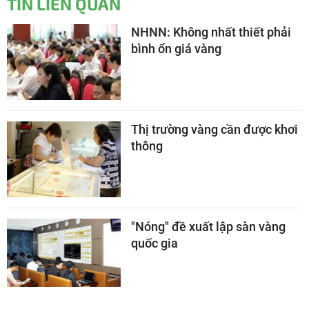
TIN LIÊN QUAN
NHNN: Không nhất thiết phải
bình ổn giá vàng
Thị trường vàng cần được khơi
thông
"Nóng" đề xuất lập sàn vàng
quốc gia