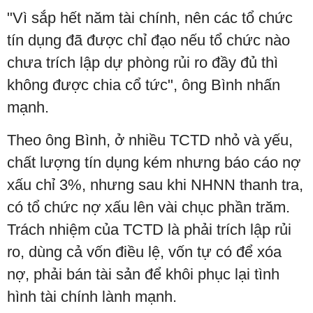
"Vì sắp hết năm tài chính, nên các tổ chức
tín dụng đã được chỉ đạo nếu tổ chức nào
chưa trích lập dự phòng rủi ro đầy đủ thì
không được chia cổ tức", ông Bình nhấn
mạnh.
Theo ông Bình, ở nhiều TCTD nhỏ và yếu,
chất lượng tín dụng kém nhưng báo cáo nợ
xấu chỉ 3%, nhưng sau khi NHNN thanh tra,
có tổ chức nợ xấu lên vài chục phần trăm.
Trách nhiệm của TCTD là phải trích lập rủi
ro, dùng cả vốn điều lệ, vốn tự có để xóa
nợ, phải bán tài sản để khôi phục lại tình
hình tài chính lành mạnh.