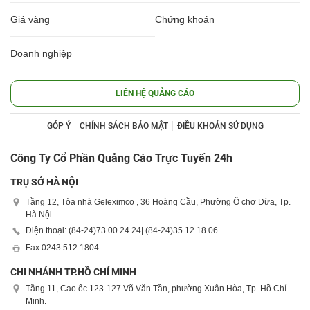
Giá vàng
Chứng khoán
Doanh nghiệp
LIÊN HỆ QUẢNG CÁO
GÓP Ý
CHÍNH SÁCH BẢO MẬT
ĐIỀU KHOẢN SỬ DỤNG
Công Ty Cổ Phần Quảng Cáo Trực Tuyến 24h
TRỤ SỞ HÀ NỘI
Tầng 12, Tòa nhà Geleximco , 36 Hoàng Cầu, Phường Ô chợ Dừa, Tp.
Hà Nội
Điện thoại: (84-24)
73 00 24 24
| (84-24)
35 12 18 06
Fax:
0243 512 1804
CHI NHÁNH TP.HỒ CHÍ MINH
Tầng 11, Cao ốc 123-127 Võ Văn Tần, phường Xuân Hòa, Tp. Hồ Chí
Minh.