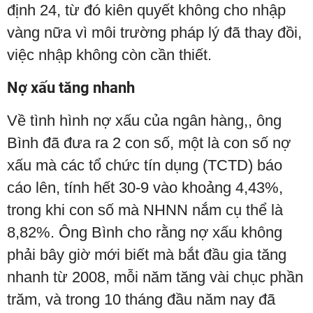
định 24, từ đó kiên quyết không cho nhập
vàng nữa vì môi trường pháp lý đã thay đồi,
việc nhập không còn cần thiết.
Nợ xấu tăng nhanh
Về tình hình nợ xấu của ngân hàng,, ông
Bình đã đưa ra 2 con số, một là con số nợ
xấu mà các tổ chức tín dụng (TCTD) báo
cáo lên, tính hết 30-9 vào khoảng 4,43%,
trong khi con số mà NHNN nắm cụ thể là
8,82%. Ông Bình cho rằng nợ xấu không
phải bây giờ mới biết mà bắt đầu gia tăng
nhanh từ 2008, mỗi năm tăng vài chục phần
trăm, và trong 10 tháng đầu năm nay đã