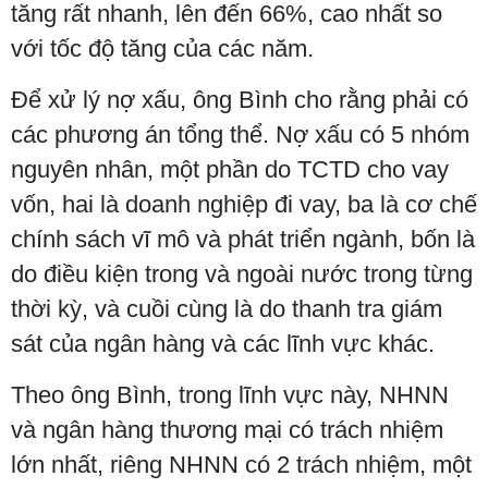
tăng rất nhanh, lên đến 66%, cao nhất so
với tốc độ tăng của các năm.
Để xử lý nợ xấu, ông Bình cho rằng phải có
các phương án tổng thể. Nợ xấu có 5 nhóm
nguyên nhân, một phần do TCTD cho vay
vốn, hai là doanh nghiệp đi vay, ba là cơ chế
chính sách vĩ mô và phát triển ngành, bốn là
do điều kiện trong và ngoài nước trong từng
thời kỳ, và cuồi cùng là do thanh tra giám
sát của ngân hàng và các lĩnh vực khác.
Theo ông Bình, trong lĩnh vực này, NHNN
và ngân hàng thương mại có trách nhiệm
lớn nhất, riêng NHNN có 2 trách nhiệm, một