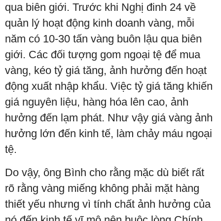
qua biên giới. Trước khi Nghị đinh 24 về
quản lý hoạt động kinh doanh vàng, mỗi
năm có 10-30 tấn vàng buôn lậu qua biên
giới. Các đối tượng gom ngoại tệ để mua
vàng, kéo tỷ giá tăng, ảnh hưởng đến hoạt
động xuất nhập khẩu. Việc tỷ giá tăng khiến
giá nguyên liệu, hàng hóa lên cao, ảnh
hưởng đến lạm phát. Như vậy giá vàng ảnh
hưởng lớn đến kinh tế, làm chảy máu ngoại
tệ.
Do vậy, ông Bình cho rằng mặc dù biết rất
rõ rằng vàng miếng không phải mặt hàng
thiết yếu nhưng vì tính chất ảnh hưởng của
nó đến kinh tế vĩ mô nên buộc lòng Chính