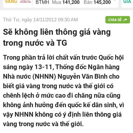
VÀNG
GIÁ
141,200
145,200
BTMH
Mua
Bán
Thứ Tư, ngày 14/11/2012 09:30 AM
CHIA SẺ
Sẽ không liên thông giá vàng
trong nước và TG
Trong phần trả lời chất vấn trước Quốc hội
sáng ngày 13-11, Thống đốc Ngân hàng
Nhà nước (NHNN) Nguyễn Văn Bình cho
biết giá vàng trong nước và thế giới có
chênh lệch ở mức cao đi chăng nữa cũng
không ảnh hưởng đến quốc kế dân sinh, vì
vậy NHNN không có ý định liên thông giá
vàng trong nước và thế giới.