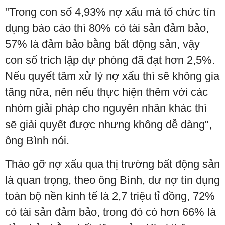
"Trong con số 4,93% nợ xấu mà tổ chức tín
dụng báo cáo thì 80% có tài sản đảm bảo,
57% là đảm bảo bằng bất động sản, vậy
con số trích lập dự phòng đã đạt hơn 2,5%.
Nếu quyết tâm xử lý nợ xấu thì sẽ không gia
tăng nữa, nên nếu thực hiện thêm với các
nhóm giải pháp cho nguyên nhân khác thì
sẽ giải quyết được nhưng không dễ dàng",
ông Bình nói.
Tháo gỡ nợ xấu qua thị trường bất động sản
là quan trọng, theo ông Bình, dư nợ tín dụng
toàn bộ nền kinh tế là 2,7 triệu tỉ đồng, 72%
có tài sản đảm bảo, trong đó có hơn 66% là