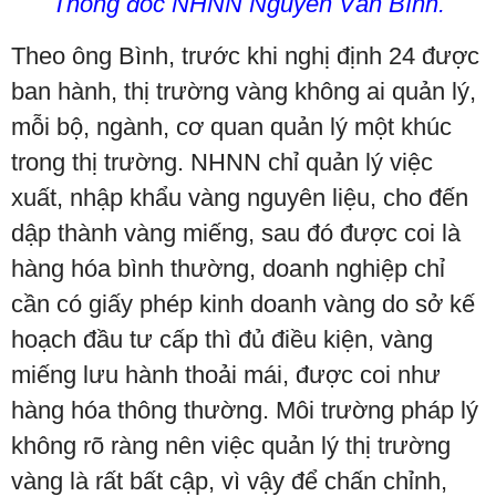
Thống đốc NHNN Nguyễn Văn Bình.
Theo ông Bình, trước khi nghị định 24 được
ban hành, thị trường vàng không ai quản lý,
mỗi bộ, ngành, cơ quan quản lý một khúc
trong thị trường. NHNN chỉ quản lý việc
xuất, nhập khẩu vàng nguyên liệu, cho đến
dập thành vàng miếng, sau đó được coi là
hàng hóa bình thường, doanh nghiệp chỉ
cần có giấy phép kinh doanh vàng do sở kế
hoạch đầu tư cấp thì đủ điều kiện, vàng
miếng lưu hành thoải mái, được coi như
hàng hóa thông thường. Môi trường pháp lý
không rõ ràng nên việc quản lý thị trường
vàng là rất bất cập, vì vậy để chấn chỉnh,