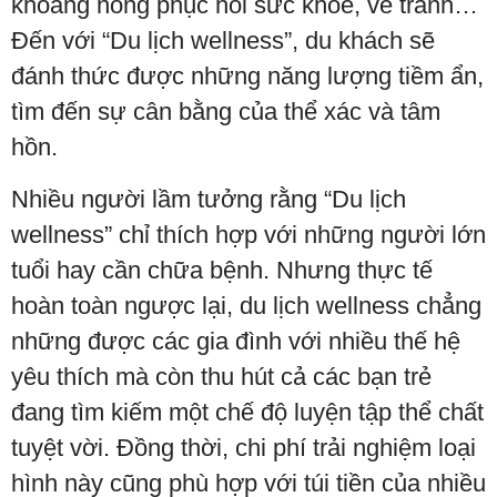
khoáng nóng phục hồi sức khỏe, vẽ tranh…
Đến với “Du lịch wellness”, du khách sẽ
đánh thức được những năng lượng tiềm ẩn,
tìm đến sự cân bằng của thể xác và tâm
hồn.
Nhiều người lầm tưởng rằng “Du lịch
wellness” chỉ thích hợp với những người lớn
tuổi hay cần chữa bệnh. Nhưng thực tế
hoàn toàn ngược lại, du lịch wellness chẳng
những được các gia đình với nhiều thế hệ
yêu thích mà còn thu hút cả các bạn trẻ
đang tìm kiếm một chế độ luyện tập thể chất
tuyệt vời. Đồng thời, chi phí trải nghiệm loại
hình này cũng phù hợp với túi tiền của nhiều