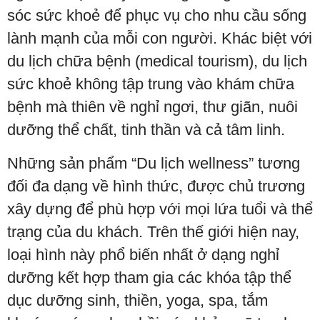
sóc sức khoẻ để phục vụ cho nhu cầu sống
lành mạnh của mỗi con người. Khác biệt với
du lịch chữa bệnh (medical tourism), du lịch
sức khoẻ không tập trung vào khám chữa
bệnh mà thiên về nghỉ ngơi, thư giãn, nuôi
dưỡng thể chất, tinh thần và cả tâm linh.
Những sản phẩm “Du lịch wellness” tương
đối đa dạng về hình thức, được chủ trương
xây dựng để phù hợp với mọi lứa tuổi và thể
trạng của du khách. Trên thế giới hiện nay,
loại hình này phổ biến nhất ở dạng nghỉ
dưỡng kết hợp tham gia các khóa tập thể
dục dưỡng sinh, thiền, yoga, spa, tắm