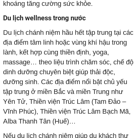
khoáng tăng cường sức khỏe.
Du lịch wellness trong nước
Du lịch chánh niệm hầu hết tập trung tại các
địa điểm tâm linh hoặc vùng khí hậu trong
lành, kết hợp cùng thiền định, yoga,
massage… theo liệu trình chăm sóc, chế độ
dinh dưỡng chuyên biệt giúp thải độc,
dưỡng sinh. Các địa điểm nổi bật chủ yếu
tập trung ở miền Bắc và miền Trung như
Yên Tử, Thiền viện Trúc Lâm (Tam Đảo –
Vĩnh Phúc), Thiền viện Trúc Lâm Bạch Mã,
Alba Thanh Tân (Huế)…
Nếu du lịch chánh niệm giúp du khách thư