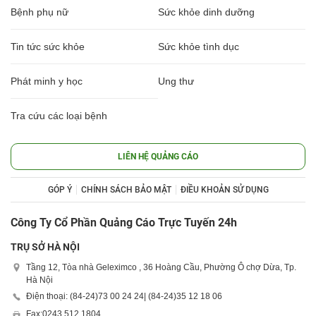
Bệnh phụ nữ
Sức khỏe dinh dưỡng
Tin tức sức khỏe
Sức khỏe tình dục
Phát minh y học
Ung thư
Tra cứu các loại bệnh
LIÊN HỆ QUẢNG CÁO
GÓP Ý
CHÍNH SÁCH BẢO MẬT
ĐIỀU KHOẢN SỬ DỤNG
Công Ty Cổ Phần Quảng Cáo Trực Tuyến 24h
TRỤ SỞ HÀ NỘI
Tầng 12, Tòa nhà Geleximco , 36 Hoàng Cầu, Phường Ô chợ Dừa, Tp.
Hà Nội
Điện thoại: (84-24)
73 00 24 24
| (84-24)
35 12 18 06
Fax:
0243 512 1804