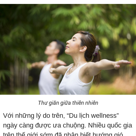
Thư giãn giữa thiên nhiên
Với những lý do trên, “Du lịch wellness”
ngày càng được ưa chuộng. Nhiều quốc gia
trên thế giới sớm đã nhận biết hướng gió