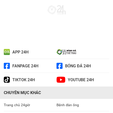
APP 24H
FANPAGE 24H
BÓNG ĐÁ 24H
TIKTOK 24H
YOUTUBE 24H
CHUYÊN MỤC KHÁC
Trang chủ 24giờ
Bệnh đàn ông