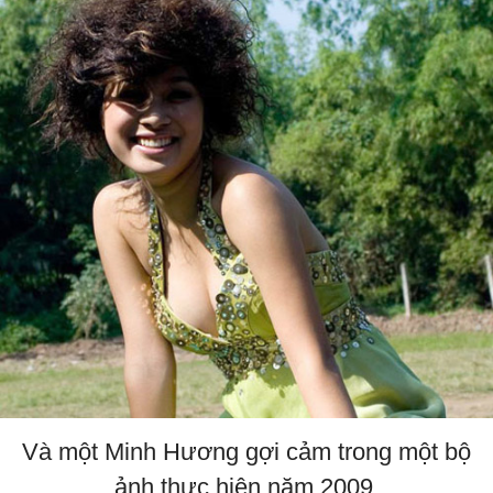
Và một Minh Hương gợi cảm trong một bộ
ảnh thực hiện năm 2009.