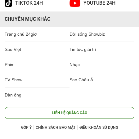
TIKTOK 24H
YOUTUBE 24H
CHUYÊN MỤC KHÁC
Trang chủ 24giờ
Đời sống Showbiz
Sao Việt
Tin tức giải trí
Phim
Nhạc
TV Show
Sao Châu Á
Đàn ông
LIÊN HỆ QUẢNG CÁO
GÓP Ý
CHÍNH SÁCH BẢO MẬT
ĐIỀU KHOẢN SỬ DỤNG