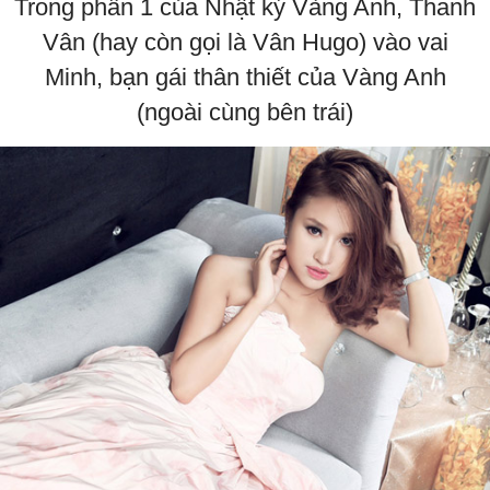
Trong phần 1 của Nhật ký Vàng Anh, Thanh
Vân (hay còn gọi là Vân Hugo) vào vai
Minh, bạn gái thân thiết của Vàng Anh
(ngoài cùng bên trái)