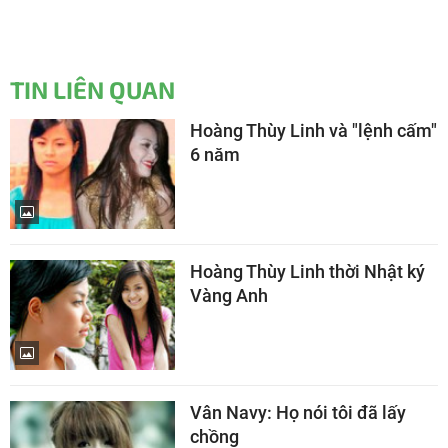
TIN LIÊN QUAN
Hoàng Thùy Linh và "lệnh cấm"
6 năm
Hoàng Thùy Linh thời Nhật ký
Vàng Anh
Vân Navy: Họ nói tôi đã lấy
chồng