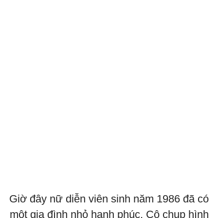
Giờ đây nữ diễn viên sinh năm 1986 đã có
một gia đình nhỏ hạnh phúc. Cô chụp hình