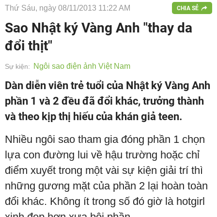
Thứ Sáu, ngày 08/11/2013 11:22 AM
CHIA SẺ
Sao Nhật ký Vàng Anh "thay da
đổi thịt"
Ngôi sao điện ảnh Việt Nam
Sự kiện:
Dàn diễn viên trẻ tuổi của Nhật ký Vàng Anh
phần 1 và 2 đều đã đổi khác, trưởng thành
và theo kịp thị hiếu của khán giả teen.
Nhiều ngôi sao tham gia đóng phần 1 chọn
lựa con đường lui về hậu trường hoặc chỉ
điểm xuyết trong một vài sự kiện giải trí thì
những gương mặt của phần 2 lại hoàn toàn
đổi khác. Không ít trong số đó giờ là hotgirl
xinh đẹp hơn xưa bội phần.