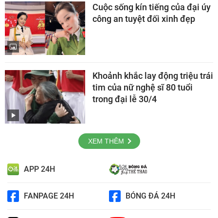
Cuộc sống kín tiếng của đại úy
công an tuyệt đối xinh đẹp
Khoảnh khắc lay động triệu trái
tim của nữ nghệ sĩ 80 tuổi
trong đại lễ 30/4
XEM THÊM
APP 24H
FANPAGE 24H
BÓNG ĐÁ 24H