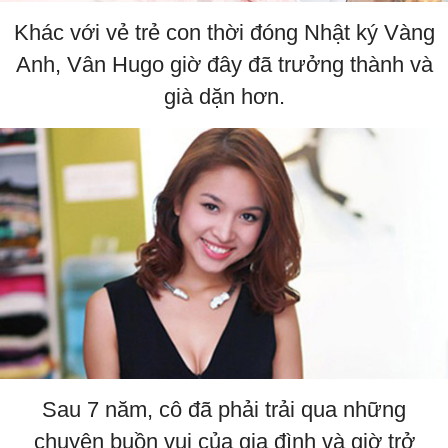
Khác với vẻ trẻ con thời đóng Nhật ký Vàng
Anh, Vân Hugo giờ đây đã trưởng thành và
già dặn hơn.
Sau 7 năm, cô đã phải trải qua những
chuyện buồn vui của gia đình và giờ trở