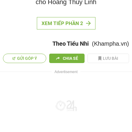
cho Hoàng Thùy Linh
XEM TIẾP PHẦN 2
Theo Tiểu Nhi
(Khampha.vn)
GỬI GÓP Ý
CHIA SẺ
LƯU BÀI