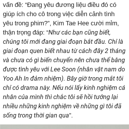
vấn đề: “Đang yêu đương liệu điều đó có
giúp ích cho cô trong việc diễn cảnh tình
yêu trong phim?”, Kim Tae Hee cười mỉm,
thận trọng đáp: “
Như các bạn cũng biết,
chúng tôi mới đang giai đoạn bắt đầu. Chỉ là
giai đoạn quen biết nhau từ cách đây 2 tháng
và chưa có gì biến chuyển nên chưa thể bằng
được tình yêu với Lee Soon (nhân vật nam do
Yoo Ah In đảm nhiệm). Bây giờ trong mắt tôi
chỉ có drama này. Nếu nói lấy kinh nghiệm cá
nhân của mình thì chắc tôi sẽ hồi tưởng lại
nhiều những kinh nghiệm về những gì tôi đã
sống trong thời gian qua
”.