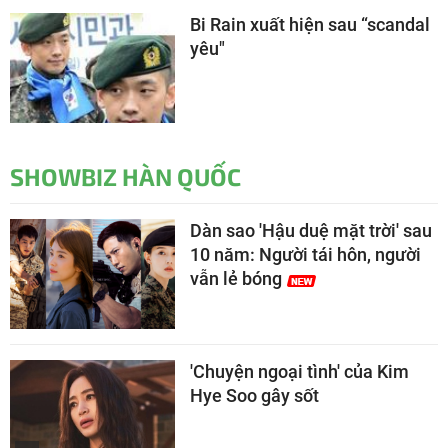
Bi Rain xuất hiện sau “scandal
yêu"
SHOWBIZ HÀN QUỐC
Dàn sao 'Hậu duệ mặt trời' sau
10 năm: Người tái hôn, người
vẫn lẻ bóng
'Chuyện ngoại tình' của Kim
Hye Soo gây sốt