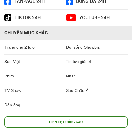
FANPAGE 24H
BÓNG ĐÁ 24H
TIKTOK 24H
YOUTUBE 24H
CHUYÊN MỤC KHÁC
Trang chủ 24giờ
Đời sống Showbiz
Sao Việt
Tin tức giải trí
Phim
Nhạc
TV Show
Sao Châu Á
Đàn ông
LIÊN HỆ QUẢNG CÁO