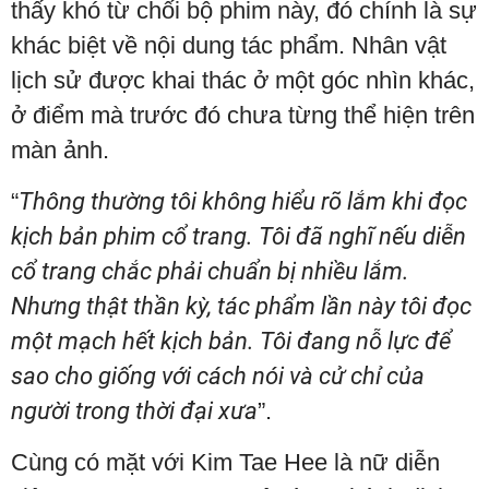
thấy khó từ chối bộ phim này, đó chính là sự
khác biệt về nội dung tác phẩm. Nhân vật
lịch sử được khai thác ở một góc nhìn khác,
ở điểm mà trước đó chưa từng thể hiện trên
màn ảnh.
“
Thông thường tôi không hiểu rõ lắm khi đọc
kịch bản phim cổ trang. Tôi đã nghĩ nếu diễn
cổ trang chắc phải chuẩn bị nhiều lắm.
Nhưng thật thần kỳ, tác phẩm lần này tôi đọc
một mạch hết kịch bản. Tôi đang nỗ lực để
sao cho giống với cách nói và cử chỉ của
người trong thời đại xưa
”.
Cùng có mặt với Kim Tae Hee là nữ diễn