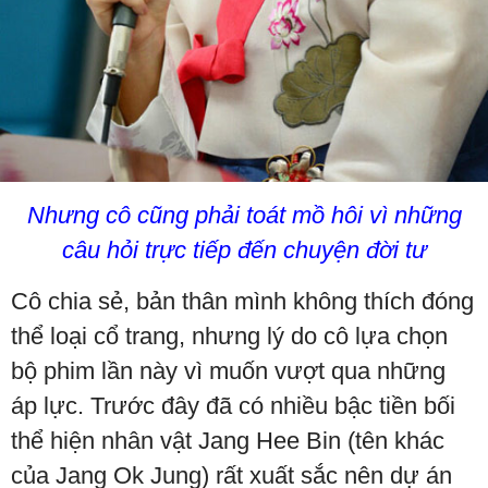
Nhưng cô cũng phải toát mồ hôi vì những
câu hỏi trực tiếp đến chuyện đời tư
Cô chia sẻ, bản thân mình không thích đóng
thể loại cổ trang, nhưng lý do cô lựa chọn
bộ phim lần này vì muốn vượt qua những
áp lực. Trước đây đã có nhiều bậc tiền bối
thể hiện nhân vật Jang Hee Bin (tên khác
của Jang Ok Jung) rất xuất sắc nên dự án