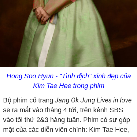
Hong Soo Hyun - "Tình địch" xinh đẹp của
Kim Tae Hee trong phim
Bộ phim cổ trang
Jang Ok Jung Lives in love
sẽ ra mắt vào tháng 4 tới, trên kênh SBS
vào tối thứ 2&3 hàng tuần. Phim có sự góp
mặt của các diễn viên chính: Kim Tae Hee,