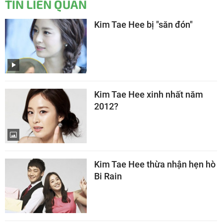
TIN LIÊN QUAN
Kim Tae Hee bị "săn đón"
Kim Tae Hee xinh nhất năm
2012?
Kim Tae Hee thừa nhận hẹn hò
Bi Rain