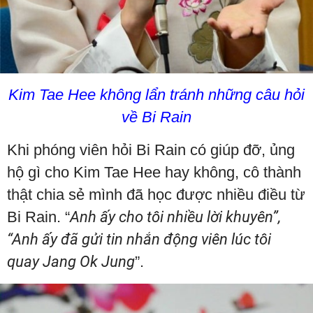
Kim Tae Hee không lẩn tránh những câu hỏi
về Bi Rain
Khi phóng viên hỏi Bi Rain có giúp đỡ, ủng
hộ gì cho Kim Tae Hee hay không, cô thành
thật chia sẻ mình đã học được nhiều điều từ
Bi Rain. “
Anh ấy cho tôi nhiều lời khuyên”,
“Anh ấy đã gửi tin nhắn động viên lúc tôi
quay Jang Ok Jung
”.