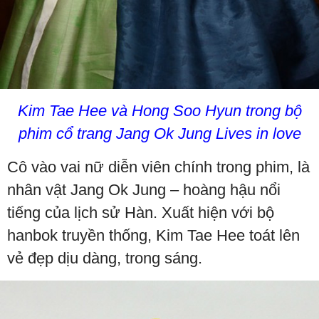
Kim Tae Hee và Hong Soo Hyun trong bộ
phim cổ trang Jang Ok Jung Lives in love
Cô vào vai nữ diễn viên chính trong phim, là
nhân vật Jang Ok Jung – hoàng hậu nổi
tiếng của lịch sử Hàn. Xuất hiện với bộ
hanbok truyền thống, Kim Tae Hee toát lên
vẻ đẹp dịu dàng, trong sáng.