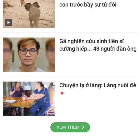
con trước bầy sư tử đói
Gã nghiên cứu sinh tiến sĩ
cưỡng hiếp... 48 người đàn ông
Chuyện lạ ở làng: Làng nuôi đẻ
XEM THÊM