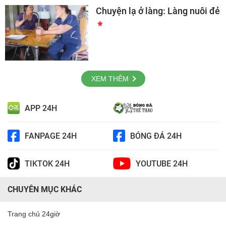
Chuyện lạ ở làng: Làng nuôi đẻ
XEM THÊM
APP 24H
FANPAGE 24H
BÓNG ĐÁ 24H
TIKTOK 24H
YOUTUBE 24H
CHUYÊN MỤC KHÁC
Trang chủ 24giờ