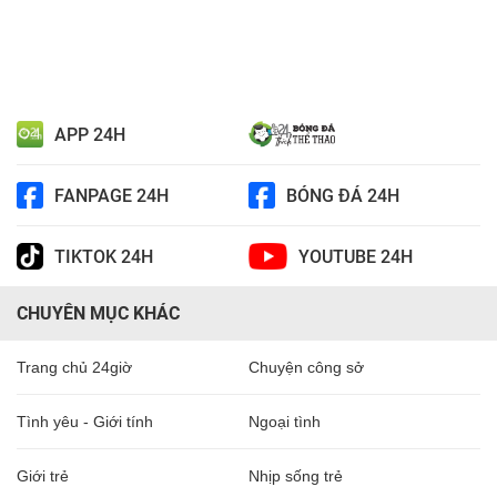
APP 24H
FANPAGE 24H
BÓNG ĐÁ 24H
TIKTOK 24H
YOUTUBE 24H
CHUYÊN MỤC KHÁC
Trang chủ 24giờ
Chuyện công sở
Tình yêu - Giới tính
Ngoại tình
Giới trẻ
Nhịp sống trẻ