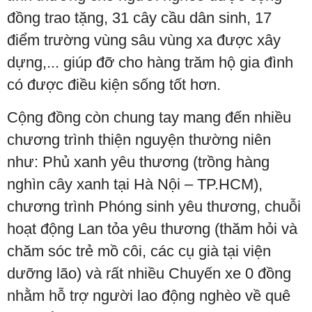
đồng trao tặng, 31 cây cầu dân sinh, 17
điểm trường vùng sâu vùng xa được xây
dựng,... giúp đỡ cho hàng trăm hộ gia đình
có được điều kiện sống tốt hơn.
Cộng đồng còn chung tay mang đến nhiều
chương trình thiện nguyện thường niên
như: Phủ xanh yêu thương (trồng hàng
nghìn cây xanh tại Hà Nội – TP.HCM),
chương trình Phóng sinh yêu thương, chuỗi
hoạt động Lan tỏa yêu thương (thăm hỏi và
chăm sóc trẻ mồ côi, các cụ già tại viện
dưỡng lão) và rất nhiều Chuyến xe 0 đồng
nhằm hỗ trợ người lao động nghèo về quê