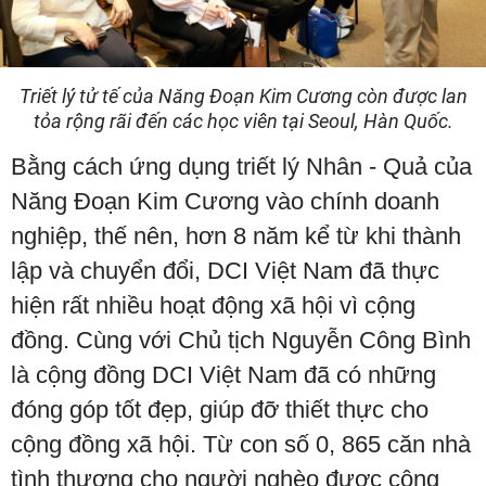
Triết lý tử tế của Năng Đoạn Kim Cương còn được lan
tỏa rộng rãi đến các học viên tại Seoul, Hàn Quốc.
Bằng cách ứng dụng triết lý Nhân - Quả của
Năng Đoạn Kim Cương vào chính doanh
nghiệp, thế nên, hơn 8 năm kể từ khi thành
lập và chuyển đổi, DCI Việt Nam đã thực
hiện rất nhiều hoạt động xã hội vì cộng
đồng. Cùng với Chủ tịch Nguyễn Công Bình
là cộng đồng DCI Việt Nam đã có những
đóng góp tốt đẹp, giúp đỡ thiết thực cho
cộng đồng xã hội. Từ con số 0, 865 căn nhà
tình thương cho người nghèo được cộng