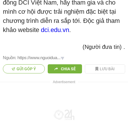
đồng DCI Việt Nam, hãy tham gia và cho
mình cơ hội được trải nghiệm đặc biệt tại
chương trình diễn ra sắp tới. Độc giả tham
khảo website
dci.edu.vn
.
(Người đưa tin)
.
Nguồn: https://www.nguoidua...
GỬI GÓP Ý
CHIA SẺ
LƯU BÀI