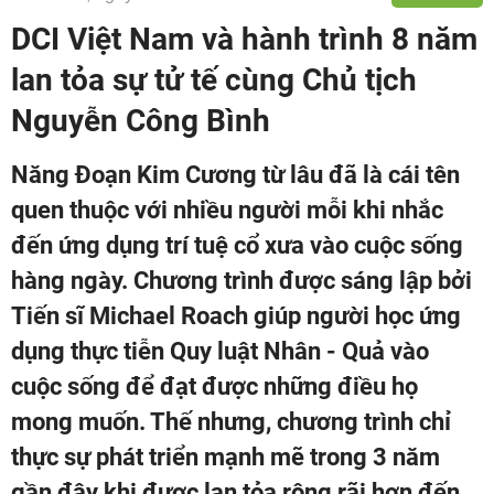
DCI Việt Nam và hành trình 8 năm
lan tỏa sự tử tế cùng Chủ tịch
Nguyễn Công Bình
Năng Đoạn Kim Cương từ lâu đã là cái tên
quen thuộc với nhiều người mỗi khi nhắc
đến ứng dụng trí tuệ cổ xưa vào cuộc sống
hàng ngày. Chương trình được sáng lập bởi
Tiến sĩ Michael Roach giúp người học ứng
dụng thực tiễn Quy luật Nhân - Quả vào
cuộc sống để đạt được những điều họ
mong muốn. Thế nhưng, chương trình chỉ
thực sự phát triển mạnh mẽ trong 3 năm
gần đây khi được lan tỏa rộng rãi hơn đến