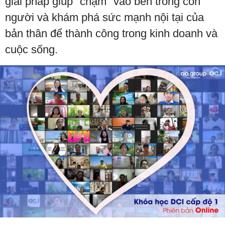
giải pháp giúp "chạm" vào bên trong con
người và khám phá sức mạnh nội tại của
bản thân để thành công trong kinh doanh và
cuộc sống.