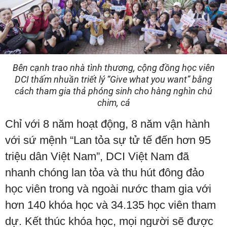
Bên cạnh trao nhà tình thương, cộng đồng học viên
DCI thấm nhuần triết lý “Give what you want” bằng
cách tham gia thả phóng sinh cho hàng nghìn chú
chim, cá
Chỉ với 8 năm hoạt động, 8 năm vận hành
với sứ mệnh “Lan tỏa sự tử tế đến hơn 95
triệu dân Việt Nam”, DCI Việt Nam đã
nhanh chóng lan tỏa và thu hút đông đảo
học viên trong và ngoài nước tham gia với
hơn 140 khóa học và 34.135 học viên tham
dự. Kết thúc khóa học, mọi người sẽ được