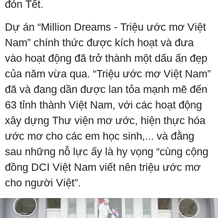
đón Tết.
Dự án “Million Dreams - Triệu ước mơ Việt
Nam” chính thức được kích hoạt và đưa
vào hoạt động đã trở thành một dấu ấn đẹp
của năm vừa qua. “Triệu ước mơ Việt Nam”
đã và đang dần được lan tỏa mạnh mẽ đến
63 tỉnh thành Việt Nam, với các hoạt động
xây dựng Thư viện mơ ước, hiện thực hóa
ước mơ cho các em học sinh,... và đằng
sau những nỗ lực ấy là hy vọng “cùng cộng
đồng DCI Việt Nam viết nên triệu ước mơ
cho người Việt”.