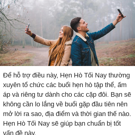
Để hỗ trợ điều này, Hẹn Hò Tối Nay thường
xuyên tổ chức các buổi hẹn hò tập thể, ấm
áp và riêng tư dành cho các cặp đôi. Bạn sẽ
không cần lo lắng về buổi gặp đầu tiên nên
mở lời ra sao, địa điểm và thời gian thế nào.
Hẹn Hò Tối Nay sẽ giúp bạn chuẩn bị tốt
vấn đề này.