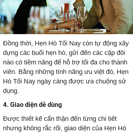
Đồng thời, Hẹn Hò Tối Nay còn tự động xây
dựng các buổi hẹn hò, gửi đến các cặp đôi
nào có tiềm năng để hỗ trợ tối đa cho thành
viên. Bằng những tính năng ưu việt đó, Hẹn
Hò Tối Nay ngày càng được ưa chuộng sử
dụng.
4. Giao diện dễ dùng
Được thiết kế cẩn thận đến từng chi tiết
nhưng không rắc rối, giao diện của Hẹn Hò