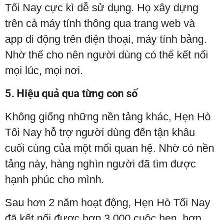
Tối Nay cực kì dễ sử dụng. Họ xây dựng
trên cả máy tính thông qua trang web và
app di động trên điện thoại, máy tính bảng.
Nhờ thế cho nên người dùng có thể kết nối
mọi lúc, mọi nơi.
5. Hiệu quả qua từng con số
Không giống những nền tảng khác, Hẹn Hò
Tối Nay hỗ trợ người dùng đến tận khâu
cuối cùng của một mối quan hệ. Nhờ có nền
tảng này, hàng nghìn người đã tìm được
hạnh phúc cho mình.
Sau hơn 2 năm hoạt động, Hẹn Hò Tối Nay
đã kết nối được hơn 3,000 cuộc hẹn, hơn