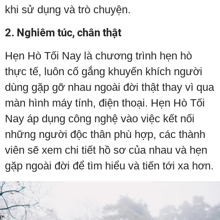
khi sử dụng và trò chuyện.
2. Nghiêm túc, chân thật
Hẹn Hò Tối Nay là chương trình hẹn hò
thực tế, luôn cố gắng khuyến khích người
dùng gặp gỡ nhau ngoài đời thật thay vì qua
màn hình máy tính, điện thoại. Hẹn Hò Tối
Nay áp dụng công nghệ vào việc kết nối
những người độc thân phù hợp, các thành
viên sẽ xem chi tiết hồ sơ của nhau và hẹn
gặp ngoài đời để tìm hiểu và tiến tới xa hơn.