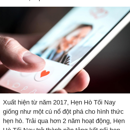
Xuất hiện từ năm 2017, Hẹn Hò Tối Nay
giống như một cú nổ đột phá cho hình thức
hẹn hò. Trải qua hơn 2 năm hoạt động, Hẹn