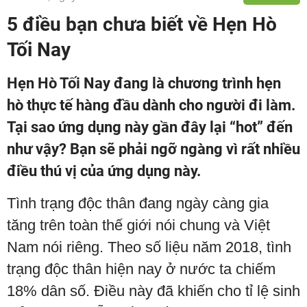
5 điều bạn chưa biết về Hẹn Hò
Tối Nay
Hẹn Hò Tối Nay đang là chương trình hẹn
hò thực tế hàng đầu dành cho người đi làm.
Tại sao ứng dụng này gần đây lại “hot” đến
như vậy? Bạn sẽ phải ngỡ ngàng vì rất nhiều
điều thú vị của ứng dụng này.
Tình trạng độc thân đang ngày càng gia
tăng trên toàn thế giới nói chung và Việt
Nam nói riêng. Theo số liệu năm 2018, tình
trạng độc thân hiện nay ở nước ta chiếm
18% dân số. Điều này đã khiến cho tỉ lệ sinh