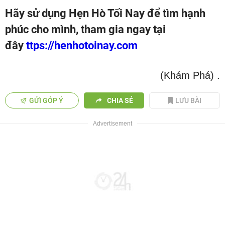
Hãy sử dụng Hẹn Hò Tối Nay để tìm hạnh
phúc cho mình, tham gia ngay tại
đây
ttps://henhotoinay.com
(Khám Phá)
.
GỬI GÓP Ý
CHIA SẺ
LƯU BÀI