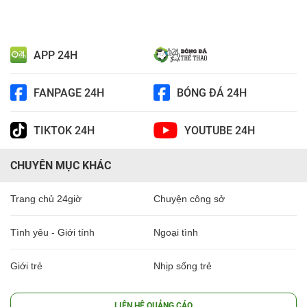
APP 24H
FANPAGE 24H
BÓNG ĐÁ 24H
TIKTOK 24H
YOUTUBE 24H
CHUYÊN MỤC KHÁC
Trang chủ 24giờ
Chuyện công sở
Tình yêu - Giới tính
Ngoại tình
Giới trẻ
Nhịp sống trẻ
LIÊN HỆ QUẢNG CÁO