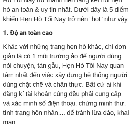
Hò Tối Nay trở thành nền tảng kết nối hẹn
hò an toàn & uy tin nhất. Dưới đây là 5 điểm
khiến Hẹn Hò Tối Nay trở nên “hot” như vậy.
1. Độ an toàn cao
Khác với những trang hẹn hò khác, chỉ đơn
giản là có 1 môi trường ảo để người dùng
nói chuyện, tán gẫu, Hẹn Hò Tối Nay quan
tâm nhất đến việc xây dựng hệ thống người
dùng chặt chẽ và chân thực. Bất cứ ai khi
đăng kí tài khoản cúng đều phải cung cấp
và xác minh số điện thoại, chứng minh thư,
tình trạng hôn nhân,... để tránh lừa đảo, khai
man.