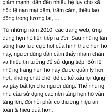
giảm mạnh, dẫn đến nhiều hệ lụy cho xã
hội: tệ nạn mại dâm, trầm cảm, thiếu lao
động trong tương lai, ...
Từ những năm 2010, các trang web, ứng
dụng hẹn hò liên tiếp ra đời. Sau những làn
sóng trào lưu cực hot của hình thức hẹn hò
này, người dùng dần cảm thấy nhàm chán
và thiếu tin tưởng để sử dụng tiếp. Bởi lẽ
những trang hẹn hò này được quản lý hời
hợt, không chặt chẽ, dễ có kẻ xấu lợi dụng
và gây bất lợi cho người dùng. Thế nhưng
nhu cầu sử dụng các nền tảng hẹn hò vẫn
tăng lên, đòi hỏi phải có thương hiệu an
toàn & hiệu quả hơn.