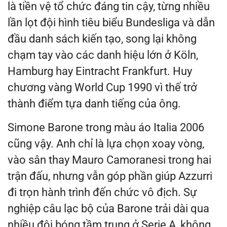
là tiền vệ tổ chức đáng tin cậy, từng nhiều
lần lọt đội hình tiêu biểu Bundesliga và dẫn
đầu danh sách kiến tạo, song lại không
chạm tay vào các danh hiệu lớn ở Köln,
Hamburg hay Eintracht Frankfurt. Huy
chương vàng World Cup 1990 vì thế trở
thành điểm tựa danh tiếng của ông.
Simone Barone trong màu áo Italia 2006
cũng vậy. Anh chỉ là lựa chọn xoay vòng,
vào sân thay Mauro Camoranesi trong hai
trận đấu, nhưng vẫn góp phần giúp Azzurri
đi trọn hành trình đến chức vô địch. Sự
nghiệp câu lạc bộ của Barone trải dài qua
nhiều đội bóng tầm trung ở Serie A, không