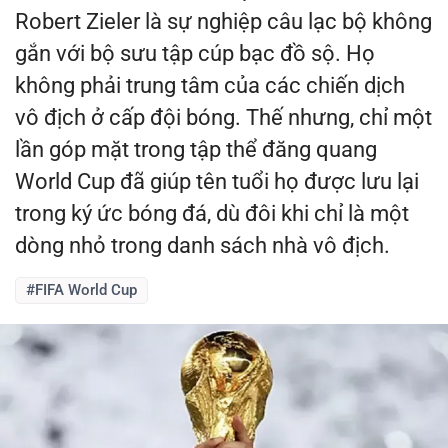
Robert Zieler là sự nghiệp câu lạc bộ không
gắn với bộ sưu tập cúp bạc đồ sộ. Họ
không phải trung tâm của các chiến dịch
vô địch ở cấp đội bóng. Thế nhưng, chỉ một
lần góp mặt trong tập thể đăng quang
World Cup đã giúp tên tuổi họ được lưu lại
trong ký ức bóng đá, dù đôi khi chỉ là một
dòng nhỏ trong danh sách nhà vô địch.
#FIFA World Cup