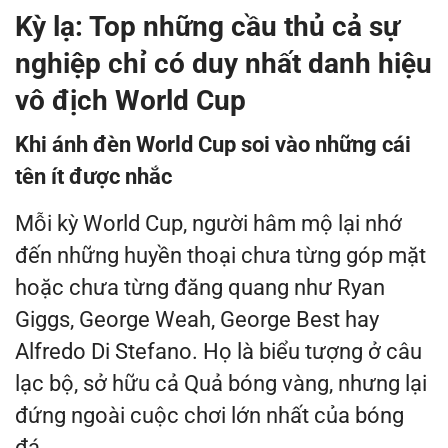
Kỳ lạ: Top những cầu thủ cả sự
nghiệp chỉ có duy nhất danh hiệu
vô địch World Cup
Khi ánh đèn World Cup soi vào những cái
tên ít được nhắc
Mỗi kỳ World Cup, người hâm mộ lại nhớ
đến những huyền thoại chưa từng góp mặt
hoặc chưa từng đăng quang như Ryan
Giggs, George Weah, George Best hay
Alfredo Di Stefano. Họ là biểu tượng ở câu
lạc bộ, sở hữu cả Quả bóng vàng, nhưng lại
đứng ngoài cuộc chơi lớn nhất của bóng
đá.