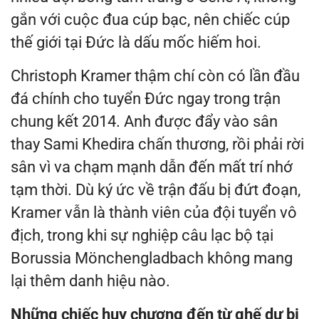
gắn với cuộc đua cúp bạc, nên chiếc cúp
thế giới tại Đức là dấu mốc hiếm hoi.
Christoph Kramer thậm chí còn có lần đầu
đá chính cho tuyển Đức ngay trong trận
chung kết 2014. Anh được đẩy vào sân
thay Sami Khedira chấn thương, rồi phải rời
sân vì va chạm mạnh dẫn đến mất trí nhớ
tạm thời. Dù ký ức về trận đấu bị đứt đoạn,
Kramer vẫn là thành viên của đội tuyển vô
địch, trong khi sự nghiệp câu lạc bộ tại
Borussia Mönchengladbach không mang
lại thêm danh hiệu nào.
Những chiếc huy chương đến từ ghế dự bị