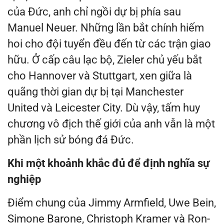
của Đức, anh chỉ ngồi dự bị phía sau
Manuel Neuer. Những lần bắt chính hiếm
hoi cho đội tuyển đều đến từ các trận giao
hữu. Ở cấp câu lạc bộ, Zieler chủ yếu bắt
cho Hannover và Stuttgart, xen giữa là
quãng thời gian dự bị tại Manchester
United và Leicester City. Dù vậy, tấm huy
chương vô địch thế giới của anh vẫn là một
phần lịch sử bóng đá Đức.
Khi một khoảnh khắc đủ để định nghĩa sự
nghiệp
Điểm chung của Jimmy Armfield, Uwe Bein,
Simone Barone, Christoph Kramer và Ron-