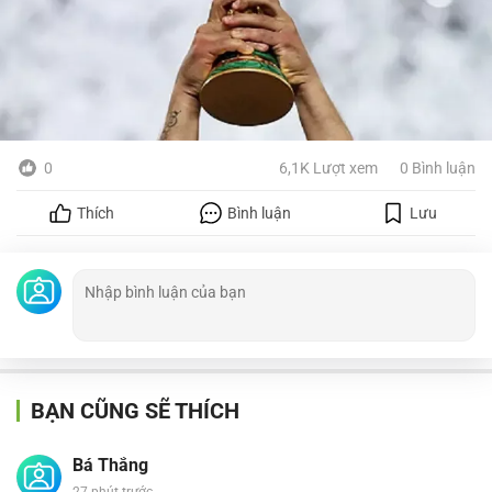
0
6,1K Lượt xem
0 Bình luận
Thích
Bình luận
Lưu
BẠN CŨNG SẼ THÍCH
Bá Thắng
27 phút trước