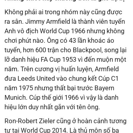
Không phải ai trong nhóm này cũng được
ra sân. Jimmy Armfield là thành viên tuyển
Anh vô địch World Cup 1966 nhưng không
chơi phút nào. Ông có 43 lần khoác áo
tuyển, hơn 600 trận cho Blackpool, song lại
lỡ danh hiệu FA Cup 1953 vì đến muộn một
năm. Trên cương vị huấn luyện, Armfield
đưa Leeds United vào chung kết Cúp C1
năm 1975 nhưng thất bại trước Bayern
Munich. Cúp thế giới 1966 vì vậy là danh
hiệu lớn duy nhất gắn với tên ông.
Ron-Robert Zieler cũng ở hoàn cảnh tương
tự tại World Cup 2014. Là thủ môn số ba