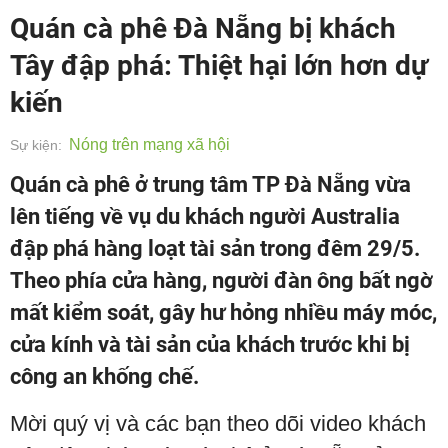
Quán cà phê Đà Nẵng bị khách
Tây đập phá: Thiệt hại lớn hơn dự
kiến
Nóng trên mạng xã hội
Sự kiện:
Quán cà phê ở trung tâm TP Đà Nẵng vừa
lên tiếng về vụ du khách người Australia
đập phá hàng loạt tài sản trong đêm 29/5.
Theo phía cửa hàng, người đàn ông bất ngờ
mất kiểm soát, gây hư hỏng nhiều máy móc,
cửa kính và tài sản của khách trước khi bị
công an khống chế.
Mời quý vị và các bạn theo dõi video khách