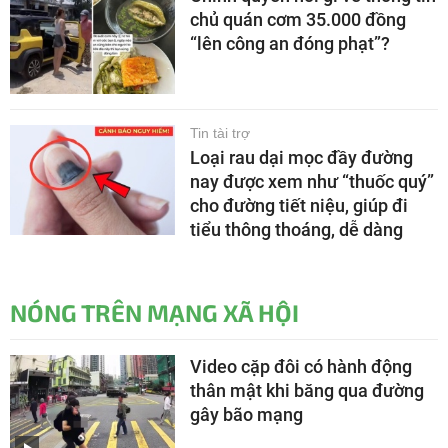
chủ quán cơm 35.000 đồng
“lên công an đóng phạt”?
Tin tài trợ
Loại rau dại mọc đầy đường
nay được xem như “thuốc quý”
cho đường tiết niệu, giúp đi
tiểu thông thoáng, dễ dàng
NÓNG TRÊN MẠNG XÃ HỘI
Video cặp đôi có hành động
thân mật khi băng qua đường
gây bão mạng