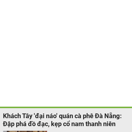
Khách Tây 'đại náo' quán cà phê Đà Nẵng:
Đập phá đồ đạc, kẹp cổ nam thanh niên