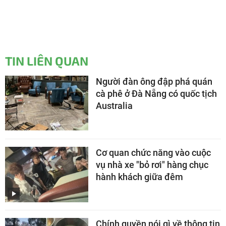
TIN LIÊN QUAN
Người đàn ông đập phá quán
cà phê ở Đà Nẵng có quốc tịch
Australia
Cơ quan chức năng vào cuộc
vụ nhà xe "bỏ rơi" hàng chục
hành khách giữa đêm
Chính quyền nói gì về thông tin