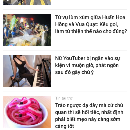
Từ vụ lùm xùm giữa Huấn Hoa
Hồng và Vua Quạt: Kêu gọi,
làm từ thiện thế nào cho đúng?
Nữ YouTuber bị ngăn vào sự
kiện vì muộn giờ, phát ngôn
sau đó gây chú ý
Tin tài trợ
Trào ngược dạ dày mà cứ chủ
quan thì sẽ hối tiếc, nhất định
phải biết mẹo này càng sớm
càng tốt