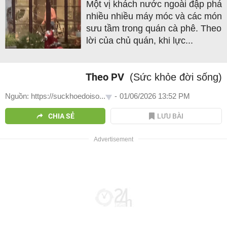
Một vị khách nước ngoài đập phá
nhiều nhiều máy móc và các món
sưu tầm trong quán cà phê. Theo
lời của chủ quán, khi lực...
Theo PV
(Sức khỏe đời sống)
Nguồn: https://suckhoedoiso...
-
01/06/2026 13:52 PM
CHIA SẺ
LƯU BÀI