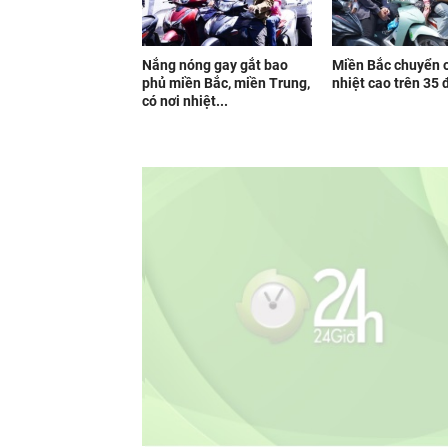
Nắng nóng gay gắt bao
Miền Bắc chuyển o
phủ miền Bắc, miền Trung,
nhiệt cao trên 35 
có nơi nhiệt...