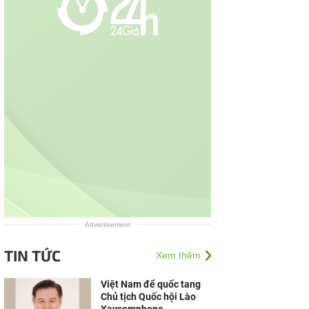
Advertisement
TIN TỨC
Xem thêm
Việt Nam để quốc tang
Chủ tịch Quốc hội Lào