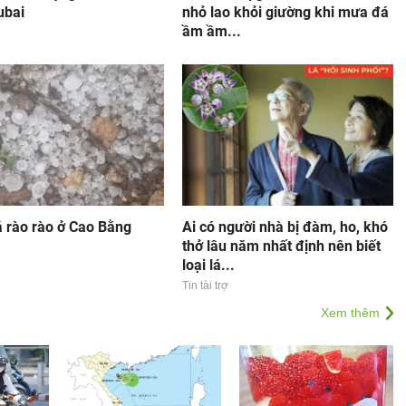
ubai
nhỏ lao khỏi giường khi mưa đá
ầm ầm...
 rào rào ở Cao Bằng
Ai có người nhà bị đàm, ho, khó
thở lâu năm nhất định nên biết
loại lá...
Tin tài trợ
Xem thêm