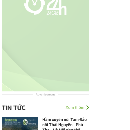
Advertisement
TIN TỨC
Xem thêm
Hầm xuyên núi Tam Đảo
nối Thái Nguyên - Phú