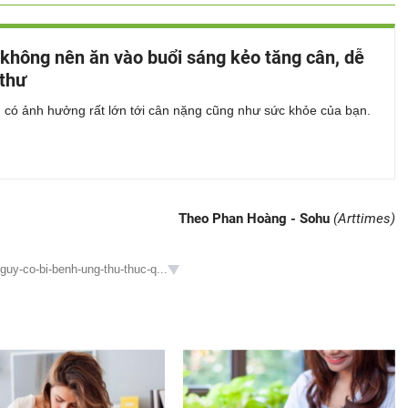
không nên ăn vào buổi sáng kẻo tăng cân, dễ
 thư
 có ảnh hưởng rất lớn tới cân nặng cũng như sức khỏe của bạn.
Theo Phan Hoàng - Sohu
(Arttimes)
guy-co-bi-benh-ung-thu-thuc-q...