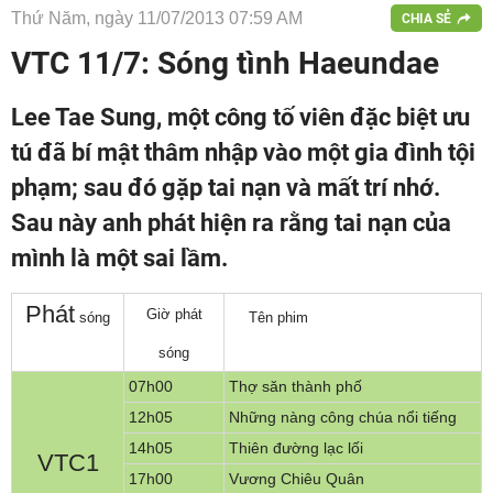
Thứ Năm, ngày 11/07/2013 07:59 AM
CHIA SẺ
VTC 11/7: Sóng tình Haeundae
Lee Tae Sung, một công tố viên đặc biệt ưu
tú đã bí mật thâm nhập vào một gia đình tội
phạm; sau đó gặp tai nạn và mất trí nhớ.
Sau này anh phát hiện ra rằng tai nạn của
mình là một sai lầm.
P
hát
Giờ phát
sóng
Tên phim
sóng
07h00
Thợ săn thành phố
12h05
Những nàng công chúa nổi tiếng
14h05
Thiên đường lạc lối
VTC1
17h00
Vương Chiêu Quân