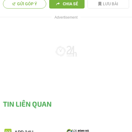
GỬI GÓP Ý
CHIA SẺ
LƯU BÀI
TIN LIÊN QUAN