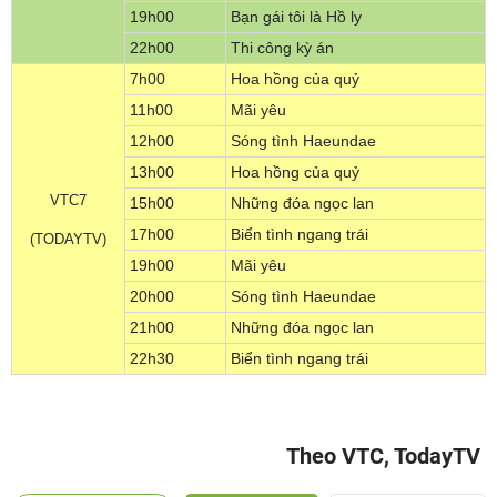
19h00
Bạn gái tôi là Hồ ly
22h00
Thi công kỳ án
7h00
Hoa hồng của quỷ
11h00
Mãi yêu
12h00
Sóng tình Haeundae
13h00
Hoa hồng của quỷ
VTC7
15h00
Những đóa ngọc lan
17h00
Biển tình ngang trái
(TODAYTV)
19h00
Mãi yêu
20h00
Sóng tình Haeundae
21h00
Những đóa ngọc lan
22h30
Biển tình ngang trái
Theo VTC, TodayTV