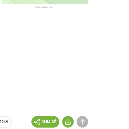
Advertisement
CHIA SẺ
E 24H