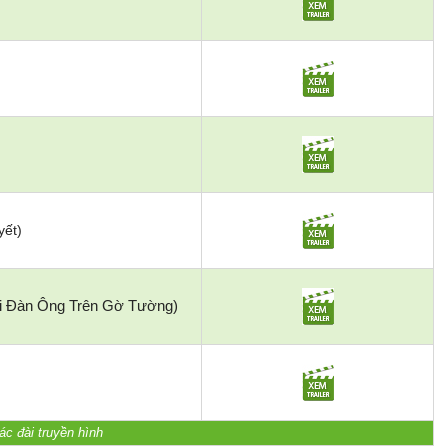
yết)
 Đàn Ông Trên Gờ Tường)
ác đài truyền hình