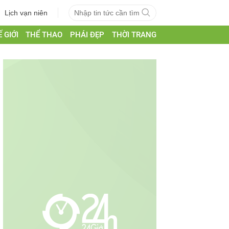
Lịch vạn niên
 GIỚI
THỂ THAO
PHÁI ĐẸP
THỜI TRANG