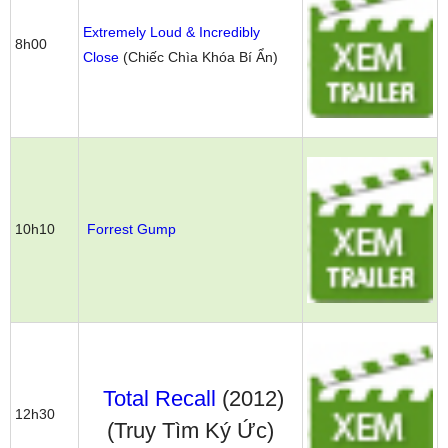
Extremely Loud & Incredibly
8h00
Close
(Chiếc Chìa Khóa Bí Ẩn)
10h10
Forrest Gump
Total Recall
(2012)
12h30
(Truy Tìm Ký Ức)