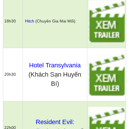
18h30
Hitch
(Chuyên Gia Mai Mối)
Hotel Transylvania
(Khách Sạn Huyến
20h30
Bí)
Resident Evil:
22h00