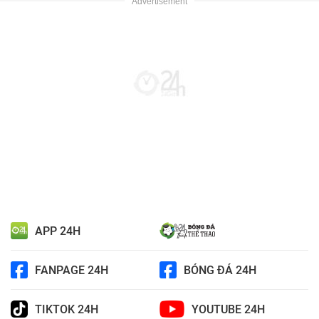
APP 24H
FANPAGE 24H
BÓNG ĐÁ 24H
TIKTOK 24H
YOUTUBE 24H