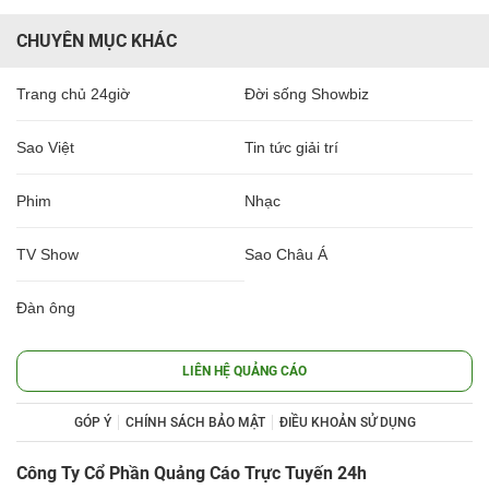
CHUYÊN MỤC KHÁC
Trang chủ 24giờ
Đời sống Showbiz
Sao Việt
Tin tức giải trí
Phim
Nhạc
TV Show
Sao Châu Á
Đàn ông
LIÊN HỆ QUẢNG CÁO
GÓP Ý
CHÍNH SÁCH BẢO MẬT
ĐIỀU KHOẢN SỬ DỤNG
Công Ty Cổ Phần Quảng Cáo Trực Tuyến 24h