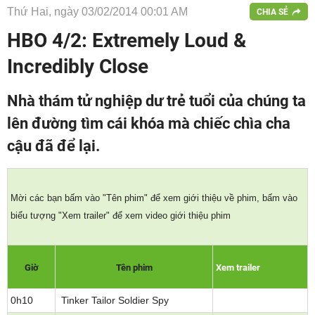
Thứ Hai, ngày 03/02/2014 00:01 AM
CHIA SẺ
HBO 4/2: Extremely Loud &
Incredibly Close
Nhà thám tử nghiệp dư trẻ tuổi của chúng ta
lên đường tìm cái khóa mà chiếc chìa cha
cậu đã để lại.
Mời các bạn bấm vào "Tên phim" để xem giới thiệu về phim, bấm vào
biểu tượng "Xem trailer" để xem video giới thiệu phim
Giờ
Tên phim
Xem trailer
0h10
Tinker Tailor Soldier Spy