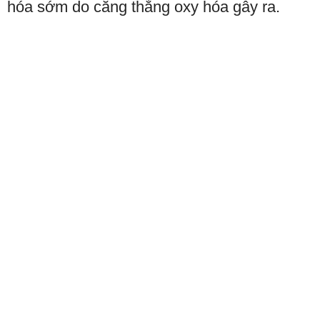
hóa sớm do căng thẳng oxy hóa gây ra.