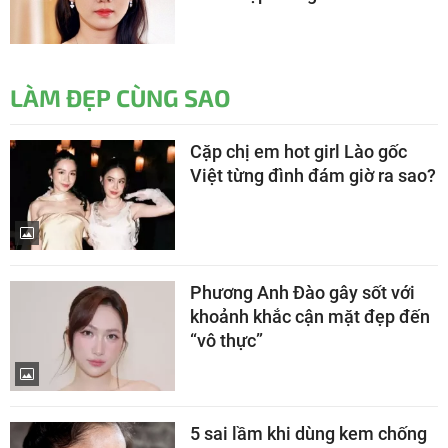
LÀM ĐẸP CÙNG SAO
Cặp chị em hot girl Lào gốc
Việt từng đình đám giờ ra sao?
Phương Anh Đào gây sốt với
khoảnh khắc cận mặt đẹp đến
“vô thực”
5 sai lầm khi dùng kem chống