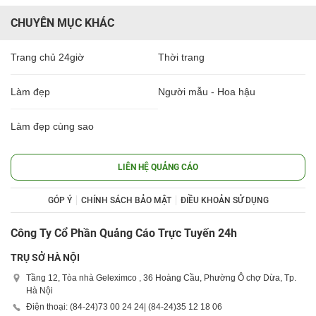
CHUYÊN MỤC KHÁC
Trang chủ 24giờ
Thời trang
Làm đẹp
Người mẫu - Hoa hậu
Làm đẹp cùng sao
LIÊN HỆ QUẢNG CÁO
GÓP Ý
CHÍNH SÁCH BẢO MẬT
ĐIỀU KHOẢN SỬ DỤNG
Công Ty Cổ Phần Quảng Cáo Trực Tuyến 24h
TRỤ SỞ HÀ NỘI
Tầng 12, Tòa nhà Geleximco , 36 Hoàng Cầu, Phường Ô chợ Dừa, Tp.
Hà Nội
Điện thoại: (84-24)
73 00 24 24
| (84-24)
35 12 18 06