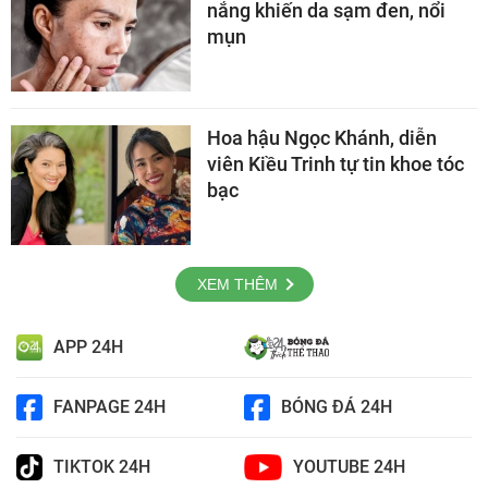
nắng khiến da sạm đen, nổi
mụn
Hoa hậu Ngọc Khánh, diễn
viên Kiều Trinh tự tin khoe tóc
bạc
XEM THÊM
APP 24H
FANPAGE 24H
BÓNG ĐÁ 24H
TIKTOK 24H
YOUTUBE 24H