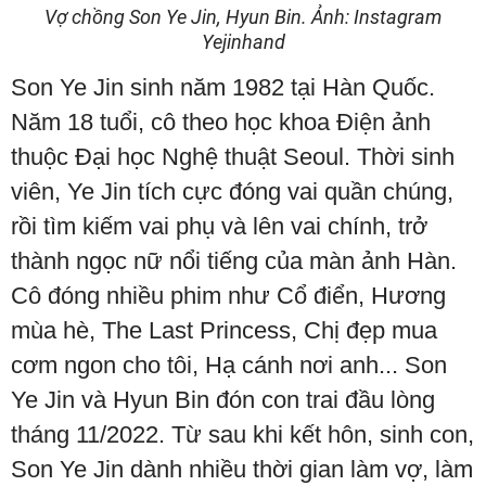
Vợ chồng Son Ye Jin, Hyun Bin. Ảnh: Instagram
Yejinhand
Son Ye Jin sinh năm 1982 tại Hàn Quốc.
Năm 18 tuổi, cô theo học khoa Điện ảnh
thuộc Đại học Nghệ thuật Seoul. Thời sinh
viên, Ye Jin tích cực đóng vai quần chúng,
rồi tìm kiếm vai phụ và lên vai chính, trở
thành ngọc nữ nổi tiếng của màn ảnh Hàn.
Cô đóng nhiều phim như Cổ điển, Hương
mùa hè, The Last Princess, Chị đẹp mua
cơm ngon cho tôi, Hạ cánh nơi anh... Son
Ye Jin và Hyun Bin đón con trai đầu lòng
tháng 11/2022. Từ sau khi kết hôn, sinh con,
Son Ye Jin dành nhiều thời gian làm vợ, làm