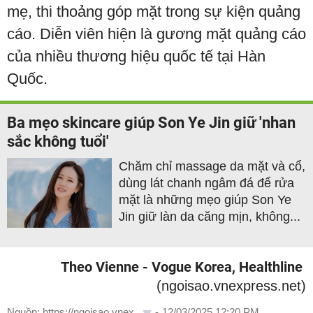
mẹ, thi thoảng góp mặt trong sự kiện quảng
cáo. Diễn viên hiện là gương mặt quảng cáo
của nhiều thương hiệu quốc tế tại Hàn
Quốc.
Ba mẹo skincare giúp Son Ye Jin giữ 'nhan
sắc không tuổi'
Chăm chỉ massage da mặt và cổ,
dùng lát chanh ngâm đá để rửa
mặt là những mẹo giúp Son Ye
Jin giữ làn da căng mịn, không...
Theo Vienne - Vogue Korea, Healthline
(ngoisao.vnexpress.net)
Nguồn: https://ngoisao.vnex...
-
12/03/2025 12:20 PM