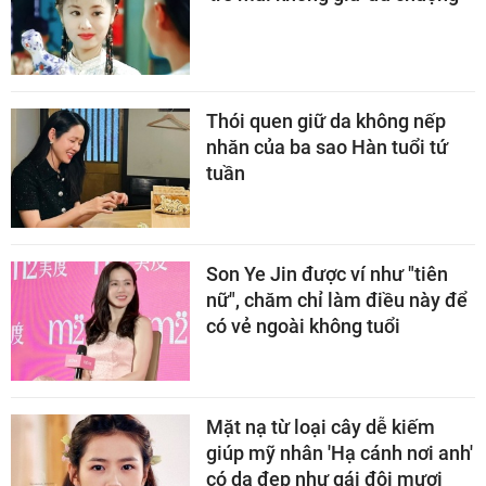
Thói quen giữ da không nếp
nhăn của ba sao Hàn tuổi tứ
tuần
Son Ye Jin được ví như "tiên
nữ", chăm chỉ làm điều này để
có vẻ ngoài không tuổi
Mặt nạ từ loại cây dễ kiếm
giúp mỹ nhân 'Hạ cánh nơi anh'
có da đẹp như gái đôi mươi