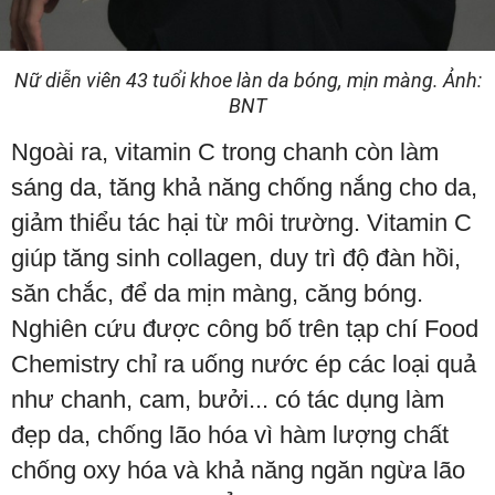
Nữ diễn viên 43 tuổi khoe làn da bóng, mịn màng. Ảnh:
BNT
Ngoài ra, vitamin C trong chanh còn làm
sáng da, tăng khả năng chống nắng cho da,
giảm thiểu tác hại từ môi trường. Vitamin C
giúp tăng sinh collagen, duy trì độ đàn hồi,
săn chắc, để da mịn màng, căng bóng.
Nghiên cứu được công bố trên tạp chí Food
Chemistry chỉ ra uống nước ép các loại quả
như chanh, cam, bưởi... có tác dụng làm
đẹp da, chống lão hóa vì hàm lượng chất
chống oxy hóa và khả năng ngăn ngừa lão