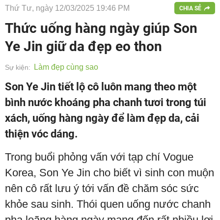
Thứ Tư, ngày 12/03/2025 19:46 PM
CHIA SẺ
Thức uống hàng ngày giúp Son
Ye Jin giữ da đẹp eo thon
Làm đẹp cùng sao
Sự kiện:
Son Ye Jin tiết lộ cô luôn mang theo một
bình nước khoáng pha chanh tươi trong túi
xách, uống hàng ngày để làm đẹp da, cải
thiện vóc dáng.
Trong buổi phỏng vấn với tạp chí Vogue
Korea, Son Ye Jin cho biết vì sinh con muộn
nên cô rất lưu ý tới vấn đề chăm sóc sức
khỏe sau sinh. Thói quen uống nước chanh
pha loãng hàng ngày mang đến rất nhiều lợi