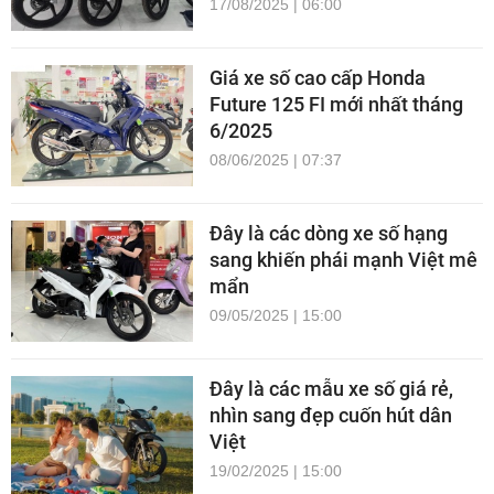
17/08/2025 | 06:00
Giá xe số cao cấp Honda
Future 125 FI mới nhất tháng
6/2025
08/06/2025 | 07:37
Đây là các dòng xe số hạng
sang khiến phái mạnh Việt mê
mẩn
09/05/2025 | 15:00
Đây là các mẫu xe số giá rẻ,
nhìn sang đẹp cuốn hút dân
Việt
19/02/2025 | 15:00