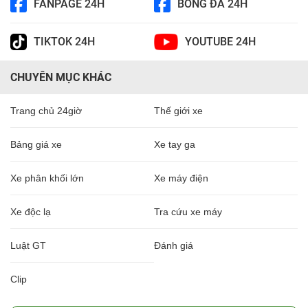
FANPAGE 24H
BÓNG ĐÁ 24H
TIKTOK 24H
YOUTUBE 24H
CHUYÊN MỤC KHÁC
Trang chủ 24giờ
Thế giới xe
Bảng giá xe
Xe tay ga
Xe phân khối lớn
Xe máy điện
Xe độc lạ
Tra cứu xe máy
Luật GT
Đánh giá
Clip