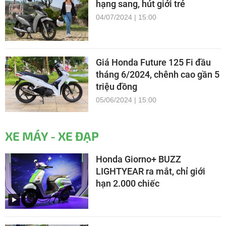
hạng sang, hút giới trẻ
04/07/2024 | 15:00
Giá Honda Future 125 Fi đầu
tháng 6/2024, chênh cao gần 5
triệu đồng
05/06/2024 | 15:00
XE MÁY - XE ĐẠP
Honda Giorno+ BUZZ
LIGHTYEAR ra mắt, chỉ giới
hạn 2.000 chiếc