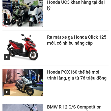
Honda UC3 khan hàng tại đại
lý
Ra mắt xe ga Honda Click 125
mới, có nhiều nâng cấp
Honda PCX160 thế hệ mới
trình làng, giá từ 76 triệu đồng
BMW R 12 G/S Competition