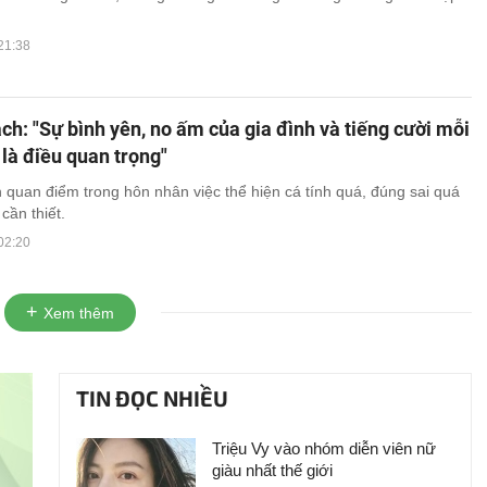
21:38
h: "Sự bình yên, no ấm của gia đình và tiếng cười mỗi
là điều quan trọng"
quan điểm trong hôn nhân việc thể hiện cá tính quá, đúng sai quá
cần thiết.
02:20
Xem thêm
TIN ĐỌC NHIỀU
Triệu Vy vào nhóm diễn viên nữ
giàu nhất thế giới