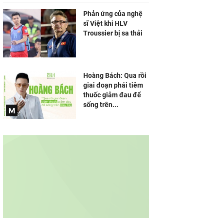
Phản ứng của nghệ
sĩ Việt khi HLV
Troussier bị sa thải
Hoàng Bách: Qua rồi
giai đoạn phải tiêm
thuốc giảm đau để
sống trên...