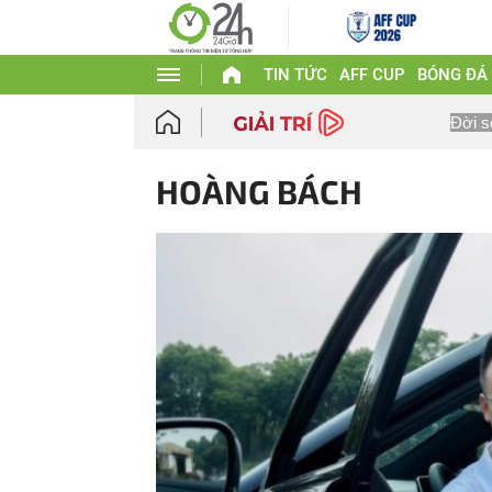
TIN TỨC
AFF CUP
BÓNG ĐÁ
Đời s
HOÀNG BÁCH