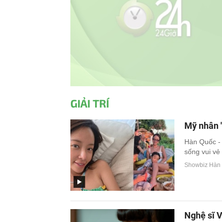
GIẢI TRÍ
Mỹ nhân '
Hàn Quốc - 
sống vui vẻ 
Showbiz Hàn 
Nghệ sĩ V