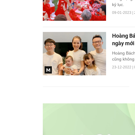
kỷ lục.
09-01-2023 | 
Hoàng Bác
ngày mới 
Hoàng Bách 
cũng không 
23-12-2022 | 