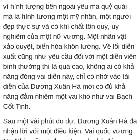
vì hình tượng bên ngoài yêu ma quỷ quái
mà là hình tượng một mỹ nhân, một người
đẹp thực sự và có khí chất tôn quý, uy
nghiêm của một nữ vương. Một nhân vật
xảo quyệt, biến hóa khôn lường. Về lối diễn
xuất cũng như yêu cầu đối với một diễn viên
bình thường thì là quá cao, không ai có khả
năng đóng vai diễn này, chỉ có nhờ vào tài
diễn của Dương Xuân Hà mới có đủ khả
năng đảm nhiệm một vai khó như vai Bạch
Cốt Tinh.
Sau một vài phút do dự, Dương Xuân Hà đã
nhận lời với một điều kiện: Vai quốc vương