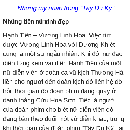
Những mỹ nhân trong "Tây Du Ký"
Những tiên nữ xinh đẹp
Hạnh Tiên – Vương Linh Hoa. Việc tìm
được Vương Linh Hoa với Dương Khiết
cũng là một sự ngẫu nhiên. Khi đó, nữ đạo
diễn từng xem vai diễn Hạnh Tiên của một
nữ diễn viên ở đoàn ca vũ kịch Thượng Hải
liền cho người đến đoàn kịch đó liên hệ dò
hỏi, thời gian đó đoàn phim đang quay ở
danh thắng Cửu Hoa Sơn. Tiếc là người
của đoàn phim cho biết nữ diễn viên đó
đang bận theo đuổi một vở diễn khác, trong
khi thời gian của đoàn phim “Tây Du Ký” lại