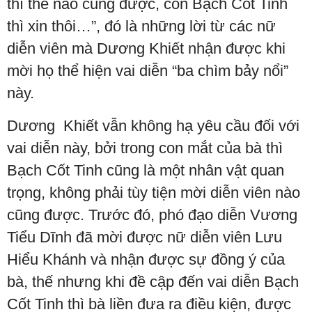
thì thế nào cũng được, còn Bạch Cốt Tinh
thì xin thôi…”, đó là những lời từ các nữ
diễn viên mà Dương Khiết nhận được khi
mời họ thể hiện vai diễn “ba chìm bảy nổi”
này.
Dương Khiết vẫn không hạ yêu cầu đối với
vai diễn này, bởi trong con mắt của bà thì
Bạch Cốt Tinh cũng là một nhân vật quan
trọng, không phải tùy tiện mời diễn viên nào
cũng được. Trước đó, phó đạo diễn Vương
Tiểu Dĩnh đã mời được nữ diễn viên Lưu
Hiểu Khánh và nhận được sự đồng ý của
bà, thế nhưng khi đề cập đến vai diễn Bạch
Cốt Tinh thì bà liền đưa ra điều kiện, được