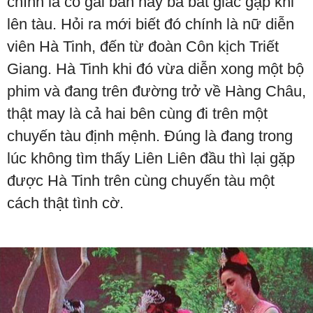
chính là cô gái ban nãy bà bất giác gặp khi
lên tàu. Hỏi ra mới biết đó chính là nữ diễn
viên Hà Tinh, đến từ đoàn Côn kịch Triết
Giang. Hà Tinh khi đó vừa diễn xong một bộ
phim và đang trên đường trở về Hàng Châu,
thật may là cả hai bên cùng đi trên một
chuyến tàu định mệnh. Đúng là đang trong
lúc không tìm thấy Liên Liên đầu thì lại gặp
được Hà Tinh trên cùng chuyến tàu một
cách thật tình cờ.