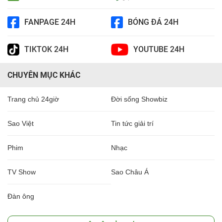
FANPAGE 24H
BÓNG ĐÁ 24H
TIKTOK 24H
YOUTUBE 24H
CHUYÊN MỤC KHÁC
Trang chủ 24giờ
Đời sống Showbiz
Sao Việt
Tin tức giải trí
Phim
Nhạc
TV Show
Sao Châu Á
Đàn ông