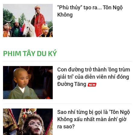
"Phù thủy" tạo ra... Tôn Ngộ
Không
PHIM TÂY DU KÝ
Con đường trở thành 'ông trùm
giải trí' của diễn viên nhí đóng
Đường Tăng
Sao nhí từng bị gọi là 'Tôn Ngộ
Không xấu nhất màn ảnh' giờ
ra sao?