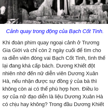
Cảnh quay trong động của Bạch Cốt Tinh.
Khi đoàn phim quay ngoại cảnh ở Trương
Gia Giới và chỉ còn 2 ngày cuối để tìm cho
ra diễn viên đóng vai Bạch Cốt Tinh, tình thế
lại đang khá cấp bách. Dương Khiết đột
nhiên nhớ đến nữ diễn viên Dương Xuân
Hà, nếu nhận được sự đồng ý của bà thì
không còn ai có thể phù hợp hơn. Điều lo
sợ của nữ đạo diễn là liệu Dương Xuân Hà
có chịu hay không? Trong đầu Dương Khiết