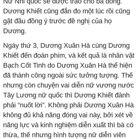
Nữ Nhi quốc sẽ được trao cho bà đóng.
Dương Khiết cũng đắn đo một lúc rồi cũng
gật đầu đồng ý trước đề nghị của họ
Dương.
Ngày thứ 3, Dương Xuân Hà cùng Dương
Khiết đến đoàn phim, và kết quả là nhân vật
Bạch Cốt Tinh do Dương Xuân Hà thể hiện
đã thành công ngoài sức tưởng tượng. Thế
nhưng còn chuyện vai diễn nữ vương nước
Tây Lương nữ quốc thì Dương Khiết đành
phải “nuốt lời”. Không phải Dương Xuân Hà
không đủ khả năng đóng vai này, bởi xét về
năng lực và kinh nghiệm diễn xuất thì bà có
thừa, thế nhưng hình tượng nữ diễn viên