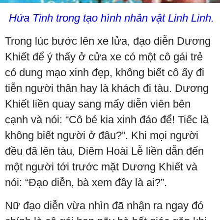
Hứa Tinh trong tạo hình nhân vật Linh Linh.
Trong lúc bước lên xe lửa, đạo diễn Dương
Khiết để ý thấy ở cửa xe có một cô gái trẻ
có dung mạo xinh đẹp, không biết cô ấy đi
tiễn người thân hay là khách đi tàu. Dương
Khiết liền quay sang mấy diễn viên bên
cạnh và nói: “Cô bé kia xinh đáo để! Tiếc là
không biết người ở đâu?”. Khi mọi người
đều đã lên tàu, Diêm Hoài Lễ liền dẫn đến
một người tới trước mặt Dương Khiết và
nói: “Đạo diễn, bà xem đây là ai?”.
Nữ đạo diễn vừa nhìn đã nhận ra ngay đó