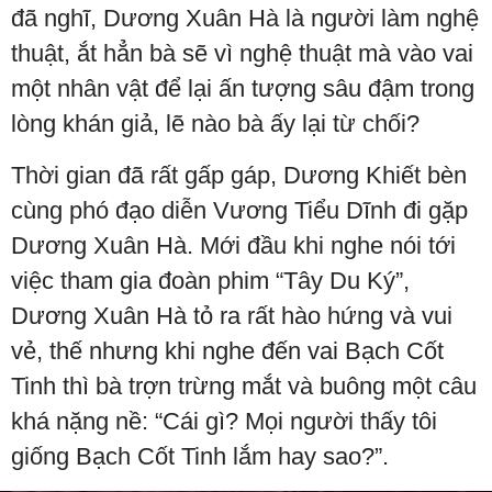
đã nghĩ, Dương Xuân Hà là người làm nghệ
thuật, ắt hẳn bà sẽ vì nghệ thuật mà vào vai
một nhân vật để lại ấn tượng sâu đậm trong
lòng khán giả, lẽ nào bà ấy lại từ chối?
Thời gian đã rất gấp gáp, Dương Khiết bèn
cùng phó đạo diễn Vương Tiểu Dĩnh đi gặp
Dương Xuân Hà. Mới đầu khi nghe nói tới
việc tham gia đoàn phim “Tây Du Ký”,
Dương Xuân Hà tỏ ra rất hào hứng và vui
vẻ, thế nhưng khi nghe đến vai Bạch Cốt
Tinh thì bà trợn trừng mắt và buông một câu
khá nặng nề: “Cái gì? Mọi người thấy tôi
giống Bạch Cốt Tinh lắm hay sao?”.