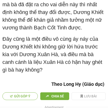
mà bà đã đặt ra cho vai diễn này thì nhất
định không thể thay đổi được, Dương Khiết
không thể để khán giả nhầm tưởng một nữ
vương thành Bạch Cốt Tinh được.
Đây cũng là một điều vô cùng áy náy của
Dương Khiết khi không giữ lời hứa trước
kia với Dương Xuân Hà, và điều mà bà
canh cánh là liệu Xuân Hà có hận hay ghét
gì bà hay không?
Theo Long Hy (Giáo dục)
GỬI GÓP Ý
CHIA SẺ
LƯU BÀI