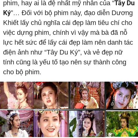
phim, hay ai là đệ nhất mỹ nhân của “
Tây Du
Ký
”… Đối với bộ phim này, đạo diễn Dương
Khiết lấy chủ nghĩa cái đẹp làm tiêu chí cho
việc dựng phim, chính vì vậy mà bà đã nỗ
lực hết sức để lấy cái đẹp làm nên danh tác
điện ảnh như “Tây Du Ký”, và vẻ đẹp nữ
tính cũng là yếu tố tạo nên sự thành công
cho bộ phim.