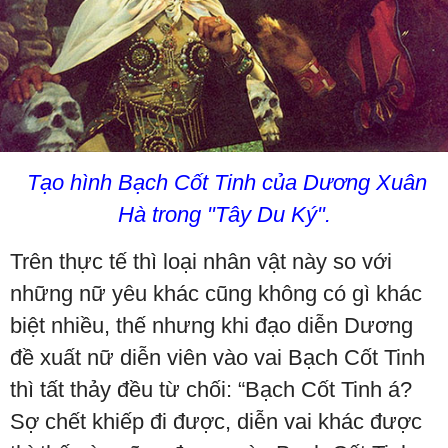
Tạo hình Bạch Cốt Tinh của Dương Xuân
Hà trong "Tây Du Ký".
Trên thực tế thì loại nhân vật này so với
những nữ yêu khác cũng không có gì khác
biệt nhiều, thế nhưng khi đạo diễn Dương
đề xuất nữ diễn viên vào vai Bạch Cốt Tinh
thì tất thảy đều từ chối: “Bạch Cốt Tinh á?
Sợ chết khiếp đi được, diễn vai khác được