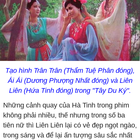
Tạo hình Trân Trân (Thẩm Tuệ Phân đóng),
Ái Ái (Dương Phượng Nhất đóng) và Liên
Liên (Hứa Tinh đóng) trong "Tây Du Ký".
Những cảnh quay của Hà Tinh trong phim
không phải nhiều, thế nhưng trong số ba
tiên nữ thì Liên Liên lại có vẻ đẹp ngọt ngào,
trong sáng và để lại ấn tượng sâu sắc nhất