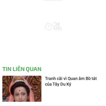
TIN LIÊN QUAN
Tranh cãi vì Quan âm Bồ tát
của Tây Du Ký