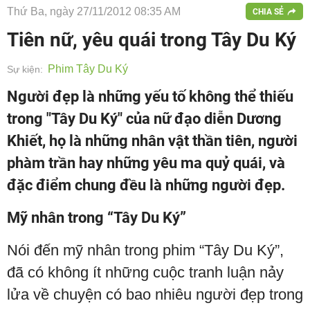
Thứ Ba, ngày 27/11/2012 08:35 AM
CHIA SẺ
Tiên nữ, yêu quái trong Tây Du Ký
Phim Tây Du Ký
Sự kiện:
Người đẹp là những yếu tố không thể thiếu
trong "Tây Du Ký" của nữ đạo diễn Dương
Khiết, họ là những nhân vật thần tiên, người
phàm trần hay những yêu ma quỷ quái, và
đặc điểm chung đều là những người đẹp.
Mỹ nhân trong “Tây Du Ký”
Nói đến mỹ nhân trong phim “Tây Du Ký”,
đã có không ít những cuộc tranh luận nảy
lửa về chuyện có bao nhiêu người đẹp trong