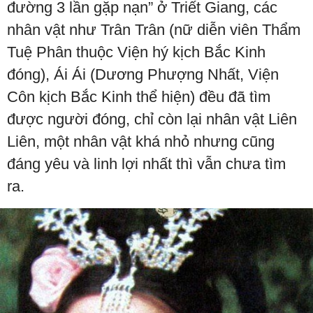
đường 3 lần gặp nạn” ở Triết Giang, các
nhân vật như Trân Trân (nữ diễn viên Thẩm
Tuệ Phân thuộc Viện hý kịch Bắc Kinh
đóng), Ái Ái (Dương Phượng Nhất, Viện
Côn kịch Bắc Kinh thể hiện) đều đã tìm
được người đóng, chỉ còn lại nhân vật Liên
Liên, một nhân vật khá nhỏ nhưng cũng
đáng yêu và linh lợi nhất thì vẫn chưa tìm
ra.