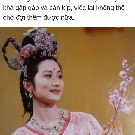
khá gấp gáp và cần kíp, việc lại không thể
chờ đợi thêm được nữa.