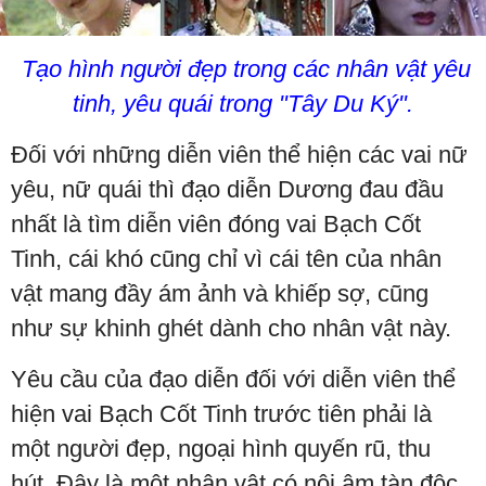
Tạo hình người đẹp trong các nhân vật yêu
tinh, yêu quái trong "Tây Du Ký".
Đối với những diễn viên thể hiện các vai nữ
yêu, nữ quái thì đạo diễn Dương đau đầu
nhất là tìm diễn viên đóng vai Bạch Cốt
Tinh, cái khó cũng chỉ vì cái tên của nhân
vật mang đầy ám ảnh và khiếp sợ, cũng
như sự khinh ghét dành cho nhân vật này.
Yêu cầu của đạo diễn đối với diễn viên thể
hiện vai Bạch Cốt Tinh trước tiên phải là
một người đẹp, ngoại hình quyến rũ, thu
hút. Đây là một nhân vật có nội âm tàn độc