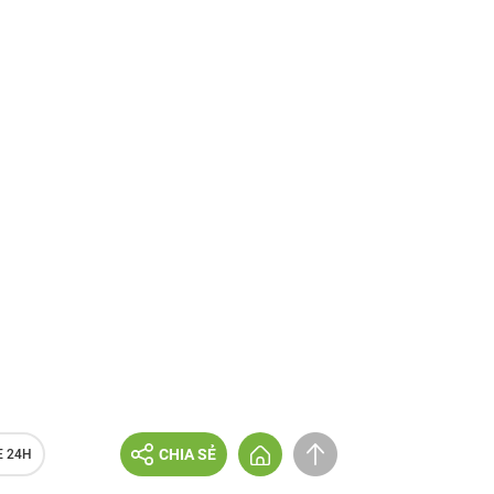
CHIA SẺ
E 24H