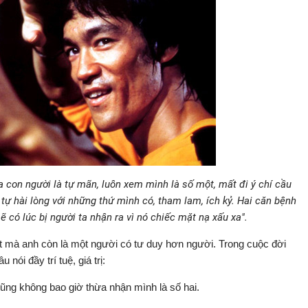
a con người là tự mãn, luôn xem mình là số một, mất đi ý chí cầu
 tự hài lòng với những thứ mình có, tham lam, ích kỷ. Hai căn bệnh
 có lúc bị người ta nhận ra vì nó chiếc mặt nạ xấu xa".
ật mà anh còn là một người có tư duy hơn người. Trong cuộc đời
ói đầy trí tuệ, giá trị:
cũng không bao giờ thừa nhận mình là số hai.