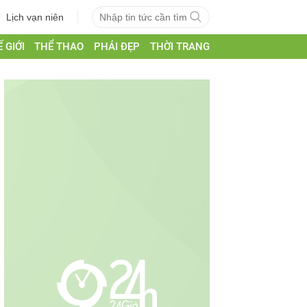
Lịch vạn niên
 GIỚI
THỂ THAO
PHÁI ĐẸP
THỜI TRANG