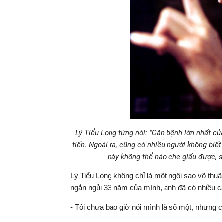
Lý Tiểu Long từng nói: "Căn bệnh lớn nhất củ
tiến. Ngoài ra, cũng có nhiều người không biết
này không thể nào che giấu được, sẽ
Lý Tiểu Long không chỉ là một ngôi sao võ thu
ngắn ngủi 33 năm của mình, anh đã có nhiều câu n
- Tôi chưa bao giờ nói mình là số một, nhưng 