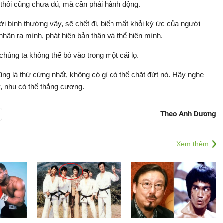
g thôi cũng chưa đủ, mà cần phải hành động.
ời bình thường vậy, sẽ chết đi, biến mất khỏi ký ức của người
nhận ra mình, phát hiện bản thân và thể hiện mình.
chúng ta không thể bỏ vào trong một cái lọ.
ũng là thứ cứng nhất, không có gì có thể chặt đứt nó. Hãy nghe
, nhu có thể thắng cương.
Theo Anh Dương
Xem thêm