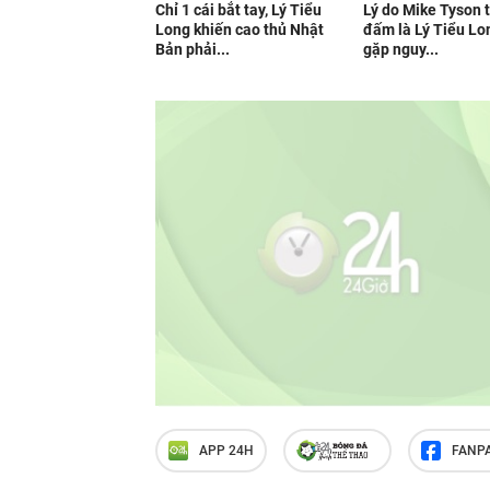
Chỉ 1 cái bắt tay, Lý Tiểu
Lý do Mike Tyson 
Long khiến cao thủ Nhật
đấm là Lý Tiểu Lo
Bản phải...
gặp nguy...
APP 24H
FANP