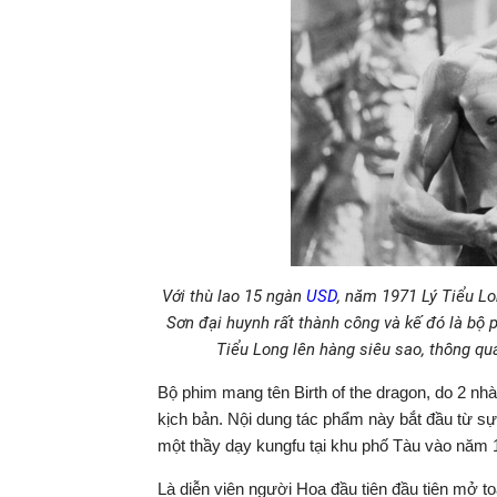
Với thù lao 15 ngàn
USD
, năm 1971 Lý Tiểu Lo
Sơn đại huynh rất thành công và kế đó là bộ 
Tiểu Long lên hàng siêu sao, thông qu
Bộ phim mang tên Birth of the dragon, do 2 nhà 
kịch bản. Nội dung tác phẩm này bắt đầu từ s
một thầy dạy kungfu tại khu phố Tàu vào năm 
Là diễn viên người Hoa đầu tiên đầu tiên mở 