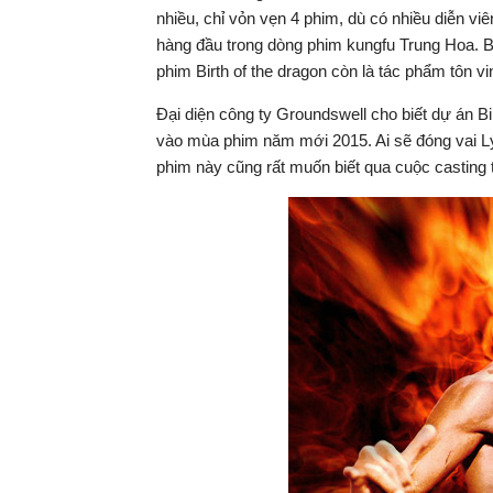
nhiều, chỉ vỏn vẹn 4 phim, dù có nhiều diễn viên
hàng đầu trong dòng phim kungfu Trung Hoa. Bở
phim Birth of the dragon còn là tác phẩm tôn 
Đại diện công ty Groundswell cho biết dự án Bi
vào mùa phim năm mới 2015. Ai sẽ đóng vai Lý
phim này cũng rất muốn biết qua cuộc casting t