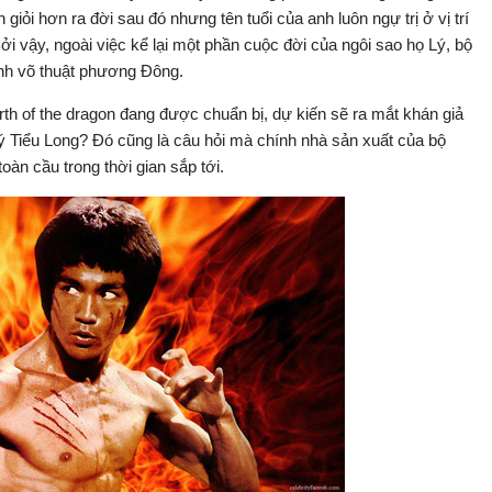
 giỏi hơn ra đời sau đó nhưng tên tuổi của anh luôn ngự trị ở vị trí
i vậy, ngoài việc kể lại một phần cuộc đời của ngôi sao họ Lý, bộ
vinh võ thuật phương Đông.
rth of the dragon đang được chuẩn bị, dự kiến sẽ ra mắt khán giả
 Tiểu Long? Đó cũng là câu hỏi mà chính nhà sản xuất của bộ
oàn cầu trong thời gian sắp tới.