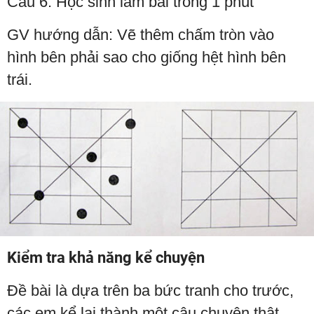
Câu 6: Học sinh làm bài trong 1 phút
GV hướng dẫn: Vẽ thêm chấm tròn vào
hình bên phải sao cho giống hệt hình bên
trái.
Kiểm tra khả năng kể chuyện
Đề bài là dựa trên ba bức tranh cho trước,
các em kể lại thành một câu chuyện thật