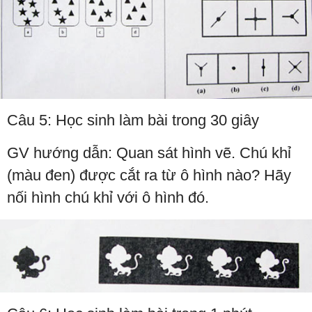
Câu 5: Học sinh làm bài trong 30 giây
GV hướng dẫn: Quan sát hình vẽ. Chú khỉ
(màu đen) được cắt ra từ ô hình nào? Hãy
nối hình chú khỉ với ô hình đó.