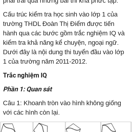
phải trải qua những bài thi khá phức tạp.
Cấu trúc kiểm tra học sinh vào lớp 1 của
trường THDL Đoàn Thị Điểm được tiến
hành qua các bước gồm trắc nghiệm IQ và
kiểm tra khả năng kể chuyện, ngoại ngữ.
Dưới đây là nội dung thi tuyển đầu vào lớp
1 của trường năm 2011-2012.
Trắc nghiệm IQ
Phần 1: Quan sát
Câu 1: Khoanh tròn vào hình không giống
với các hình còn lại.