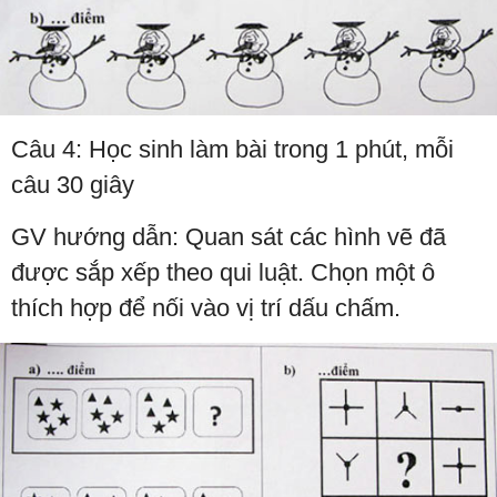
Câu 4: Học sinh làm bài trong 1 phút, mỗi
câu 30 giây
GV hướng dẫn: Quan sát các hình vẽ đã
được sắp xếp theo qui luật. Chọn một ô
thích hợp để nối vào vị trí dấu chấm.