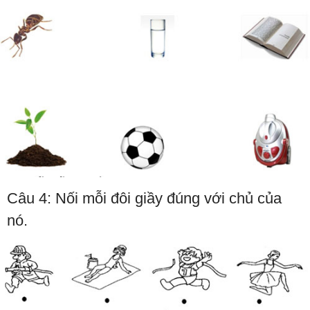
Câu 4: Nối mỗi đôi giầy đúng với chủ của
nó.