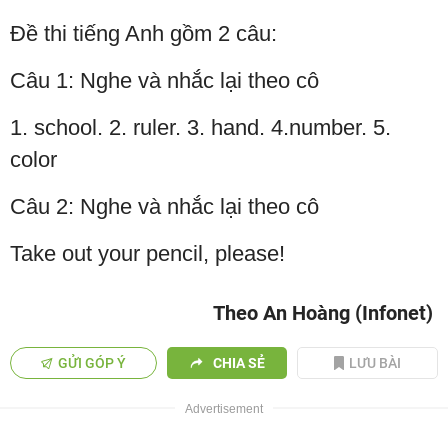
Đề thi tiếng Anh gồm 2 câu:
Câu 1: Nghe và nhắc lại theo cô
1. school. 2. ruler. 3. hand. 4.number. 5.
color
Câu 2: Nghe và nhắc lại theo cô
Take out your pencil, please!
Theo An Hoàng (Infonet)
GỬI GÓP Ý
CHIA SẺ
LƯU BÀI