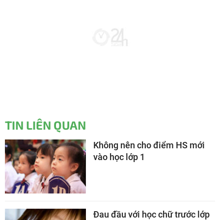
TIN LIÊN QUAN
Không nên cho điểm HS mới
vào học lớp 1
Đau đầu với học chữ trước lớp