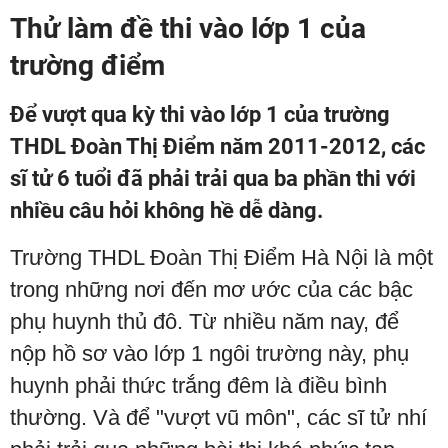
Thử làm đề thi vào lớp 1 của
trường điểm
Để vượt qua kỳ thi vào lớp 1 của trường
THDL Đoàn Thị Điểm năm 2011-2012, các
sĩ tử 6 tuổi đã phải trải qua ba phần thi với
nhiều câu hỏi không hề dễ dàng.
Trường THDL Đoàn Thị Điểm Hà Nội là một
trong những nơi đến mơ ước của các bậc
phụ huynh thủ đô. Từ nhiều năm nay, để
nộp hồ sơ vào lớp 1 ngôi trường này, phụ
huynh phải thức trắng đêm là điều bình
thường. Và để "vượt vũ môn", các sĩ tử nhí