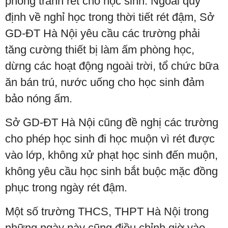
phòng tránh rét cho học sinh. Ngoài quy
định về nghỉ học trong thời tiết rét đậm, Sở
GD-ĐT Hà Nội yêu cầu các trường phải
tăng cường thiết bị làm ấm phòng học,
dừng các hoạt động ngoài trời, tổ chức bữa
ăn bán trú, nước uống cho học sinh đảm
bảo nóng ấm.
Sở GD-ĐT Hà Nội cũng đề nghị các trường
cho phép học sinh đi học muộn vì rét được
vào lớp, không xử phạt học sinh đến muộn,
không yêu cầu học sinh bắt buộc mặc đồng
phục trong ngày rét đậm.
Một số trường THCS, THPT Hà Nội trong
những ngày này cũng điều chỉnh giờ vào