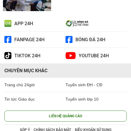
APP 24H
FANPAGE 24H
BÓNG ĐÁ 24H
TIKTOK 24H
YOUTUBE 24H
CHUYÊN MỤC KHÁC
Trang chủ 24giờ
Tuyển sinh ĐH - CĐ
Tin tức Giáo dục
Tuyển sinh lớp 10
LIÊN HỆ QUẢNG CÁO
GÓP Ý
CHÍNH SÁCH BẢO MẬT
ĐIỀU KHOẢN SỬ DỤNG