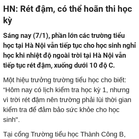
HN: Rét đậm, có thể hoãn thi học
kỳ
Sáng nay (7/1), phần lớn các trường tiểu
học tại Hà Nội vẫn tiếp tục cho học sinh nghỉ
học khi nhiệt độ ngoài trời tại Hà Nội vẫn
tiếp tục rét đậm, xuống dưới 10 độ C.
Một hiệu trưởng trường tiểu học cho biết:
“Hôm nay có lịch kiểm tra học kỳ 1, nhưng
vì trời rét đậm nên trường phải lùi thời gian
kiểm tra để đảm bảo sức khỏe cho học
sinh".
Tại cổng Trường tiểu học Thành Công B,