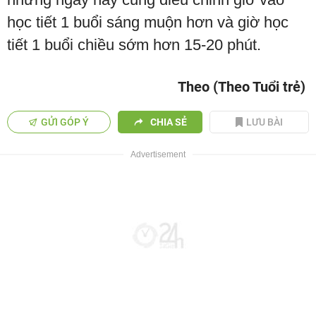
học tiết 1 buổi sáng muộn hơn và giờ học
tiết 1 buổi chiều sớm hơn 15-20 phút.
Theo (Theo Tuổi trẻ)
GỬI GÓP Ý
CHIA SẺ
LƯU BÀI