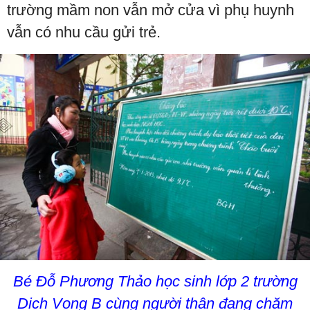
trường mầm non vẫn mở cửa vì phụ huynh
vẫn có nhu cầu gửi trẻ.
Bé Đỗ Phương Thảo học sinh lớp 2 trường
Dịch Vọng B cùng người thân đang chăm