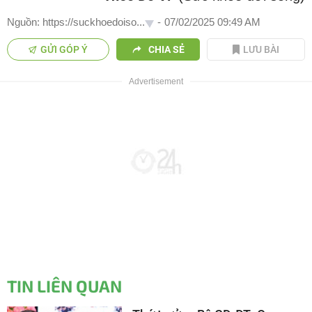
Nguồn: https://suckhoedoiso...
-
07/02/2025 09:49 AM
GỬI GÓP Ý
CHIA SẺ
LƯU BÀI
TIN LIÊN QUAN