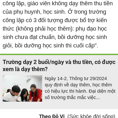
công lập, giáo viên không dạy thêm thu tiền
của phụ huynh, học sinh. Ở trong trường
công lập có 3 đối tượng được bổ trợ kiến
thức (không phải học thêm): phụ đạo học
sinh chưa đạt chuẩn, bồi dưỡng học sinh
giỏi, bồi dưỡng học sinh thi cuối cấp".
Trường dạy 2 buổi/ngày và thu tiền, có được
xem là dạy thêm?
Ngày 14-2, Thông tư 29/2024
quy định về dạy thêm, học thêm
có hiệu lực thi hành. Đại diện một
số trường thắc mắc việc...
Theo Đỗ Vi
(Sức khỏe đời sống)