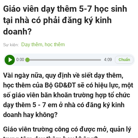
Giáo viên dạy thêm 5-7 học sinh
tại nhà có phải đăng ký kinh
doanh?
Dạy thêm, học thêm
Sự kiện:
0:00
4:09
Chuẩn
Vài ngày nữa, quy định về siết dạy thêm,
học thêm của Bộ GD&ĐT sẽ có hiệu lực, một
số giáo viên băn khoăn trường hợp tổ chức
dạy thêm 5 - 7 em ở nhà có đăng ký kinh
doanh hay không?
Giáo viên trường công có được mở, quản lý