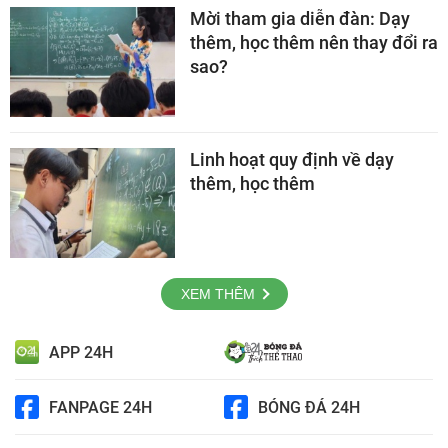
Mời tham gia diễn đàn: Dạy
thêm, học thêm nên thay đổi ra
sao?
Linh hoạt quy định về dạy
thêm, học thêm
XEM THÊM
APP 24H
FANPAGE 24H
BÓNG ĐÁ 24H