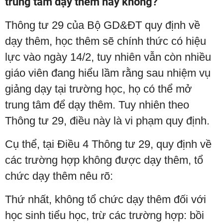
trung tâm dạy thêm hay không?
Thông tư 29 của Bộ GD&ĐT quy định về
dạy thêm, học thêm sẽ chính thức có hiệu
lực vào ngày 14/2, tuy nhiên vẫn còn nhiều
giáo viên đang hiểu lầm rằng sau nhiệm vụ
giảng dạy tại trường học, họ có thể mở
trung tâm để dạy thêm. Tuy nhiên theo
Thông tư 29, điều này là vi phạm quy định.
Cụ thể, tại Điều 4 Thông tư 29, quy định về
các trường hợp không được dạy thêm, tổ
chức dạy thêm nêu rõ:
Thứ nhất, không tổ chức dạy thêm đối với
học sinh tiểu học, trừ các trường hợp: bồi