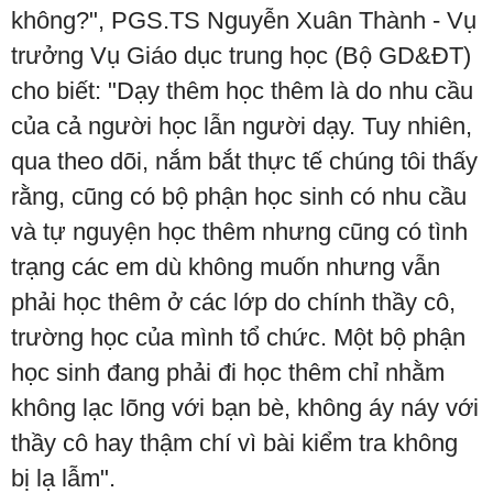
không?", PGS.TS Nguyễn Xuân Thành - Vụ
trưởng Vụ Giáo dục trung học (Bộ GD&ĐT)
cho biết: "Dạy thêm học thêm là do nhu cầu
của cả người học lẫn người dạy. Tuy nhiên,
qua theo dõi, nắm bắt thực tế chúng tôi thấy
rằng, cũng có bộ phận học sinh có nhu cầu
và tự nguyện học thêm nhưng cũng có tình
trạng các em dù không muốn nhưng vẫn
phải học thêm ở các lớp do chính thầy cô,
trường học của mình tổ chức. Một bộ phận
học sinh đang phải đi học thêm chỉ nhằm
không lạc lõng với bạn bè, không áy náy với
thầy cô hay thậm chí vì bài kiểm tra không
bị lạ lẫm".