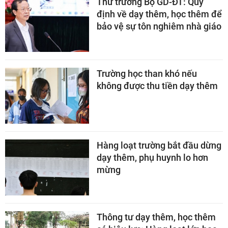
Thứ trưởng Bộ GD-ĐT: Quy
định về dạy thêm, học thêm để
bảo vệ sự tôn nghiêm nhà giáo
Trường học than khó nếu
không được thu tiền dạy thêm
Hàng loạt trường bắt đầu dừng
dạy thêm, phụ huynh lo hơn
mừng
Thông tư dạy thêm, học thêm