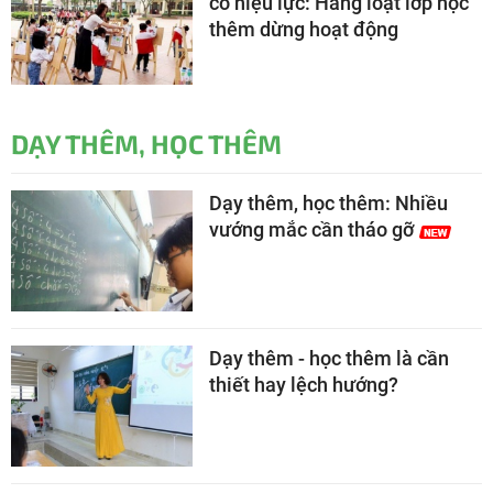
có hiệu lực: Hàng loạt lớp học
thêm dừng hoạt động
DẠY THÊM, HỌC THÊM
Dạy thêm, học thêm: Nhiều
vướng mắc cần tháo gỡ
Dạy thêm - học thêm là cần
thiết hay lệch hướng?