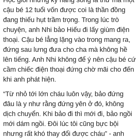
cậu bé 12 tuổi vốn được coi là thần đồng
đang thiếu hụt trầm trọng. Trong lúc trò
chuyện, anh Nhi bảo Hiếu đi lấy giùm điện
thoại. Cậu bé lẳng lặng vào trong mang ra,
đứng sau lưng đưa cho cha mà không hề
lên tiếng. Anh Nhi không để ý nên cậu bé cứ
cầm chiếc điện thoại đứng chờ mãi cho đến
khi anh phát hiện.
“Từ nhỏ tới lớn cháu luôn vậy, bảo đứng
đâu là y như rằng đứng yên ở đó, không
dịch chuyển. Khi bảo đi thì mới đi, bảo ngồi
mới dám ngồi. Đôi lúc tôi cũng bực bội
nhưng rất khó thay đổi được cháu” - anh