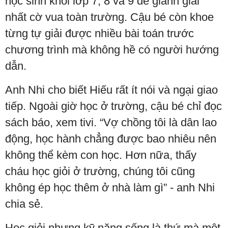
học sinh khối lớp 7, 8 và 9 để giành giải
nhất cờ vua toàn trường. Cậu bé còn khoe
từng tự giải được nhiều bài toán trước
chương trình mà không hề có người hướng
dẫn.
Anh Nhi cho biết Hiếu rất ít nói và ngại giao
tiếp. Ngoài giờ học ở trường, cậu bé chỉ đọc
sách báo, xem tivi. “Vợ chồng tôi là dân lao
động, học hành chẳng được bao nhiêu nên
không thể kèm con học. Hơn nữa, thấy
cháu học giỏi ở trường, chúng tôi cũng
không ép học thêm ở nhà làm gì” - anh Nhi
chia sẻ.
Học giỏi nhưng kỹ năng sống là thứ mà một