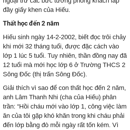
ngoại trừ các bức tường phòng khách lấp
đầy giấy khen của Hiếu.
Thất học đến 2 năm
Hiếu sinh ngày 14-2-2002, biết đọc trôi chảy
khi mới 32 tháng tuổi, được đặc cách vào
lớp 1 lúc 5 tuổi. Tuy nhiên, thần đồng nay đã
12 tuổi mà mới học lớp 6 ở Trường THCS 2
Sông Đốc (thị trấn Sông Đốc).
Giải thích vì sao để con thất học đến 2 năm,
anh Lâm Thanh Nhi (cha của Hiếu) phân
trần: “Hồi cháu mới vào lớp 1, công việc làm
ăn của tôi gặp khó khăn trong khi cháu phải
đến lớp bằng đò mỗi ngày rất tốn kém. Vì