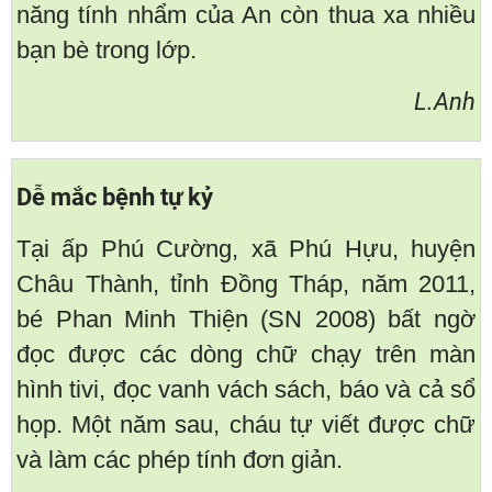
năng tính nhẩm của An còn thua xa nhiều
bạn bè trong lớp.
L.Anh
Dễ mắc bệnh tự kỷ
Tại ấp Phú Cường, xã Phú Hựu, huyện
Châu Thành, tỉnh Đồng Tháp, năm 2011,
bé Phan Minh Thiện (SN 2008) bất ngờ
đọc được các dòng chữ chạy trên màn
hình tivi, đọc vanh vách sách, báo và cả sổ
họp. Một năm sau, cháu tự viết được chữ
và làm các phép tính đơn giản.