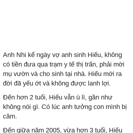
Anh Nhi kể ngày vợ anh sinh Hiếu, không
có tiền đưa qua trạm y tế thị trấn, phải mời
mụ vườn và cho sinh tại nhà. Hiếu mới ra
đời đã yếu ớt và không được lanh lợi.
Đến hơn 2 tuổi, Hiếu vẫn ù lì, gần như
không nói gì. Có lúc anh tưởng con mình bị
câm.
Đến giữa năm 2005, vừa hơn 3 tuổi, Hiếu