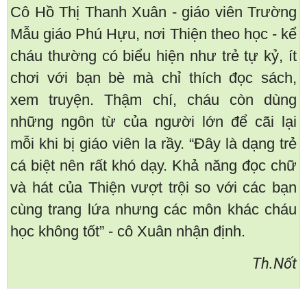
Cô Hồ Thị Thanh Xuân - giáo viên Trường
Mẫu giáo Phú Hựu, nơi Thiện theo học - kể
cháu thường có biểu hiện như trẻ tự kỷ, ít
chơi với bạn bè mà chỉ thích đọc sách,
xem truyện. Thậm chí, cháu còn dùng
những ngôn từ của người lớn để cãi lại
mỗi khi bị giáo viên la rầy. “Đây là dạng trẻ
cá biệt nên rất khó dạy. Khả năng đọc chữ
và hát của Thiện vượt trội so với các bạn
cùng trang lứa nhưng các môn khác cháu
học không tốt” - cô Xuân nhận định.
Th.Nốt