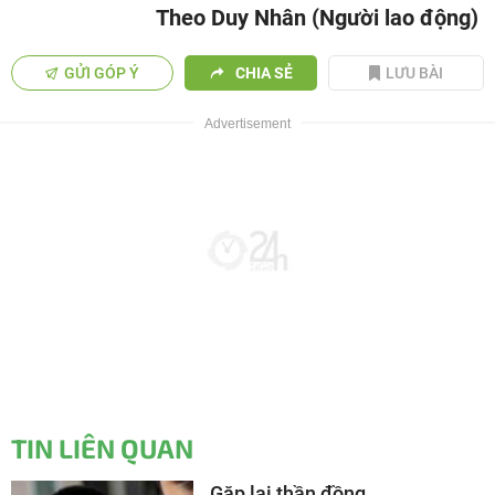
Theo Duy Nhân (Người lao động)
GỬI GÓP Ý
CHIA SẺ
LƯU BÀI
TIN LIÊN QUAN
Gặp lại thần đồng