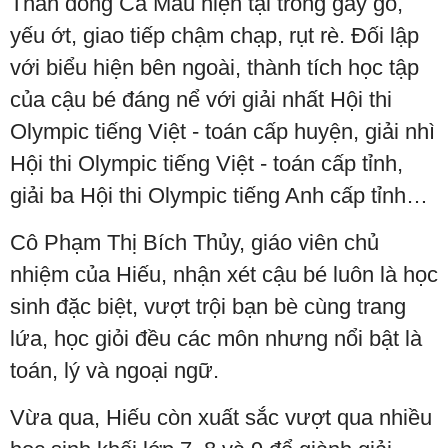
Thần đồng Cà Mau hiện tại trông gầy gò,
yếu ớt, giao tiếp chậm chạp, rụt rè. Đối lập
với biểu hiện bên ngoài, thành tích học tập
của cậu bé đáng nể với giải nhất Hội thi
Olympic tiếng Việt - toán cấp huyện, giải nhì
Hội thi Olympic tiếng Việt - toán cấp tỉnh,
giải ba Hội thi Olympic tiếng Anh cấp tỉnh…
Cô Phạm Thị Bích Thủy, giáo viên chủ
nhiệm của Hiếu, nhận xét cậu bé luôn là học
sinh đặc biệt, vượt trội bạn bè cùng trang
lứa, học giỏi đều các môn nhưng nổi bật là
toán, lý và ngoại ngữ.
Vừa qua, Hiếu còn xuất sắc vượt qua nhiều