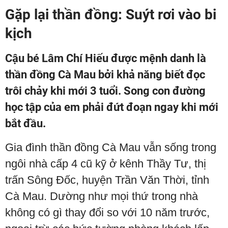
Gặp lại thần đồng: Suýt rơi vào bi
kịch
Cậu bé Lâm Chí Hiếu được mệnh danh là
thần đồng Cà Mau bởi khả năng biết đọc
trôi chảy khi mới 3 tuổi. Song con đường
học tập của em phải đứt đoạn ngay khi mới
bắt đầu.
Gia đình thần đồng Cà Mau vẫn sống trong
ngôi nhà cấp 4 cũ kỹ ở kênh Thầy Tư, thị
trấn Sông Đốc, huyện Trần Văn Thời, tỉnh
Cà Mau. Dường như mọi thứ trong nhà
không có gì thay đổi so với 10 năm trước,