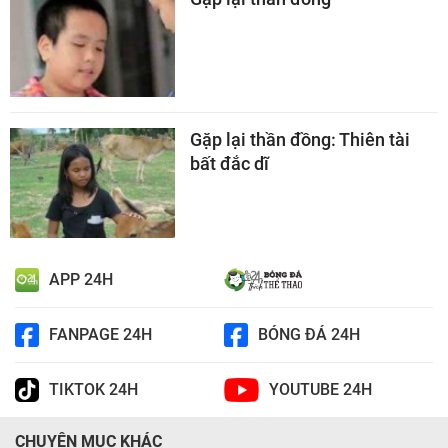
Gặp lại thần đồng: Thiên tài
bất đắc dĩ
APP 24H
FANPAGE 24H
BÓNG ĐÁ 24H
TIKTOK 24H
YOUTUBE 24H
CHUYÊN MỤC KHÁC