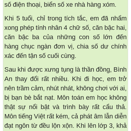
số điện thoại, biển số xe nhà hàng xóm.
Khi 5 tuổi, chỉ trong tích tắc, em đã nhẩm
xong phép tính nhân 4 chữ số, căn bậc hai,
căn bậc ba của những con số lớn đến
hàng chục ngàn đơn vị, chia số dư chính
xác đến tận số cuối cùng.
Sau khi được xưng tụng là thần đồng, Bình
An thay đổi rất nhiều. Khi đi học, em trở
nên trầm cảm, nhút nhát, không chơi với ai,
bị bạn bè bắt nạt. Môn toán em học không
thật sự nổi bật và trình bày rất cẩu thả.
Môn tiếng Việt rất kém, cả phát âm lẫn diễn
đạt ngôn từ đều lộn xộn. Khi lên lớp 3, khả