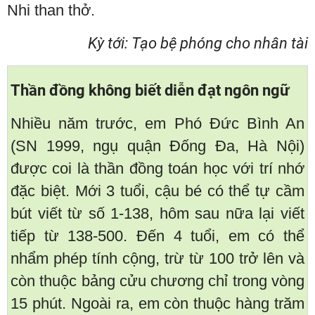
Nhi than thở.
Kỳ tới: Tạo bệ phóng cho nhân tài
Thần đồng không biết diễn đạt ngôn ngữ
Nhiều năm trước, em Phó Đức Bình An
(SN 1999, ngụ quận Đống Đa, Hà Nội)
được coi là thần đồng toán học với trí nhớ
đặc biệt. Mới 3 tuổi, cậu bé có thể tự cầm
bút viết từ số 1-138, hôm sau nữa lại viết
tiếp từ 138-500. Đến 4 tuổi, em có thể
nhẩm phép tính cộng, trừ từ 100 trở lên và
còn thuộc bảng cửu chương chỉ trong vòng
15 phút. Ngoài ra, em còn thuộc hàng trăm