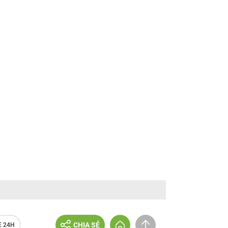
CHIA SẺ
E 24H