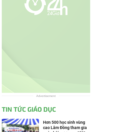
Advertisement
TIN TỨC GIÁO DỤC
Hơn 500 học sinh vùng
cao Lâm Đồng tham gia