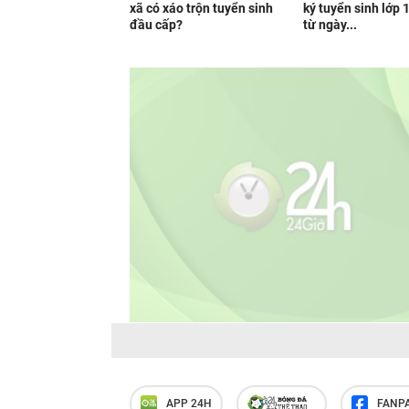
xã có xáo trộn tuyển sinh
ký tuyển sinh lớp 1
đầu cấp?
từ ngày...
APP 24H
FANP