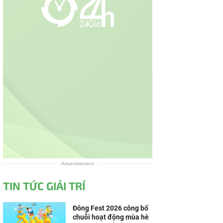
Advertisement
TIN TỨC GIẢI TRÍ
Đông Fest 2026 công bố
chuỗi hoạt động mùa hè