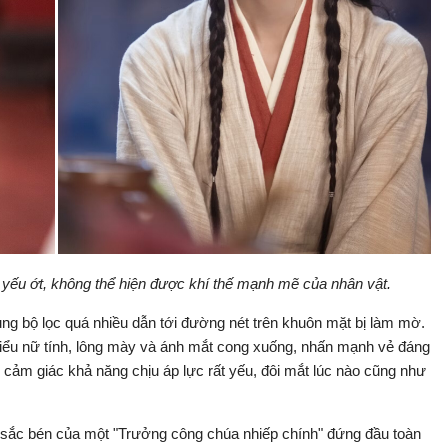
yếu ớt, không thể hiện được khí thế mạnh mẽ của nhân vật.
ụng bộ lọc quá nhiều dẫn tới đường nét trên khuôn mặt bị làm mờ.
iểu nữ tính, lông mày và ánh mắt cong xuống, nhấn mạnh vẻ đáng
 cảm giác khả năng chịu áp lực rất yếu, đôi mắt lúc nào cũng như
ế sắc bén của một "Trưởng công chúa nhiếp chính" đứng đầu toàn