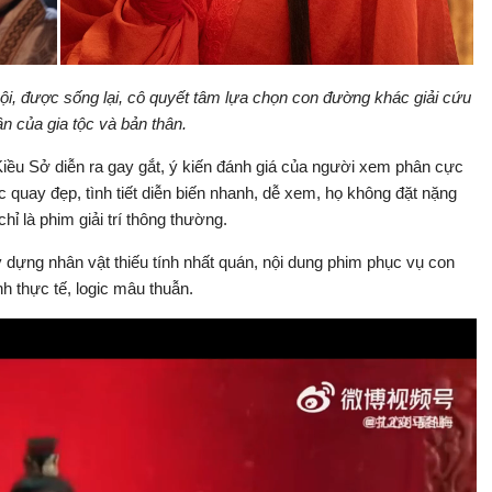
bội, được sống lại, cô quyết tâm lựa chọn con đường khác giải cứu
n của gia tộc và bản thân.
Kiều Sở diễn ra gay gắt, ý kiến đánh giá của người xem phân cực
 quay đẹp, tình tiết diễn biến nhanh, dễ xem, họ không đặt nặng
hỉ là phim giải trí thông thường.
y dựng nhân vật thiếu tính nhất quán, nội dung phim phục vụ con
h thực tế, logic mâu thuẫn.