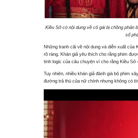
Kiều Sở có nội dung về cô gái bị chồng phản 
số phậ
Những tranh cãi về nội dung và diễn xuất của 
rõ ràng. Khán giả yêu thích cho rằng phim được
tính logic của câu chuyện vì cho rằng Kiều Sở c
Tuy nhiên, nhiều khán giả đánh giá bộ phim xâ
đường trả thù của nữ chính nhưng không có tín