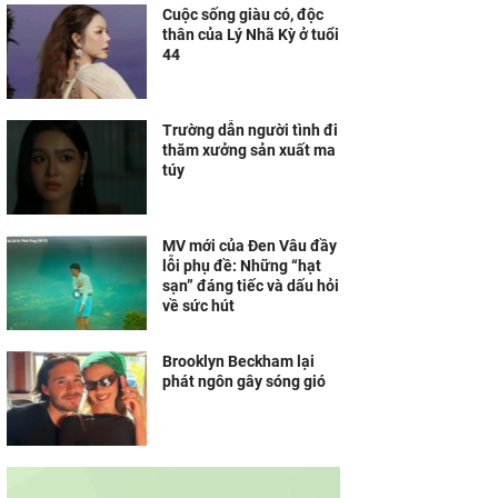
Cuộc sống giàu có, độc
thân của Lý Nhã Kỳ ở tuổi
44
Trường dẫn người tình đi
thăm xưởng sản xuất ma
túy
MV mới của Đen Vâu đầy
lỗi phụ đề: Những “hạt
sạn” đáng tiếc và dấu hỏi
về sức hút
Brooklyn Beckham lại
phát ngôn gây sóng gió