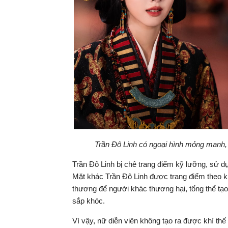
Trần Đô Linh có ngoại hình mỏng manh, 
Trần Đô Linh bị chê trang điểm kỹ lưỡng, sử d
Mặt khác Trần Đô Linh được trang điểm theo k
thương để người khác thương hại, tổng thể tạo
sắp khóc.
Vì vậy, nữ diễn viên không tạo ra được khí th