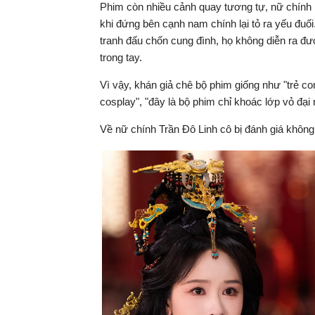
Phim còn nhiều cảnh quay tương tự, nữ chính l
khi đứng bên cạnh nam chính lại tỏ ra yếu đuố
tranh đấu chốn cung đình, họ không diễn ra đư
trong tay.
Vì vậy, khán giả chê bộ phim giống như "trẻ 
cosplay", "đây là bộ phim chỉ khoác lớp vỏ đạ
Về nữ chính Trần Đô Linh cô bị đánh giá không