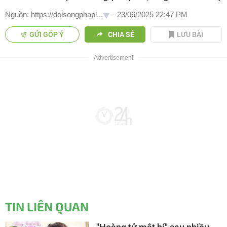
Nguồn: https://doisongphapl...
-
23/06/2025 22:47 PM
GỬI GÓP Ý
CHIA SẺ
LƯU BÀI
TIN LIÊN QUAN