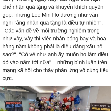
chế nhận quà tặng và khuyến khích quyên
góp, nhưng Lee Min Ho dường như vẫn
nghĩ rằng nhận quà tặng là điều tự nhiên",
"Các vấn đề về môi trường nghiêm trọng
như vậy, vậy thì việc nhận bóng bay và hoa
hàng năm không phải là điều đáng xấu hổ
sao?", "Có vẻ như anh ấy muốn họ làm điều
đó vào năm tới nữa"... những bình luận trên
mạng xã hội cho thấy phản ứng vô cùng tiêu
cực.