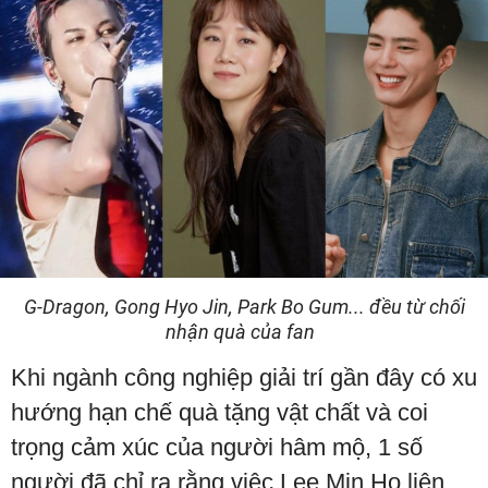
G-Dragon, Gong Hyo Jin, Park Bo Gum... đều từ chối
nhận quà của fan
Khi ngành công nghiệp giải trí gần đây có xu
hướng hạn chế quà tặng vật chất và coi
trọng cảm xúc của người hâm mộ, 1 số
người đã chỉ ra rằng việc Lee Min Ho liên