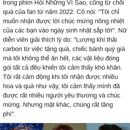
trong phim Hỏi Những Vì Sao, cũng từ chối
quà của fan từ năm 2022. Cô nói: "Tôi chỉ
muốn nhận được lời chúc mừng nồng nhiệt
của các bạn vào ngày sinh nhật sắp tới". Nữ
diễn viên giải thích lý do: "Lượng khí thải
carbon từ việc tặng quà, chiếc bánh quý giá
mà tôi không thể ăn hết, các vật liệu đóng
gói tất cả đều khiến tôi cảm thấy khó khăn.
Tôi rất cảm động khi tôi nhận được nhiều
hoa và quà như vậy, tôi cảm thấy mình đã
được rất nhiều người yêu thương và chúc
mừng. Nhưng mặt khác, chúng rất lãng
phí".