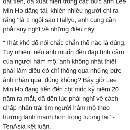
đắt tiền, đã xuất hiện trong các bức ảnh Lee
Min Ho đăng tải, khiến nhiều người chỉ ra
rằng "là 1 ngôi sao Hallyu, anh cũng cần
phải suy nghĩ về những điều này".
"Thật khó để nói chắc chắn thế nào là đúng.
Tuy nhiên, nếu anh muốn đền đáp tình cảm
của người hâm mộ, anh không nhất thiết
phải làm điều đó chỉ thông qua những bức
ảnh nhận quà, đúng không? Bây giờ Lee
Min Ho đang tiến đến cột mốc kỷ niệm 20
năm ra mắt, đã đến lúc phải nghĩ về cách
chấp nhận trái tim người hâm mộ theo
hướng lành mạnh hơn trong tương lai" -
TenAsia kết luận.