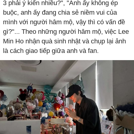
3 phải ý kiến nhiều?", "Anh ấy không ép
buộc, anh ấy đang chia sẻ niềm vui của
mình với người hâm mộ, vậy thì có vấn đề
gì?"... Theo những người hâm mộ, việc Lee
Min Ho nhận quà sinh nhật và chụp lại ảnh
là cách giao tiếp giữa anh và fan.