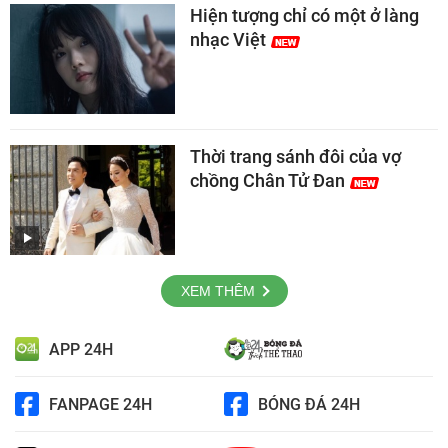
Hiện tượng chỉ có một ở làng
nhạc Việt
Thời trang sánh đôi của vợ
chồng Chân Tử Đan
XEM THÊM
APP 24H
FANPAGE 24H
BÓNG ĐÁ 24H