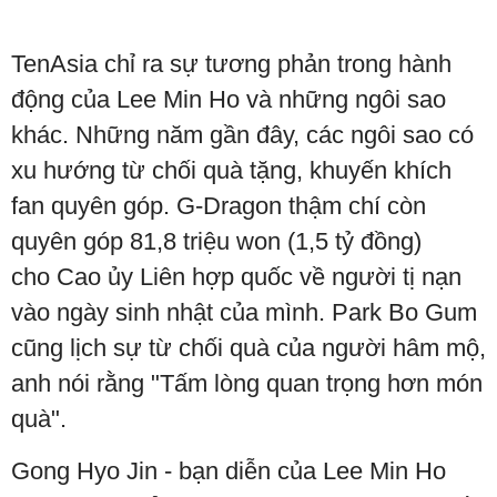
TenAsia chỉ ra sự tương phản trong hành
động của Lee Min Ho và những ngôi sao
khác. Những năm gần đây, các ngôi sao có
xu hướng từ chối quà tặng, khuyến khích
fan quyên góp. G-Dragon thậm chí còn
quyên góp 81,8 triệu won (1,5 tỷ đồng)
cho Cao ủy Liên hợp quốc về người tị nạn
vào ngày sinh nhật của mình. Park Bo Gum
cũng lịch sự từ chối quà của người hâm mộ,
anh nói rằng "Tấm lòng quan trọng hơn món
quà".
Gong Hyo Jin - bạn diễn của Lee Min Ho