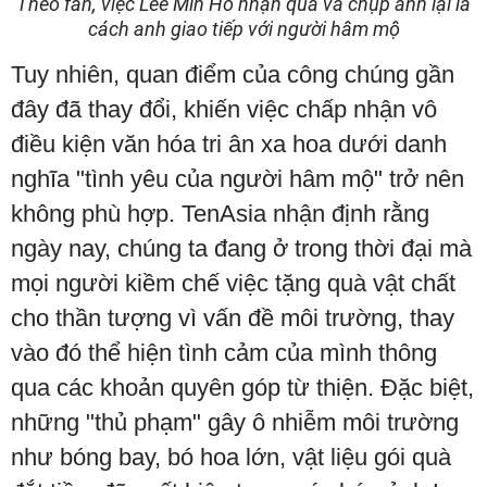
Theo fan, việc Lee Min Ho nhận quà và chụp ảnh lại là
cách anh giao tiếp với người hâm mộ
Tuy nhiên, quan điểm của công chúng gần
đây đã thay đổi, khiến việc chấp nhận vô
điều kiện văn hóa tri ân xa hoa dưới danh
nghĩa "tình yêu của người hâm mộ" trở nên
không phù hợp. TenAsia nhận định rằng
ngày nay, chúng ta đang ở trong thời đại mà
mọi người kiềm chế việc tặng quà vật chất
cho thần tượng vì vấn đề môi trường, thay
vào đó thể hiện tình cảm của mình thông
qua các khoản quyên góp từ thiện. Đặc biệt,
những "thủ phạm" gây ô nhiễm môi trường
như bóng bay, bó hoa lớn, vật liệu gói quà