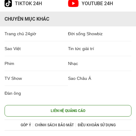
TIKTOK 24H
YOUTUBE 24H
CHUYÊN MỤC KHÁC
Trang chủ 24giờ
Đời sống Showbiz
Sao Việt
Tin tức giải trí
Phim
Nhạc
TV Show
Sao Châu Á
Đàn ông
LIÊN HỆ QUẢNG CÁO
GÓP Ý
CHÍNH SÁCH BẢO MẬT
ĐIỀU KHOẢN SỬ DỤNG