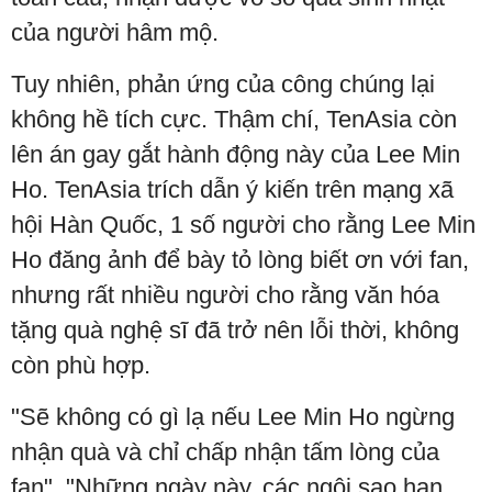
của người hâm mộ.
Tuy nhiên, phản ứng của công chúng lại
không hề tích cực. Thậm chí, TenAsia còn
lên án gay gắt hành động này của Lee Min
Ho. TenAsia trích dẫn ý kiến trên mạng xã
hội Hàn Quốc, 1 số người cho rằng Lee Min
Ho đăng ảnh để bày tỏ lòng biết ơn với fan,
nhưng rất nhiều người cho rằng văn hóa
tặng quà nghệ sĩ đã trở nên lỗi thời, không
còn phù hợp.
"Sẽ không có gì lạ nếu Lee Min Ho ngừng
nhận quà và chỉ chấp nhận tấm lòng của
fan", "Những ngày này, các ngôi sao hạn