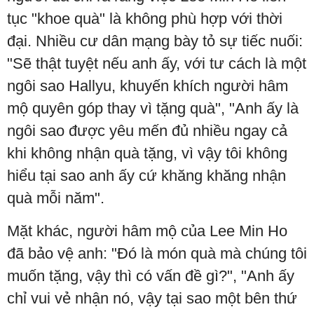
tục "khoe quà" là không phù hợp với thời
đại. Nhiều cư dân mạng bày tỏ sự tiếc nuối:
"Sẽ thật tuyệt nếu anh ấy, với tư cách là một
ngôi sao Hallyu, khuyến khích người hâm
mộ quyên góp thay vì tặng quà", "Anh ấy là
ngôi sao được yêu mến đủ nhiều ngay cả
khi không nhận quà tặng, vì vậy tôi không
hiểu tại sao anh ấy cứ khăng khăng nhận
quà mỗi năm".
Mặt khác, người hâm mộ của Lee Min Ho
đã bảo vệ anh: "Đó là món quà mà chúng tôi
muốn tặng, vậy thì có vấn đề gì?", "Anh ấy
chỉ vui vẻ nhận nó, vậy tại sao một bên thứ