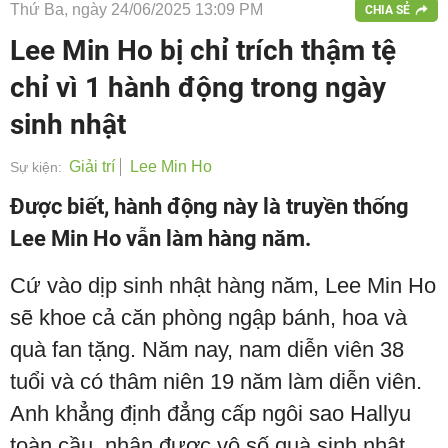
Thứ Ba, ngày 24/06/2025 13:09 PM
CHIA SẺ
Lee Min Ho bị chỉ trích thậm tệ
chỉ vì 1 hành động trong ngày
sinh nhật
Giải trí
Lee Min Ho
Sự kiện:
Được biết, hành động này là truyền thống
Lee Min Ho vẫn làm hàng năm.
Cứ vào dịp sinh nhật hàng năm, Lee Min Ho
sẽ khoe cả căn phòng ngập bánh, hoa và
quà fan tặng. Năm nay, nam diễn viên 38
tuổi và có thâm niên 19 năm làm diễn viên.
Anh khẳng định đẳng cấp ngôi sao Hallyu
toàn cầu, nhận được vô số quà sinh nhật