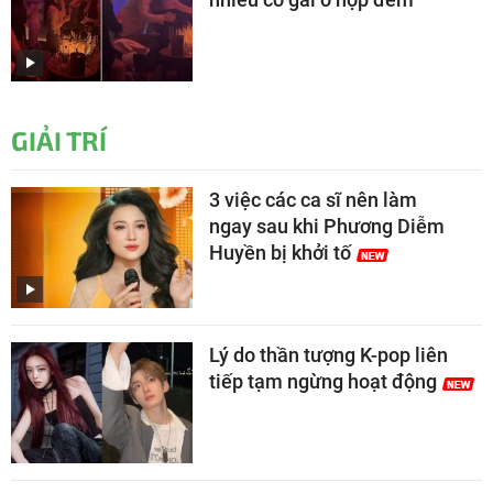
GIẢI TRÍ
3 việc các ca sĩ nên làm
ngay sau khi Phương Diễm
Huyền bị khởi tố
Lý do thần tượng K-pop liên
tiếp tạm ngừng hoạt động