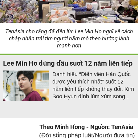
TenAsia cho rằng đã đến lúc Lee Min Ho nghĩ về cách
chấp nhận trái tim người hâm mộ theo hướng lành
mạnh hơn
Lee Min Ho đứng đầu suốt 12 năm liên tiếp
Danh hiệu “Diễn viên Hàn Quốc
được yêu thích nhất” suốt 12
năm liên tiếp không thay đổi. Kim
Soo Hyun dính lùm xùm song...
Theo Minh Hồng - Nguồn: TenAsia
(Đời sống pháp luật/Người đưa tin)