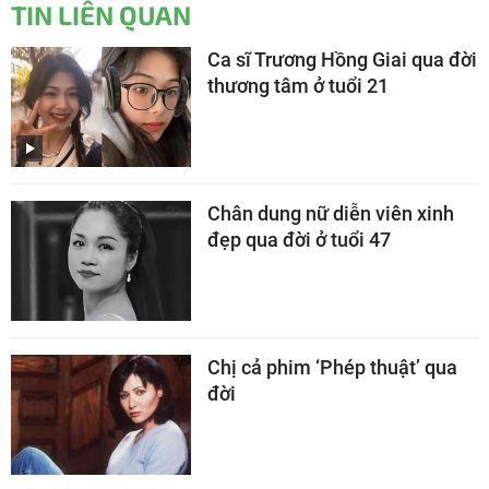
TIN LIÊN QUAN
Ca sĩ Trương Hồng Giai qua đời
thương tâm ở tuổi 21
Chân dung nữ diễn viên xinh
đẹp qua đời ở tuổi 47
Chị cả phim ‘Phép thuật’ qua
đời