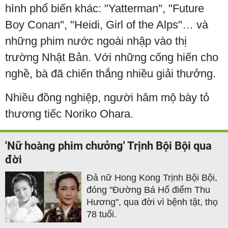
hình phổ biến khác: "Yatterman", "Future
Boy Conan", "Heidi, Girl of the Alps"… và
những phim nước ngoài nhập vào thị
trường Nhật Bản. Với những cống hiến cho
nghề, bà đã chiến thắng nhiều giải thưởng.
Nhiều đồng nghiệp, người hâm mộ bày tỏ
thương tiếc Noriko Ohara.
'Nữ hoàng phim chưởng' Trịnh Bội Bội qua
đời
Đả nữ Hong Kong Trịnh Bội Bội,
đóng "Đường Bá Hổ điểm Thu
Hương", qua đời vì bệnh tật, thọ
78 tuổi.