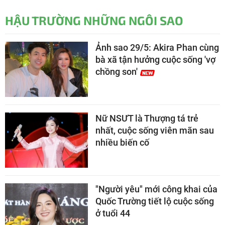
HẬU TRƯỜNG NHỮNG NGÔI SAO
Ảnh sao 29/5: Akira Phan cùng
bà xã tận hưởng cuộc sống 'vợ
chồng son'
Nữ NSƯT là Thượng tá trẻ
nhất, cuộc sống viên mãn sau
nhiều biến cố
"Người yêu" mới công khai của
Quốc Trường tiết lộ cuộc sống
ở tuổi 44