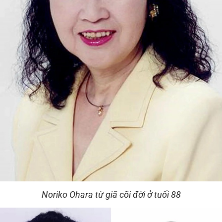
Noriko Ohara từ giã cõi đời ở tuổi 88