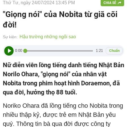
Thứ Tư, ngày 24/07/2024 13:45 PM
CHIA SẺ
"Giọng nói" của Nobita từ giã cõi
đời!
Hậu trường những ngôi sao
Sự kiện:
0:00
1:21
Chuẩn
Nữ diễn viên lồng tiếng danh tiếng Nhật Bản
Norilo Ohara, "giọng nói" của nhân vật
Nobita trong phim hoạt hình Doraemon, đã
qua đời, hưởng thọ 88 tuổi.
Noriko Ohara đã lồng tiếng cho Nobita trong
nhiều thập kỷ, được trẻ em Nhật Bản yêu
quý. Thông tin bà qua đời được công ty