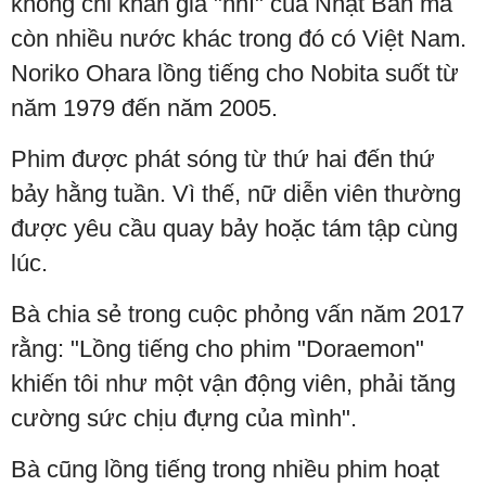
không chỉ khán giả "nhí" của Nhật Bản mà
còn nhiều nước khác trong đó có Việt Nam.
Noriko Ohara lồng tiếng cho Nobita suốt từ
năm 1979 đến năm 2005.
Phim được phát sóng từ thứ hai đến thứ
bảy hằng tuần. Vì thế, nữ diễn viên thường
được yêu cầu quay bảy hoặc tám tập cùng
lúc.
Bà chia sẻ trong cuộc phỏng vấn năm 2017
rằng: "Lồng tiếng cho phim "Doraemon"
khiến tôi như một vận động viên, phải tăng
cường sức chịu đựng của mình".
Bà cũng lồng tiếng trong nhiều phim hoạt