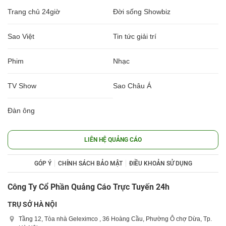
Trang chủ 24giờ
Đời sống Showbiz
Sao Việt
Tin tức giải trí
Phim
Nhạc
TV Show
Sao Châu Á
Đàn ông
LIÊN HỆ QUẢNG CÁO
GÓP Ý
CHÍNH SÁCH BẢO MẬT
ĐIỀU KHOẢN SỬ DỤNG
Công Ty Cổ Phần Quảng Cáo Trực Tuyến 24h
TRỤ SỞ HÀ NỘI
Tầng 12, Tòa nhà Geleximco , 36 Hoàng Cầu, Phường Ô chợ Dừa, Tp.