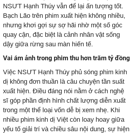
NSƯT Hạnh Thúy vẫn để lại ấn tượng tốt.
Bạch Lão trên phim xuất hiện không nhiều,
nhưng khơi gợi sự sợ hãi nhờ một số góc
quay cận, đặc biệt là cảnh nhân vật sống
dậy giữa rừng sau màn hiến tế.
Vai ám ảnh trong phim thu hơn trăm tỷ đồng
Việc NSƯT Hạnh Thúy phủ sóng phim kinh
dị không đơn thuần là câu chuyện tần suất
xuất hiện. Điều đáng nói nằm ở cách nghệ
sĩ góp phần định hình chất lượng diễn xuất
trong một thể loại vốn dễ bị xem nhẹ. Khi
nhiều phim kinh dị Việt còn loay hoay giữa
yếu tố giải trí và chiều sâu nội dung, sự hiện