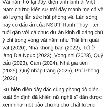
Vài năm trở lại đây, điện ảnh kinh dị Việt
Nam chứng kiến sự trỗi dậy mạnh mẽ cả về
số lượng lẫn sức hút phòng vé. Làn sóng
này có dấu ấn của NSƯT Hạnh Thúy - tên
tuổi gắn với cả chục dự án kinh dị đáng chú
ý chỉ trong vòng vài năm như Trái tim quái
vật (2020), Nhà không bán (2022), Tết ở
làng Địa Ngục (2023), Vong nhi (2023), Quỷ
cẩu (2023), Cám (2024), Nhà gia tiên
(2025), Quỷ nhập tràng (2025), Phí Phông
(2026).
Sự hiện diện dày đặc cùng phong độ diễn
xuất ổn định đã khiến nữ nghệ sĩ dần được
xem như một bảo chứng cho chất lượng