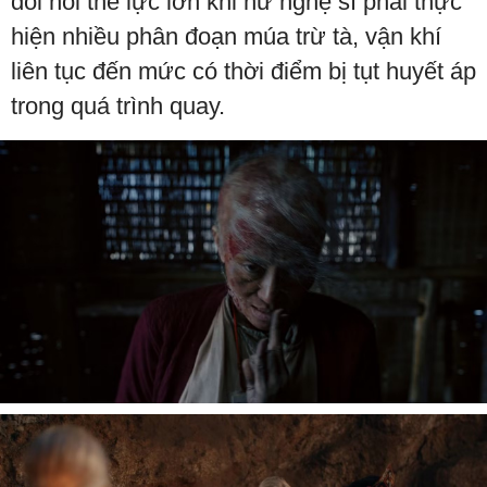
đòi hỏi thể lực lớn khi nữ nghệ sĩ phải thực
hiện nhiều phân đoạn múa trừ tà, vận khí
liên tục đến mức có thời điểm bị tụt huyết áp
trong quá trình quay.