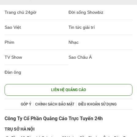
Trang chủ 24giờ
Đời sống Showbiz
Sao Việt
Tin tức giải trí
Phim
Nhạc
TV Show
Sao Châu Á
Đàn ông
LIÊN HỆ QUẢNG CÁO
GÓP Ý
CHÍNH SÁCH BẢO MẬT
ĐIỀU KHOẢN SỬ DỤNG
Công Ty Cổ Phần Quảng Cáo Trực Tuyến 24h
TRỤ SỞ HÀ NỘI