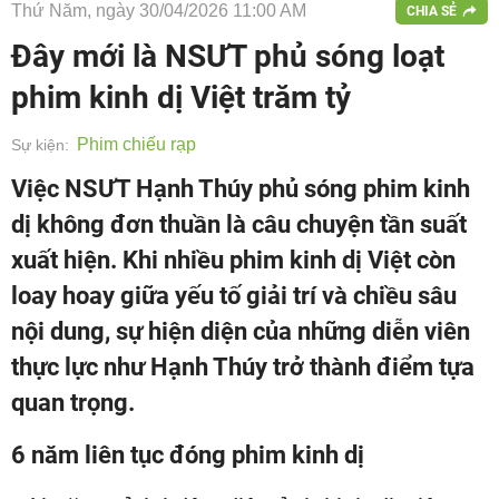
Thứ Năm, ngày 30/04/2026 11:00 AM
CHIA SẺ
Đây mới là NSƯT phủ sóng loạt
phim kinh dị Việt trăm tỷ
Phim chiếu rạp
Sự kiện:
Việc NSƯT Hạnh Thúy phủ sóng phim kinh
dị không đơn thuần là câu chuyện tần suất
xuất hiện. Khi nhiều phim kinh dị Việt còn
loay hoay giữa yếu tố giải trí và chiều sâu
nội dung, sự hiện diện của những diễn viên
thực lực như Hạnh Thúy trở thành điểm tựa
quan trọng.
6 năm liên tục đóng phim kinh dị