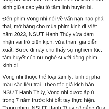
sinh giữa các yếu tố tâm linh huyền bí.
Đến phim Vong nhi nói về vấn nạn nạo phá
thai, mở hàng cho mùa phim kinh dị Việt
năm 2023, NSƯT Hạnh Thúy vừa đảm
nhận vai trò biên kịch, vừa tham gia diễn
xuất. Bước đi này cho thấy sự nghiêm túc,
tâm huyết của nữ nghệ sĩ với dòng phim
kinh dị.
Vong nhi thuộc thể loại tâm lý, kinh dị pha
màu sắc liêu trai. Theo tác giả kịch bản
NSƯT Hạnh Thúy, Vong nhi được ấp ủ
trong 7 năm trước khi bắt tay thực hiện.
Trong phim, NSƯT Hạnh Thúy cố gắng đưa