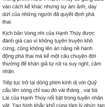
vào cách kể khác nhưng sự ám ảnh, day
dứt của những người đã quyết định phá
thai.
Kịch bản Vong nhi của Hạnh Thúy được
đánh giá cao vì không tuyên truyền khô
cứng, cũng không lên án nặng nề hành
động phá thai mà kể một câu chuyện đời
thường để khán giả tự rút ra suy nghĩ, cảm
nhận.
Tiếp tục trở lại dòng phim kinh dị với Quỷ
cẩu lên sóng chỉ sau đó vài tháng , vai bà
Lài của Hạnh Thúy nổi bật trong tuyến nhân
vật. Tạo hình khắc khổ cùng tâm lý phức tạp