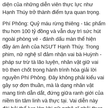
diện của những diễn viên thực lực như
Hạnh Thúy trở thành điểm tựa quan trọng.
Phí Phông: Quỷ máu rừng thiêng - tác phẩm
thu hơn 100 tỷ đồng và vẫn duy trì sức hút
ngoài phòng vé - đánh dấu màn thể hiện
đầy ám ảnh của NSƯT Hạnh Thúy. Trong
phim, nữ nghệ sĩ đảm nhận vai bà Huỳnh -
pháp sư trừ tà lão luyện, nhân vật giữ vai
trò then chốt trong hành trình hóa giải lời
nguyền Phí Phông. Đây không phải kiểu vai
gây sợ đơn thuần, mà là dạng nhân vật
mang tính dẫn dắt, đứng giữa ranh giới của
niềm tin tâm linh và thực tại. Vai diễn này