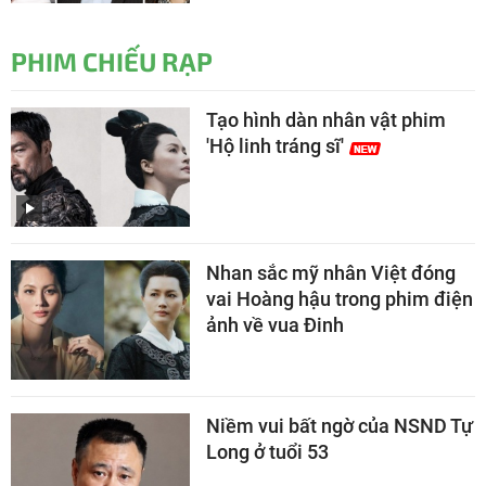
PHIM CHIẾU RẠP
Tạo hình dàn nhân vật phim
'Hộ linh tráng sĩ'
Nhan sắc mỹ nhân Việt đóng
vai Hoàng hậu trong phim điện
ảnh về vua Đinh
Niềm vui bất ngờ của NSND Tự
Long ở tuổi 53