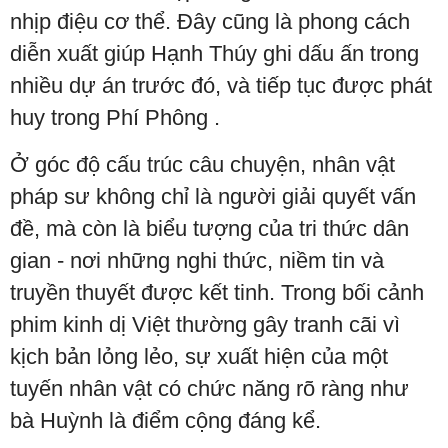
nhịp điệu cơ thể. Đây cũng là phong cách
diễn xuất giúp Hạnh Thúy ghi dấu ấn trong
nhiều dự án trước đó, và tiếp tục được phát
huy trong Phí Phông .
Ở góc độ cấu trúc câu chuyện, nhân vật
pháp sư không chỉ là người giải quyết vấn
đề, mà còn là biểu tượng của tri thức dân
gian - nơi những nghi thức, niềm tin và
truyền thuyết được kết tinh. Trong bối cảnh
phim kinh dị Việt thường gây tranh cãi vì
kịch bản lỏng lẻo, sự xuất hiện của một
tuyến nhân vật có chức năng rõ ràng như
bà Huỳnh là điểm cộng đáng kể.