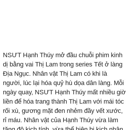
NSƯT Hạnh Thúy mở đầu chuỗi phim kinh
dị bằng vai Thị Lam trong series Tết ở làng
Địa Ngục. Nhân vật Thị Lam có khi là
người, lúc lại hóa quỷ hù dọa dân làng. Mỗi
ngày quay, NSƯT Hạnh Thúy mất nhiều giờ
liền để hóa trang thành Thị Lam với mái tóc
rối xù, gương mặt đen nhẻm đầy vết xước,
rỉ máu. Nhân vật của Hạnh Thúy vừa làm
tăng độ kịch tính, vừa thể hiện bi kịch nhân