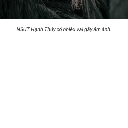
NSƯT Hạnh Thúy có nhiều vai gây ám ảnh.