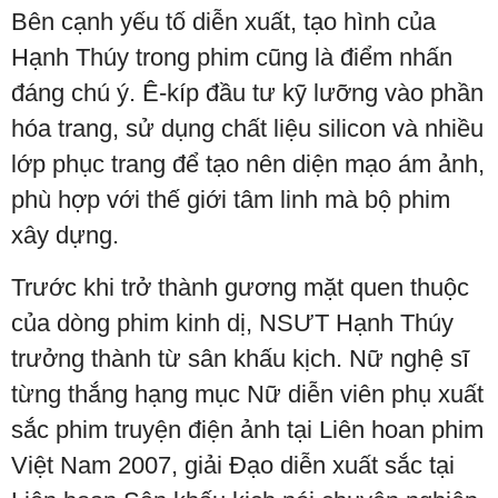
Bên cạnh yếu tố diễn xuất, tạo hình của
Hạnh Thúy trong phim cũng là điểm nhấn
đáng chú ý. Ê-kíp đầu tư kỹ lưỡng vào phần
hóa trang, sử dụng chất liệu silicon và nhiều
lớp phục trang để tạo nên diện mạo ám ảnh,
phù hợp với thế giới tâm linh mà bộ phim
xây dựng.
Trước khi trở thành gương mặt quen thuộc
của dòng phim kinh dị, NSƯT Hạnh Thúy
trưởng thành từ sân khấu kịch. Nữ nghệ sĩ
từng thắng hạng mục Nữ diễn viên phụ xuất
sắc phim truyện điện ảnh tại Liên hoan phim
Việt Nam 2007, giải Đạo diễn xuất sắc tại