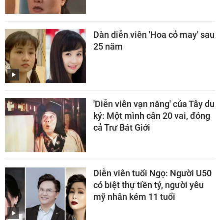
Dàn diễn viên 'Hoa cỏ may' sau
25 năm
'Diễn viên vạn năng' của Tây du
ký: Một mình cân 20 vai, đóng
cả Trư Bát Giới
Diễn viên tuổi Ngọ: Người U50
có biệt thự tiền tỷ, người yêu
mỹ nhân kém 11 tuổi