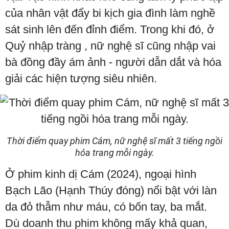
của nhân vật đẩy bi kịch gia đình làm nghề
sát sinh lên đến đỉnh điểm. Trong khi đó, ở
Quỷ nhập tràng , nữ nghệ sĩ cũng nhập vai
bà đồng đầy ám ảnh - người dẫn dắt và hóa
giải các hiện tượng siêu nhiên.
Thời điểm quay phim Cám, nữ nghệ sĩ mất 3 tiếng ngồi
hóa trang mỗi ngày.
Ở phim kinh dị Cám (2024), ngoại hình
Bạch Lão (Hạnh Thúy đóng) nổi bật với làn
da đỏ thẫm như máu, có bốn tay, ba mắt.
Dù doanh thu phim không mấy khả quan,