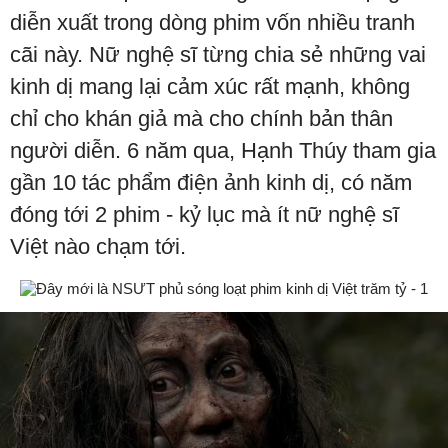
diễn xuất trong dòng phim vốn nhiều tranh
cãi này. Nữ nghệ sĩ từng chia sẻ những vai
kinh dị mang lại cảm xúc rất mạnh, không
chỉ cho khán giả mà cho chính bản thân
người diễn. 6 năm qua, Hạnh Thúy tham gia
gần 10 tác phẩm điện ảnh kinh dị, có năm
đóng tới 2 phim - kỷ lục mà ít nữ nghệ sĩ
Việt nào chạm tới.