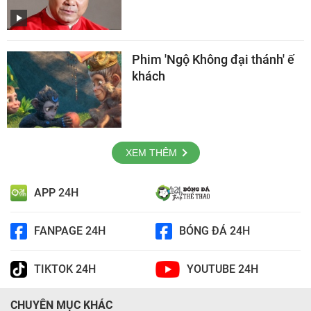
Phim 'Ngộ Không đại thánh' ế
khách
XEM THÊM
APP 24H
FANPAGE 24H
BÓNG ĐÁ 24H
TIKTOK 24H
YOUTUBE 24H
CHUYÊN MỤC KHÁC