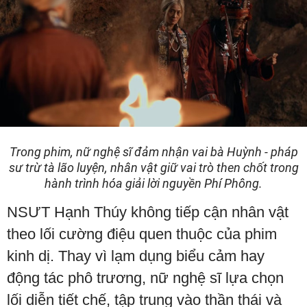
Trong phim, nữ nghệ sĩ đảm nhận vai bà Huỳnh - pháp
sư trừ tà lão luyện, nhân vật giữ vai trò then chốt trong
hành trình hóa giải lời nguyền Phí Phông.
NSƯT Hạnh Thúy không tiếp cận nhân vật
theo lối cường điệu quen thuộc của phim
kinh dị. Thay vì lạm dụng biểu cảm hay
động tác phô trương, nữ nghệ sĩ lựa chọn
lối diễn tiết chế, tập trung vào thần thái và