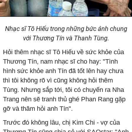
Nhạc sĩ Tô Hiếu trong những bức ảnh chung
với Thương Tín và Thanh Tùng.
Hỏi thêm nhạc sĩ Tô Hiếu về sức khỏe của
Thương Tín, nam nhạc sĩ cho hay: "Tình
hình sức khỏe anh Tín đã tốt lên hay chưa
thì tôi không rõ vì cũng không hỏi thêm
Tùng. Nhưng sắp tới, tôi có chuyến ra Nha
Trang nên sẽ tranh thủ ghé Phan Rang gặp
gỡ và thăm hỏi anh Tín".
Trước đó không lâu, chị Kim Chi - vợ của
Thương Tín cũng chia sẻ với SAOstar: "Anh