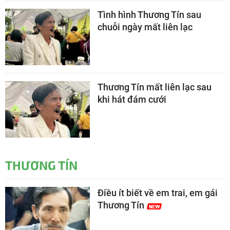
Tình hình Thương Tín sau
chuỗi ngày mất liên lạc
Thương Tín mất liên lạc sau
khi hát đám cưới
THƯƠNG TÍN
Điều ít biết về em trai, em gái
Thương Tín