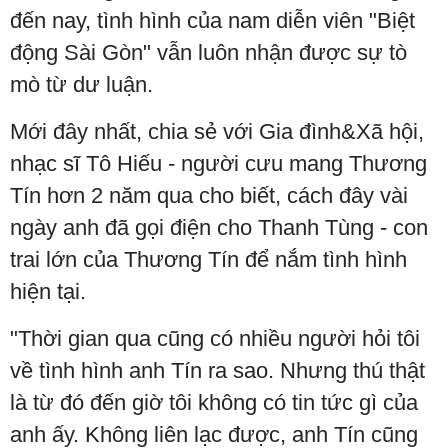
đến nay, tình hình của nam diễn viên "Biệt
động Sài Gòn" vẫn luôn nhận được sự tò
mò từ dư luận.
Mới đây nhất, chia sẻ với Gia đình&Xã hội,
nhạc sĩ Tô Hiếu - người cưu mang Thương
Tín hơn 2 năm qua cho biết, cách đây vài
ngày anh đã gọi điện cho Thanh Tùng - con
trai lớn của Thương Tín để nắm tình hình
hiện tại.
"Thời gian qua cũng có nhiều người hỏi tôi
về tình hình anh Tín ra sao. Nhưng thú thật
là từ đó đến giờ tôi không có tin tức gì của
anh ấy. Không liên lạc được, anh Tín cũng