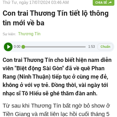
Thứ Tư, ngày 17/07/2024 03:46 AM
CHIA SẺ
Con trai Thương Tín tiết lộ thông
tin mới về ba
Thương Tín
Sự kiện:
0:00
1:53
Chuẩn
Con trai Thương Tín cho biết hiện nam diễn
viên "Biệt động Sài Gòn" đã về quê Phan
Rang (Ninh Thuận) tiếp tục ở cùng mẹ đẻ,
không ở với vợ trẻ. Đồng thời, vài ngày tới
nhạc sĩ Tô Hiếu sẽ ghé thăm đàn anh.
Từ sau khi Thương Tín bất ngờ bỏ show ở
Tiền Giang và mất liên lạc hồi cuối tháng 5