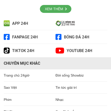
XEM THÊM
APP 24H
FANPAGE 24H
BÓNG ĐÁ 24H
TIKTOK 24H
YOUTUBE 24H
CHUYÊN MỤC KHÁC
Trang chủ 24giờ
Đời sống Showbiz
Sao Việt
Tin tức giải trí
Phim
Nhạc