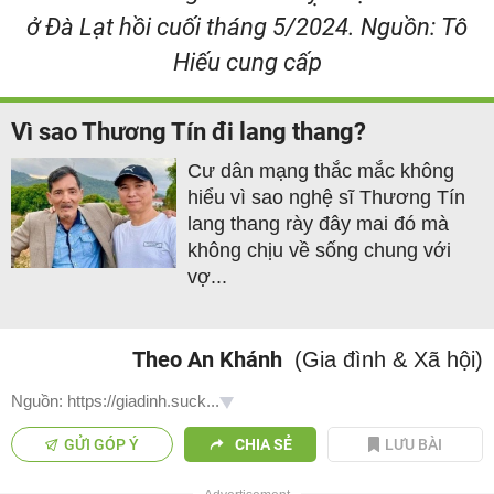
ở Đà Lạt hồi cuối tháng 5/2024. Nguồn: Tô
Hiếu cung cấp
Vì sao Thương Tín đi lang thang?
Cư dân mạng thắc mắc không
hiểu vì sao nghệ sĩ Thương Tín
lang thang rày đây mai đó mà
không chịu về sống chung với
vợ...
Theo An Khánh
(Gia đình & Xã hội)
Nguồn: https://giadinh.suck...
GỬI GÓP Ý
CHIA SẺ
LƯU BÀI