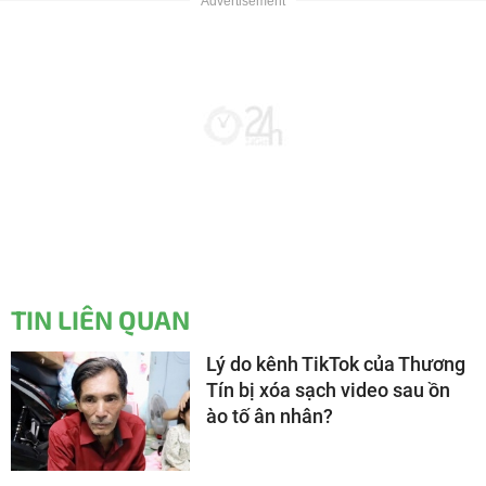
TIN LIÊN QUAN
Lý do kênh TikTok của Thương
Tín bị xóa sạch video sau ồn
ào tố ân nhân?