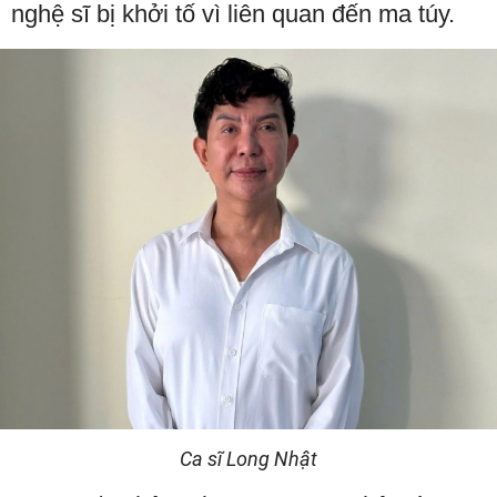
nghệ sĩ bị khởi tố vì liên quan đến ma túy.
Ca sĩ Long Nhật