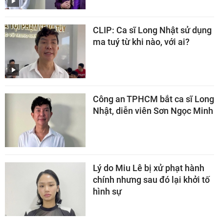
CLIP: Ca sĩ Long Nhật sử dụng
ma tuý từ khi nào, với ai?
Công an TPHCM bắt ca sĩ Long
Nhật, diễn viên Sơn Ngọc Minh
Lý do Miu Lê bị xử phạt hành
chính nhưng sau đó lại khởi tố
hình sự