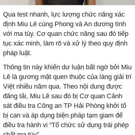
Qua test nhanh, lực lượng chức năng xác
định Miu Lê cùng Phong và An dương tính
với ma túy. Cơ quan chức năng sau đó tiếp
tục xác minh, làm rõ và xử lý theo quy định
pháp luật.
Thông tin này khiến dư luận bất ngờ bởi Miu
Lê là gương mặt quen thuộc của làng giải trí
Việt nhiều năm qua. Theo nội dung được
đăng tải, Miu Lê sau đó bị Cơ quan Cảnh
sát điều tra Công an TP Hải Phòng khởi tố
bị can và áp dụng biện pháp tạm giam để
điều tra hành vi “Tổ chức sử dụng trái phép
chất ma túy”.