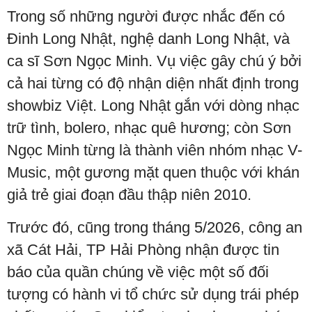
Trong số những người được nhắc đến có
Đinh Long Nhật, nghệ danh Long Nhật, và
ca sĩ Sơn Ngọc Minh. Vụ việc gây chú ý bởi
cả hai từng có độ nhận diện nhất định trong
showbiz Việt. Long Nhật gắn với dòng nhạc
trữ tình, bolero, nhạc quê hương; còn Sơn
Ngọc Minh từng là thành viên nhóm nhạc V-
Music, một gương mặt quen thuộc với khán
giả trẻ giai đoạn đầu thập niên 2010.
Trước đó, cũng trong tháng 5/2026, công an
xã Cát Hải, TP Hải Phòng nhận được tin
báo của quần chúng về việc một số đối
tượng có hành vi tổ chức sử dụng trái phép