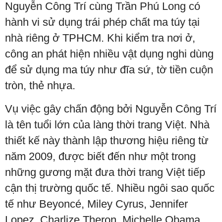
Nguyễn Công Trí cùng Trần Phú Long có
hành vi sử dụng trái phép chất ma túy tại
nhà riêng ở TPHCM. Khi kiểm tra nơi ở,
công an phát hiện nhiều vật dụng nghi dùng
để sử dụng ma túy như đĩa sứ, tờ tiền cuộn
tròn, thẻ nhựa.
Vụ việc gây chấn động bởi Nguyễn Công Trí
là tên tuổi lớn của làng thời trang Việt. Nhà
thiết kế này thành lập thương hiệu riêng từ
năm 2009, được biết đến như một trong
những gương mặt đưa thời trang Việt tiếp
cận thị trường quốc tế. Nhiều ngôi sao quốc
tế như Beyoncé, Miley Cyrus, Jennifer
Lopez, Charlize Theron, Michelle Obama,