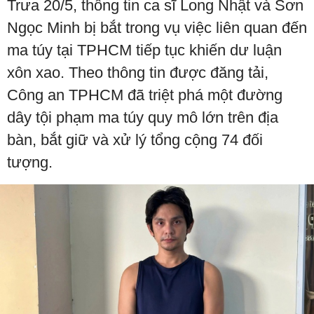
Trưa 20/5, thông tin ca sĩ Long Nhật và Sơn
Ngọc Minh bị bắt trong vụ việc liên quan đến
ma túy tại TPHCM tiếp tục khiến dư luận
xôn xao. Theo thông tin được đăng tải,
Công an TPHCM đã triệt phá một đường
dây tội phạm ma túy quy mô lớn trên địa
bàn, bắt giữ và xử lý tổng cộng 74 đối
tượng.