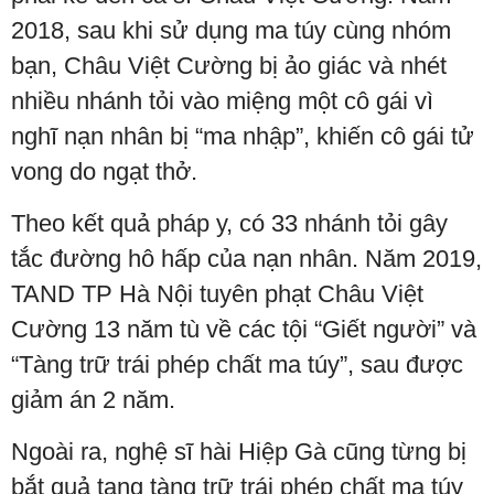
2018, sau khi sử dụng ma túy cùng nhóm
bạn, Châu Việt Cường bị ảo giác và nhét
nhiều nhánh tỏi vào miệng một cô gái vì
nghĩ nạn nhân bị “ma nhập”, khiến cô gái tử
vong do ngạt thở.
Theo kết quả pháp y, có 33 nhánh tỏi gây
tắc đường hô hấp của nạn nhân. Năm 2019,
TAND TP Hà Nội tuyên phạt Châu Việt
Cường 13 năm tù về các tội “Giết người” và
“Tàng trữ trái phép chất ma túy”, sau được
giảm án 2 năm.
Ngoài ra, nghệ sĩ hài Hiệp Gà cũng từng bị
bắt quả tang tàng trữ trái phép chất ma túy