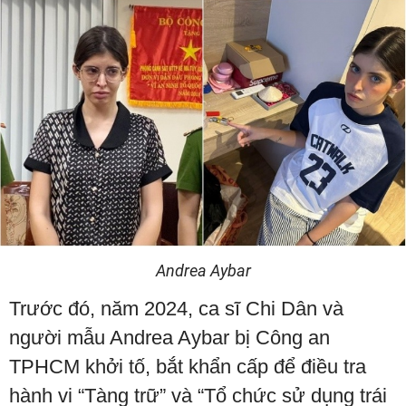
Andrea Aybar
Trước đó, năm 2024, ca sĩ Chi Dân và
người mẫu Andrea Aybar bị Công an
TPHCM khởi tố, bắt khẩn cấp để điều tra
hành vi “Tàng trữ” và “Tổ chức sử dụng trái