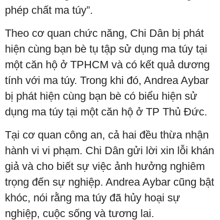
phép chất ma túy”.
Theo cơ quan chức năng, Chi Dân bị phát
hiện cùng bạn bè tụ tập sử dụng ma túy tại
một căn hộ ở TPHCM và có kết quả dương
tính với ma túy. Trong khi đó, Andrea Aybar
bị phát hiện cùng bạn bè có biểu hiện sử
dụng ma túy tại một căn hộ ở TP Thủ Đức.
Tại cơ quan công an, cả hai đều thừa nhận
hành vi vi phạm. Chi Dân gửi lời xin lỗi khán
giả và cho biết sự việc ảnh hưởng nghiêm
trọng đến sự nghiệp. Andrea Aybar cũng bật
khóc, nói rằng ma túy đã hủy hoại sự
nghiệp, cuộc sống và tương lai.