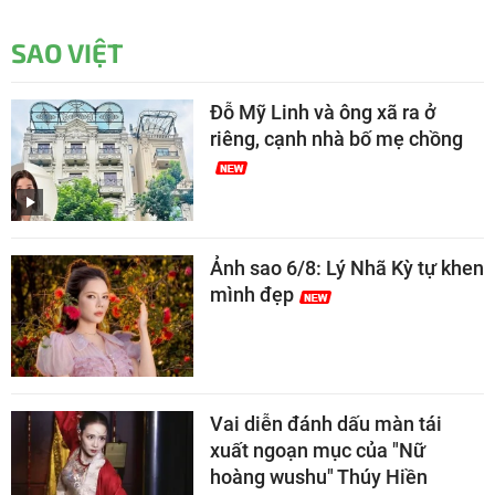
SAO VIỆT
Đỗ Mỹ Linh và ông xã ra ở
riêng, cạnh nhà bố mẹ chồng
Ảnh sao 6/8: Lý Nhã Kỳ tự khen
mình đẹp
Vai diễn đánh dấu màn tái
xuất ngoạn mục của "Nữ
hoàng wushu" Thúy Hiền