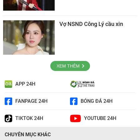
Vợ NSND Công Lý cầu xin
XEM THÊM
APP 24H
FANPAGE 24H
BÓNG ĐÁ 24H
TIKTOK 24H
YOUTUBE 24H
CHUYÊN MỤC KHÁC