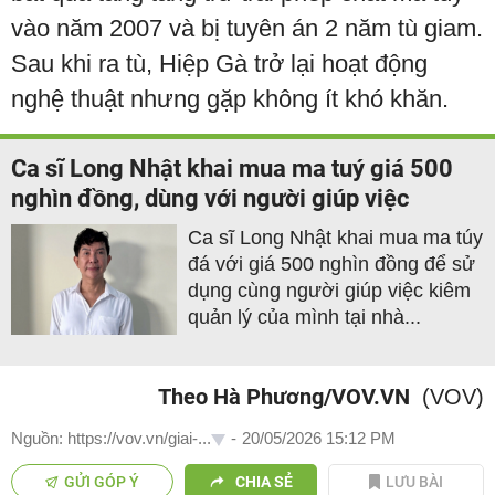
vào năm 2007 và bị tuyên án 2 năm tù giam.
Sau khi ra tù, Hiệp Gà trở lại hoạt động
nghệ thuật nhưng gặp không ít khó khăn.
Ca sĩ Long Nhật khai mua ma tuý giá 500
nghìn đồng, dùng với người giúp việc
Ca sĩ Long Nhật khai mua ma túy
đá với giá 500 nghìn đồng để sử
dụng cùng người giúp việc kiêm
quản lý của mình tại nhà...
Theo Hà Phương/VOV.VN
(VOV)
Nguồn: https://vov.vn/giai-...
-
20/05/2026 15:12 PM
GỬI GÓP Ý
CHIA SẺ
LƯU BÀI