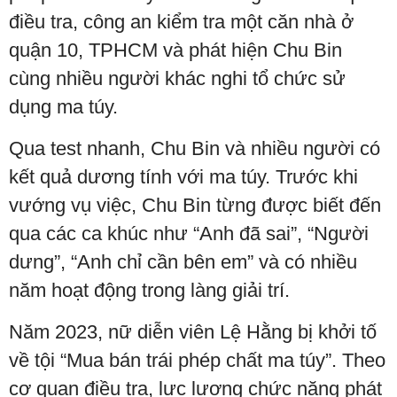
điều tra, công an kiểm tra một căn nhà ở
quận 10, TPHCM và phát hiện Chu Bin
cùng nhiều người khác nghi tổ chức sử
dụng ma túy.
Qua test nhanh, Chu Bin và nhiều người có
kết quả dương tính với ma túy. Trước khi
vướng vụ việc, Chu Bin từng được biết đến
qua các ca khúc như “Anh đã sai”, “Người
dưng”, “Anh chỉ cần bên em” và có nhiều
năm hoạt động trong làng giải trí.
Năm 2023, nữ diễn viên Lệ Hằng bị khởi tố
về tội “Mua bán trái phép chất ma túy”. Theo
cơ quan điều tra, lực lượng chức năng phát