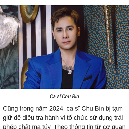
Ca sĩ Chu Bin
Cũng trong năm 2024, ca sĩ Chu Bin bị tạm
giữ để điều tra hành vi tổ chức sử dụng trái
phép chất ma túy. Theo thông tin từ cơ quan