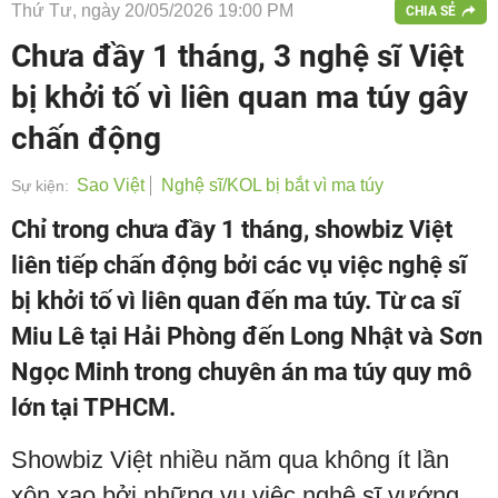
Thứ Tư, ngày 20/05/2026 19:00 PM
CHIA SẺ
Chưa đầy 1 tháng, 3 nghệ sĩ Việt
bị khởi tố vì liên quan ma túy gây
chấn động
Sao Việt
Nghệ sĩ/KOL bị bắt vì ma túy
Sự kiện:
Chỉ trong chưa đầy 1 tháng, showbiz Việt
liên tiếp chấn động bởi các vụ việc nghệ sĩ
bị khởi tố vì liên quan đến ma túy. Từ ca sĩ
Miu Lê tại Hải Phòng đến Long Nhật và Sơn
Ngọc Minh trong chuyên án ma túy quy mô
lớn tại TPHCM.
Showbiz Việt nhiều năm qua không ít lần
xôn xao bởi những vụ việc nghệ sĩ vướng