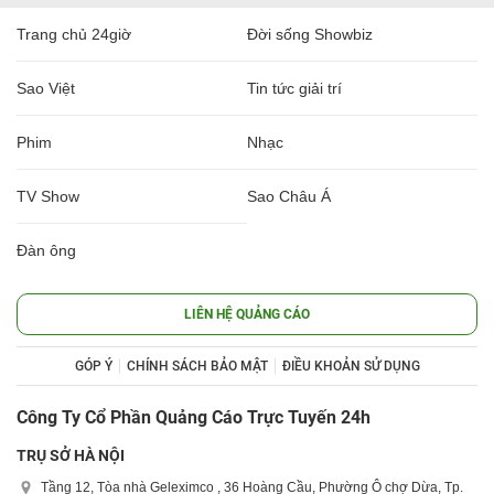
Trang chủ 24giờ
Đời sống Showbiz
Sao Việt
Tin tức giải trí
Phim
Nhạc
TV Show
Sao Châu Á
Đàn ông
LIÊN HỆ QUẢNG CÁO
GÓP Ý
CHÍNH SÁCH BẢO MẬT
ĐIỀU KHOẢN SỬ DỤNG
Công Ty Cổ Phần Quảng Cáo Trực Tuyến 24h
TRỤ SỞ HÀ NỘI
Tầng 12, Tòa nhà Geleximco , 36 Hoàng Cầu, Phường Ô chợ Dừa, Tp.