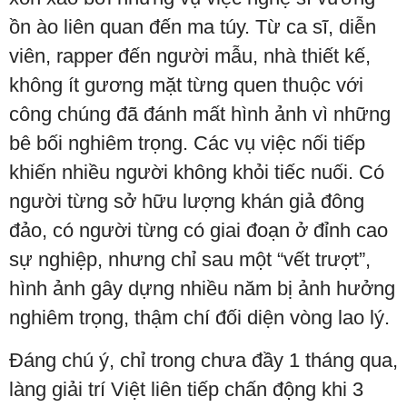
ồn ào liên quan đến ma túy. Từ ca sĩ, diễn
viên, rapper đến người mẫu, nhà thiết kế,
không ít gương mặt từng quen thuộc với
công chúng đã đánh mất hình ảnh vì những
bê bối nghiêm trọng. Các vụ việc nối tiếp
khiến nhiều người không khỏi tiếc nuối. Có
người từng sở hữu lượng khán giả đông
đảo, có người từng có giai đoạn ở đỉnh cao
sự nghiệp, nhưng chỉ sau một “vết trượt”,
hình ảnh gây dựng nhiều năm bị ảnh hưởng
nghiêm trọng, thậm chí đối diện vòng lao lý.
Đáng chú ý, chỉ trong chưa đầy 1 tháng qua,
làng giải trí Việt liên tiếp chấn động khi 3