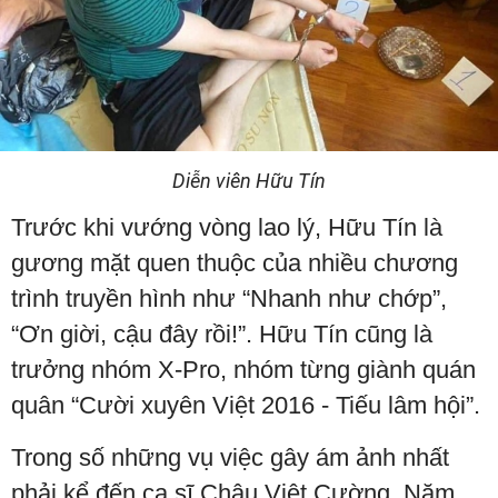
Diễn viên Hữu Tín
Trước khi vướng vòng lao lý, Hữu Tín là
gương mặt quen thuộc của nhiều chương
trình truyền hình như “Nhanh như chớp”,
“Ơn giời, cậu đây rồi!”. Hữu Tín cũng là
trưởng nhóm X-Pro, nhóm từng giành quán
quân “Cười xuyên Việt 2016 - Tiếu lâm hội”.
Trong số những vụ việc gây ám ảnh nhất
phải kể đến ca sĩ Châu Việt Cường. Năm