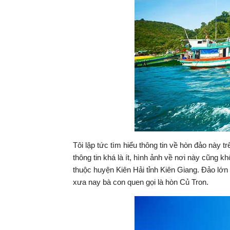
Tôi lập tức tìm hiểu thông tin về hòn đảo này 
thông tin khá là ít, hình ảnh về nơi này cũng k
thuộc huyện Kiên Hải tỉnh Kiên Giang. Đảo lớ
xưa nay bà con quen gọi là hòn Củ Tron.