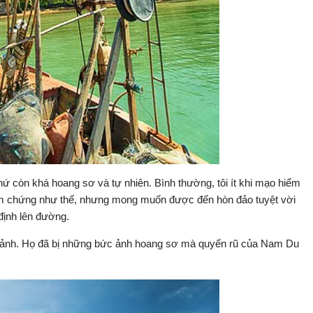
hứ còn khá hoang sơ và tự nhiên. Bình thường, tôi ít khi mạo hiểm
iểm chứng như thế, nhưng mong muốn được đến hòn đảo tuyệt vời
 định lên đường.
p ảnh. Họ đã bị những bức ảnh hoang sơ mà quyến rũ của Nam Du