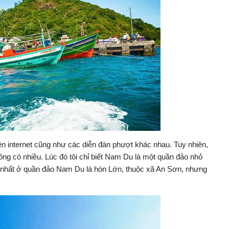
trên internet cũng như các diễn đàn phượt khác nhau. Tuy nhiên,
hông có nhiều. Lúc đó tôi chỉ biết Nam Du là một quần đảo nhỏ
n nhất ở quần đảo Nam Du là hòn Lớn, thuộc xã An Sơn, nhưng