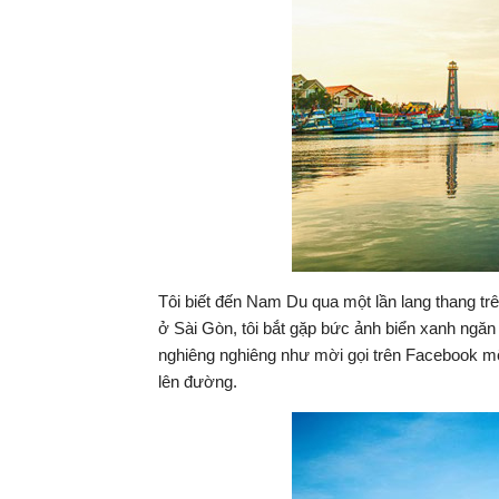
Tôi biết đến Nam Du qua một lần lang thang t
ở Sài Gòn, tôi bắt gặp bức ảnh biển xanh ngăn 
nghiêng nghiêng như mời gọi trên Facebook một
lên đường.