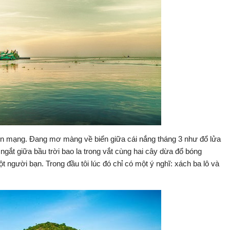
rên mạng. Đang mơ màng về biển giữa cái nắng tháng 3 như đổ lửa
ngắt giữa bầu trời bao la trong vắt cùng hai cây dừa đổ bóng
 người bạn. Trong đầu tôi lúc đó chỉ có một ý nghĩ: xách ba lô và