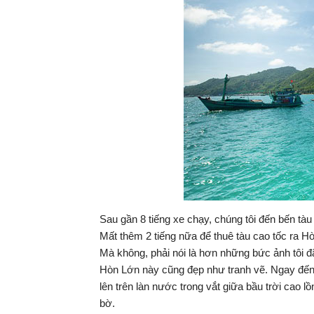
Sau gần 8 tiếng xe chạy, chúng tôi đến bến t
Mất thêm 2 tiếng nữa để thuê tàu cao tốc ra H
Mà không, phải nói là hơn những bức ảnh tôi đã 
Hòn Lớn này cũng đẹp như tranh vẽ. Ngay đến 
lên trên làn nước trong vắt giữa bầu trời cao 
bờ.