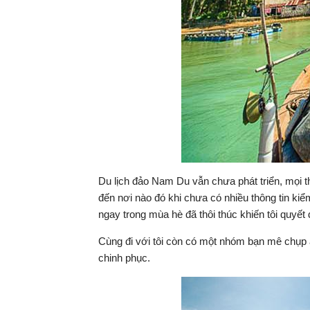
Du lịch đảo Nam Du vẫn chưa phát triển, mọi t
đến nơi nào đó khi chưa có nhiều thông tin k
ngay trong mùa hè đã thôi thúc khiến tôi quyết
Cùng đi với tôi còn có một nhóm bạn mê chụ
chinh phục.