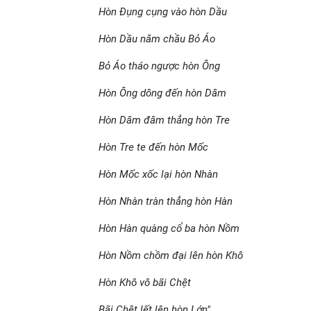
Hòn Đụng cụng vào hòn Dầu
Hòn Dầu nằm chầu Bỏ Áo
Bỏ Áo tháo ngược hòn Ông
Hòn Ông dông đến hòn Dâm
Hòn Dâm đâm thẳng hòn Tre
Hòn Tre te đến hòn Mốc
Hòn Mốc xốc lại hòn Nhàn
Hòn Nhàn tràn thẳng hòn Hàn
Hòn Hàn quàng cổ ba hòn Nồm
Hòn Nồm chồm đại lên hòn Khô
Hòn Khô vô bãi Chệt
Bãi
Chệt lết lên hòn Lớn"
.