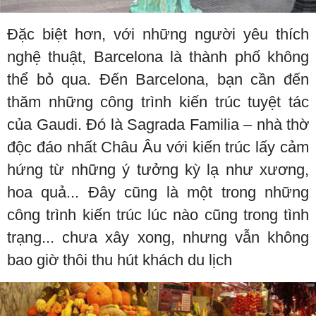
Đặc biệt hơn, với những người yêu thích
nghệ thuật, Barcelona là thành phố không
thể bỏ qua. Đến Barcelona, bạn cần đến
thăm những công trình kiến trúc tuyệt tác
của Gaudi. Đó là Sagrada Familia – nhà thờ
độc đáo nhất Châu Âu với kiến trúc lấy cảm
hứng từ những ý tưởng kỳ lạ như xương,
hoa quả... Đây cũng là một trong những
công trình kiến trúc lúc nào cũng trong tình
trạng... chưa xây xong, nhưng vẫn không
bao giờ thôi thu hút khách du lịch