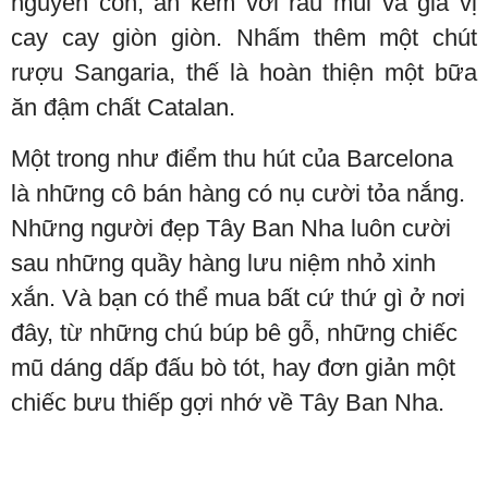
nguyên con, ăn kèm với rau mùi và gia vị
cay cay giòn giòn. Nhấm thêm một chút
rượu Sangaria, thế là hoàn thiện một bữa
ăn đậm chất Catalan.
Một trong như điểm thu hút của Barcelona
là những cô bán hàng có nụ cười tỏa nắng.
Những người đẹp Tây Ban Nha luôn cười
sau những quầy hàng lưu niệm nhỏ xinh
xắn. Và bạn có thể mua bất cứ thứ gì ở nơi
đây, từ những chú búp bê gỗ, những chiếc
mũ dáng dấp đấu bò tót, hay đơn giản một
chiếc bưu thiếp gợi nhớ về Tây Ban Nha.