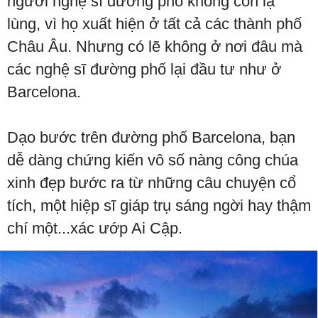
người nghệ sĩ đường phố không còn lạ
lùng, vì họ xuất hiện ở tất cả các thành phố
Châu Âu. Nhưng có lẽ không ở nơi đâu mà
các nghệ sĩ đường phố lại đầu tư như ở
Barcelona.
Dạo bước trên đường phố Barcelona, bạn
dễ dàng chứng kiến vô số nàng công chúa
xinh đẹp bước ra từ những câu chuyện cổ
tích, một hiệp sĩ giáp trụ sáng ngời hay thậm
chí một...xác ướp Ai Cập.