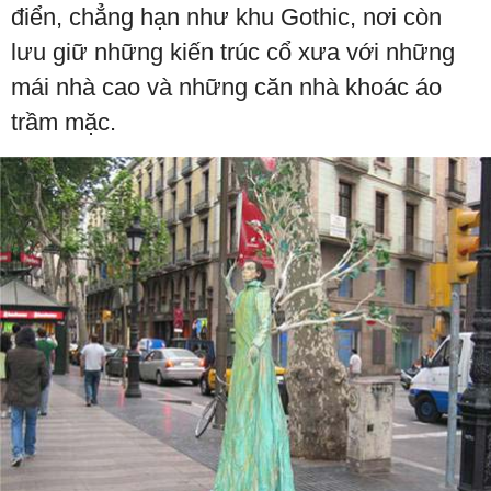
điển, chẳng hạn như khu Gothic, nơi còn
lưu giữ những kiến trúc cổ xưa với những
mái nhà cao và những căn nhà khoác áo
trầm mặc.