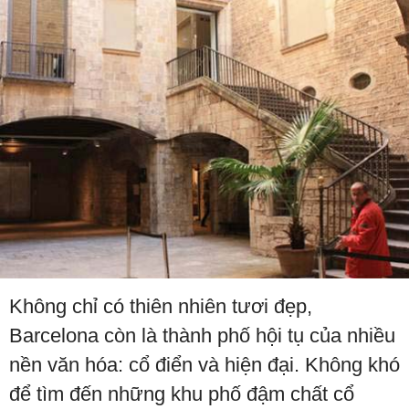
Không chỉ có thiên nhiên tươi đẹp,
Barcelona còn là thành phố hội tụ của nhiều
nền văn hóa: cổ điển và hiện đại. Không khó
để tìm đến những khu phố đậm chất cổ