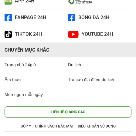
APP 24H
FANPAGE 24H
BÓNG ĐÁ 24H
TIKTOK 24H
YOUTUBE 24H
CHUYÊN MỤC KHÁC
Trang chủ 24giờ
Du lịch
Ẩm thực
Tra cứu địa điểm du lịch
Món ngon mỗi ngày
LIÊN HỆ QUẢNG CÁO
GÓP Ý
CHÍNH SÁCH BẢO MẬT
ĐIỀU KHOẢN SỬ DỤNG