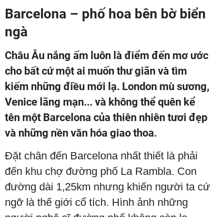
Barcelona – phố hoa bên bờ biển
ngà
Châu Âu nắng ấm luôn là điểm đến mơ ước
cho bất cứ một ai muốn thư giãn và tìm
kiếm những điều mới lạ. London mù sương,
Venice lãng mạn... và không thể quên kể
tên một Barcelona của thiên nhiên tươi đẹp
và những nền văn hóa giao thoa.
Đặt chân đến Barcelona nhất thiết là phải
đến khu chợ đường phố La Rambla. Con
đường dài 1,25km nhưng khiến người ta cứ
ngỡ là thế giới cổ tích. Hình ảnh những