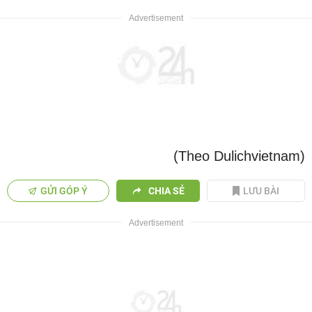
(Theo Dulichvietnam)
GỬI GÓP Ý
CHIA SẺ
LƯU BÀI