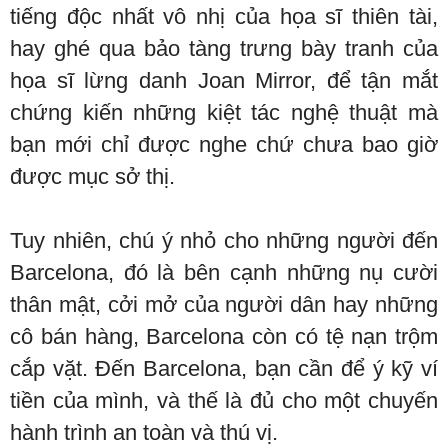
tiếng độc nhất vô nhị của họa sĩ thiên tài,
hay ghé qua bảo tàng trưng bày tranh của
họa sĩ lừng danh Joan Mirror, để tận mắt
chứng kiến những kiệt tác nghệ thuật mà
bạn mới chỉ được nghe chứ chưa bao giờ
được mục sở thị.
Tuy nhiên, chú ý nhỏ cho những người đến
Barcelona, đó là bên cạnh những nụ cười
thân mật, cởi mở của người dân hay những
cô bán hàng, Barcelona còn có tệ nạn trộm
cắp vặt. Đến Barcelona, bạn cần để ý kỹ ví
tiền của mình, và thế là đủ cho một chuyến
hành trình an toàn và thú vị.