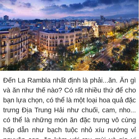
Đến La Rambla nhất định là phải...ăn. Ăn gì
và ăn như thế nào? Có rất nhiều thứ để cho
bạn lựa chọn, có thể là một loại hoa quả đặc
trưng Địa Trung Hải như chuối, cam, nho...
có thể là những món ăn đặc trưng vô cùng
hấp dẫn như bạch tuộc nhỏ xíu nướng vỉ