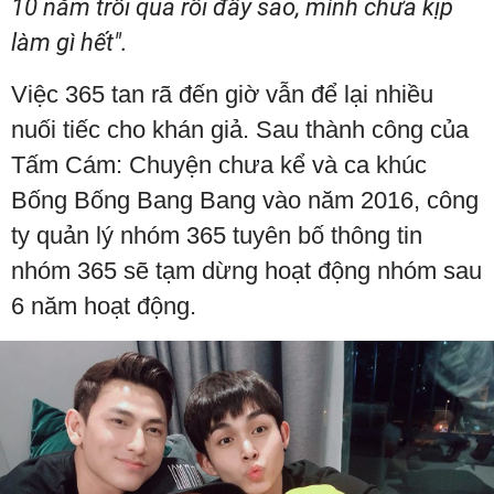
10 năm trôi qua rồi đấy sao, mình chưa kịp
làm gì hết".
Việc 365 tan rã đến giờ vẫn để lại nhiều
nuối tiếc cho khán giả. Sau thành công của
Tấm Cám: Chuyện chưa kể và ca khúc
Bống Bống Bang Bang vào năm 2016, công
ty quản lý nhóm 365 tuyên bố thông tin
nhóm 365 sẽ tạm dừng hoạt động nhóm sau
6 năm hoạt động.