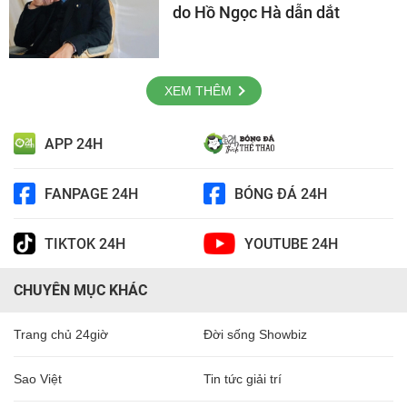
do Hồ Ngọc Hà dẫn dắt
XEM THÊM
APP 24H
FANPAGE 24H
BÓNG ĐÁ 24H
TIKTOK 24H
YOUTUBE 24H
CHUYÊN MỤC KHÁC
Trang chủ 24giờ
Đời sống Showbiz
Sao Việt
Tin tức giải trí