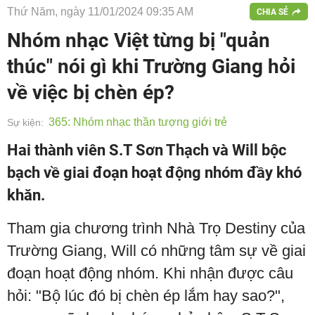
Thứ Năm, ngày 11/01/2024 09:35 AM
CHIA SẺ
Nhóm nhạc Việt từng bị "quản
thúc" nói gì khi Trường Giang hỏi
về việc bị chèn ép?
365: Nhóm nhạc thần tượng giới trẻ
Sự kiện:
Hai thành viên S.T Sơn Thạch và Will bộc
bạch về giai đoạn hoạt động nhóm đầy khó
khăn.
Tham gia chương trình Nhà Trọ Destiny của
Trường Giang, Will có những tâm sự về giai
đoạn hoạt động nhóm. Khi nhận được câu
hỏi: "Bộ lúc đó bị chèn ép lắm hay sao?",