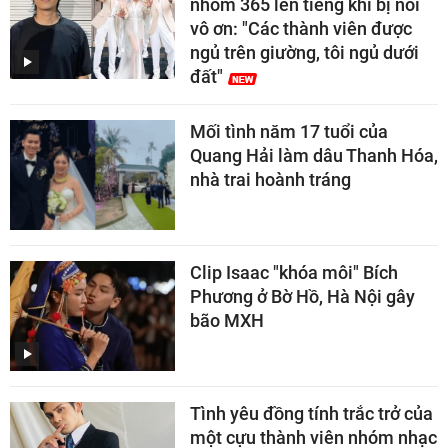
nhóm 365 lên tiếng khi bị nói
vô ơn: "Các thành viên được
ngủ trên giường, tôi ngủ dưới
đất"
Mối tình năm 17 tuổi của
Quang Hải làm dâu Thanh Hóa,
nhà trai hoành tráng
Clip Isaac "khóa môi" Bích
Phương ở Bờ Hồ, Hà Nội gây
bão MXH
Tình yêu đồng tính trắc trở của
một cựu thành viên nhóm nhạc