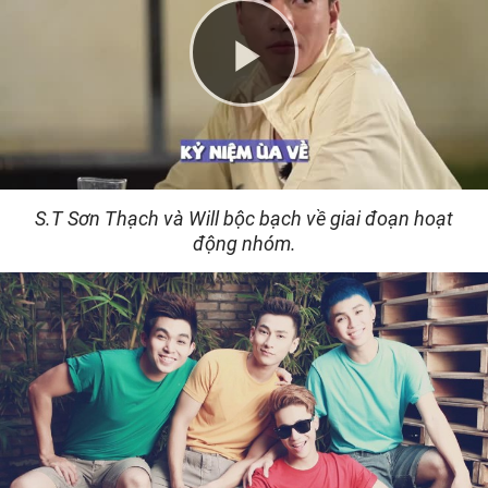
Play
Video
S.T Sơn Thạch và Will bộc bạch về giai đoạn hoạt
động nhóm.