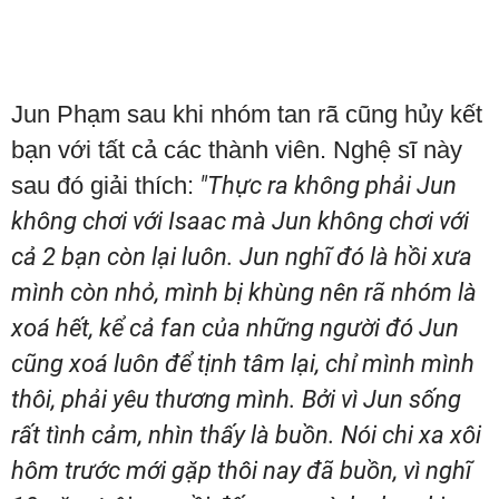
Jun Phạm sau khi nhóm tan rã cũng hủy kết
bạn với tất cả các thành viên. Nghệ sĩ này
sau đó giải thích:
"Thực ra không phải Jun
không chơi với Isaac mà Jun không chơi với
cả 2 bạn còn lại luôn. Jun nghĩ đó là hồi xưa
mình còn nhỏ, mình bị khùng nên rã nhóm là
xoá hết, kể cả fan của những người đó Jun
cũng xoá luôn để tịnh tâm lại, chỉ mình mình
thôi, phải yêu thương mình. Bởi vì Jun sống
rất tình cảm, nhìn thấy là buồn. Nói chi xa xôi
hôm trước mới gặp thôi nay đã buồn, vì nghĩ