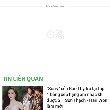
TIN LIÊN QUAN
"Sorry" của Bảo Thy trở lại top
1 bảng xếp hạng âm nhạc khi
được S.T Sơn Thạch - Hari Won
làm mới