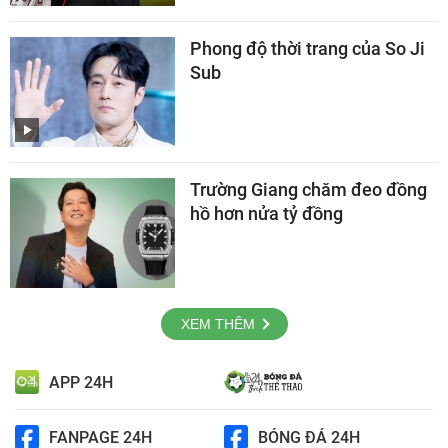
Phong độ thời trang của So Ji
Sub
Trường Giang chăm đeo đồng
hồ hơn nửa tỷ đồng
XEM THÊM
APP 24H
FANPAGE 24H
BÓNG ĐÁ 24H