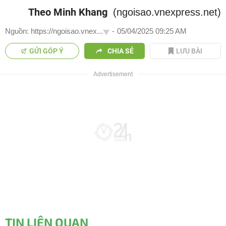
Theo Minh Khang
(ngoisao.vnexpress.net)
Nguồn: https://ngoisao.vnex...
-
05/04/2025 09:25 AM
GỬI GÓP Ý
CHIA SẺ
LƯU BÀI
TIN LIÊN QUAN