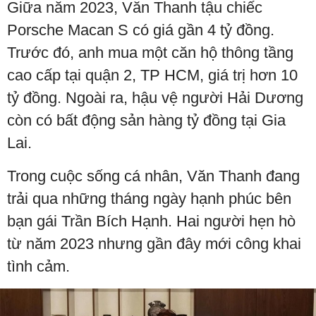
Giữa năm 2023, Văn Thanh tậu chiếc
Porsche Macan S có giá gần 4 tỷ đồng.
Trước đó, anh mua một căn hộ thông tầng
cao cấp tại quận 2, TP HCM, giá trị hơn 10
tỷ đồng. Ngoài ra, hậu vệ người Hải Dương
còn có bất động sản hàng tỷ đồng tại Gia
Lai.
Trong cuộc sống cá nhân, Văn Thanh đang
trải qua những tháng ngày hạnh phúc bên
bạn gái Trần Bích Hạnh. Hai người hẹn hò
từ năm 2023 nhưng gần đây mới công khai
tình cảm.