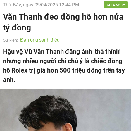
Thứ Bảy, ngày 05/04/2025 12:44 PM
CHIA SẺ
Văn Thanh đeo đồng hồ hơn nửa
tỷ đồng
Đàn ông sành điệu
Sự kiện:
Hậu vệ Vũ Văn Thanh đăng ảnh 'thả thính'
nhưng nhiều người chỉ chú ý là chiếc đồng
hồ Rolex trị giá hơn 500 triệu đồng trên tay
anh.