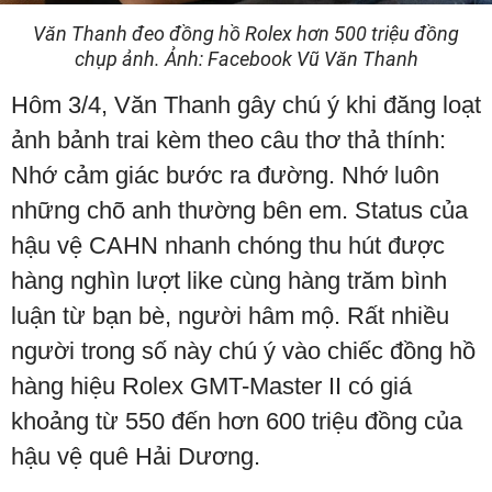
Văn Thanh đeo đồng hồ Rolex hơn 500 triệu đồng
chụp ảnh. Ảnh: Facebook Vũ Văn Thanh
Hôm 3/4, Văn Thanh gây chú ý khi đăng loạt
ảnh bảnh trai kèm theo câu thơ thả thính:
Nhớ cảm giác bước ra đường. Nhớ luôn
những chõ anh thường bên em. Status của
hậu vệ CAHN nhanh chóng thu hút được
hàng nghìn lượt like cùng hàng trăm bình
luận từ bạn bè, người hâm mộ. Rất nhiều
người trong số này chú ý vào chiếc đồng hồ
hàng hiệu Rolex GMT-Master II có giá
khoảng từ 550 đến hơn 600 triệu đồng của
hậu vệ quê Hải Dương.