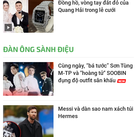
Đồng hồ, vòng tay đắt đỏ của
Quang Hải trong lễ cưới
ĐÀN ÔNG SÀNH ĐIỆU
Cùng ngày, “bá tước” Sơn Tùng
M-TP và "hoàng tử" SOOBIN
đụng độ outfit sân khấu
Messi và dàn sao nam xách túi
Hermes