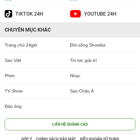
TIKTOK 24H
YOUTUBE 24H
CHUYÊN MỤC KHÁC
Trang chủ 24giờ
Đời sống Showbiz
Sao Việt
Tin tức giải trí
Phim
Nhạc
TV Show
Sao Châu Á
Đàn ông
LIÊN HỆ QUẢNG CÁO
GÓP Ý
CHÍNH SÁCH BẢO MẬT
ĐIỀU KHOẢN SỬ DỤNG