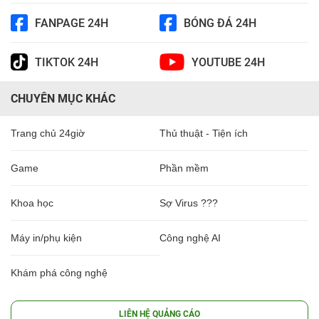
FANPAGE 24H
BÓNG ĐÁ 24H
TIKTOK 24H
YOUTUBE 24H
CHUYÊN MỤC KHÁC
Trang chủ 24giờ
Thủ thuật - Tiện ích
Game
Phần mềm
Khoa học
Sợ Virus ???
Máy in/phụ kiện
Công nghệ AI
Khám phá công nghệ
LIÊN HỆ QUẢNG CÁO