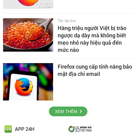
Tin tài trợ
Hàng triệu người Việt bị trào
ngược dạ dày mà không biết
mẹo nhỏ này hiệu quả đến
mức nào
Firefox cung cấp tính năng bảo
mật địa chỉ email
XEM THÊM
APP 24H