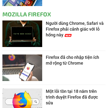
MOZILLA FIREFOX
Người dùng Chrome, Safari và
Firefox phải cảnh giác với lỗ
hổng này
Firefox đã cho nhập tiện ích
mở rộng từ Chrome
Một lỗi tồn tại 18 năm trên
trình duyệt Firefox đã được
sửa