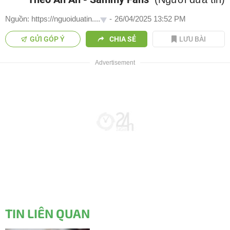
Nguồn: https://nguoiduatin....
-
26/04/2025 13:52 PM
GỬI GÓP Ý
CHIA SẺ
LƯU BÀI
TIN LIÊN QUAN