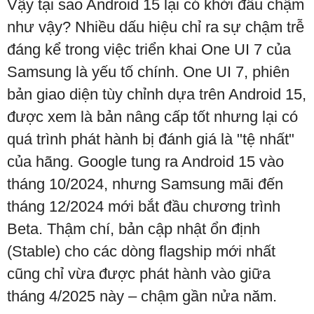
Vậy tại sao Android 15 lại có khởi đầu chậm
như vậy? Nhiều dấu hiệu chỉ ra sự chậm trễ
đáng kể trong việc triển khai One UI 7 của
Samsung là yếu tố chính. One UI 7, phiên
bản giao diện tùy chỉnh dựa trên Android 15,
được xem là bản nâng cấp tốt nhưng lại có
quá trình phát hành bị đánh giá là "tệ nhất"
của hãng. Google tung ra Android 15 vào
tháng 10/2024, nhưng Samsung mãi đến
tháng 12/2024 mới bắt đầu chương trình
Beta. Thậm chí, bản cập nhật ổn định
(Stable) cho các dòng flagship mới nhất
cũng chỉ vừa được phát hành vào giữa
tháng 4/2025 này – chậm gần nửa năm.