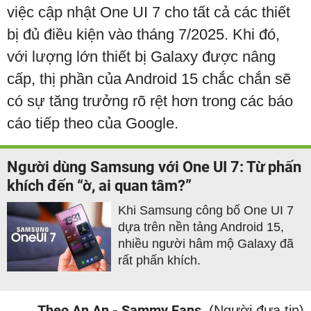
việc cập nhật One UI 7 cho tất cả các thiết
bị đủ điều kiện vào tháng 7/2025. Khi đó,
với lượng lớn thiết bị Galaxy được nâng
cấp, thị phần của Android 15 chắc chắn sẽ
có sự tăng trưởng rõ rệt hơn trong các báo
cáo tiếp theo của Google.
Người dùng Samsung với One UI 7: Từ phấn
khích đến “ờ, ai quan tâm?”
Khi Samsung công bố One UI 7
dựa trên nền tảng Android 15,
nhiều người hâm mộ Galaxy đã
rất phấn khích.
Theo An An - Sammy Fans
(Người đưa tin)