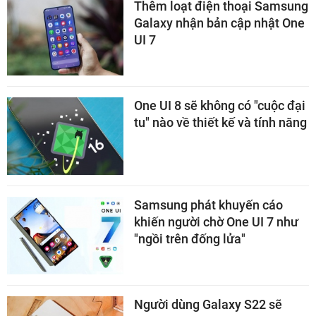
Thêm loạt điện thoại Samsung
Galaxy nhận bản cập nhật One
UI 7
One UI 8 sẽ không có "cuộc đại
tu" nào về thiết kế và tính năng
Samsung phát khuyến cáo
khiến người chờ One UI 7 như
"ngồi trên đống lửa"
Người dùng Galaxy S22 sẽ