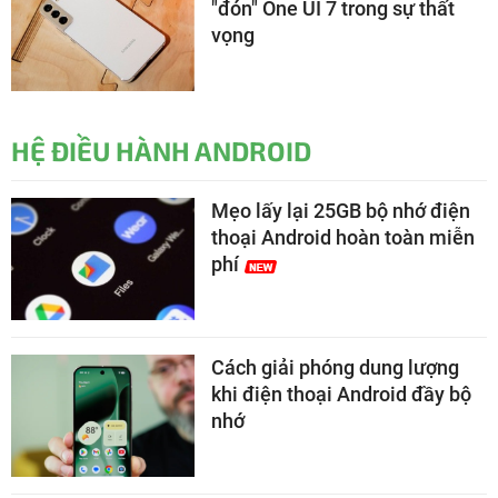
"đón" One UI 7 trong sự thất
vọng
HỆ ĐIỀU HÀNH ANDROID
Mẹo lấy lại 25GB bộ nhớ điện
thoại Android hoàn toàn miễn
phí
Cách giải phóng dung lượng
khi điện thoại Android đầy bộ
nhớ