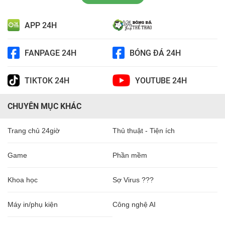
APP 24H
FANPAGE 24H
BÓNG ĐÁ 24H
TIKTOK 24H
YOUTUBE 24H
CHUYÊN MỤC KHÁC
Trang chủ 24giờ
Thủ thuật - Tiện ích
Game
Phần mềm
Khoa học
Sợ Virus ???
Máy in/phụ kiện
Công nghệ AI