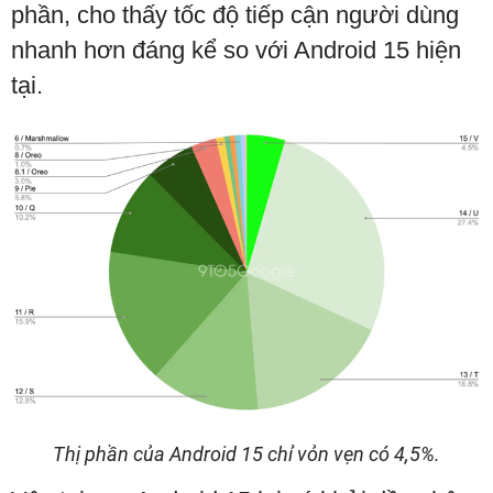
phần, cho thấy tốc độ tiếp cận người dùng
nhanh hơn đáng kể so với Android 15 hiện
tại.
Thị phần của Android 15 chỉ vỏn vẹn có 4,5%.