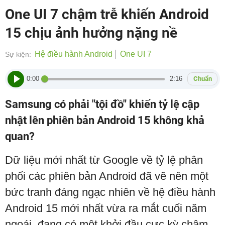
One UI 7 chậm trễ khiến Android
15 chịu ảnh hưởng nặng nề
Hệ điều hành Android
One UI 7
Sự kiện:
0:00
2:16
Chuẩn
Samsung có phải "tội đồ" khiến tỷ lệ cập
nhật lên phiên bản Android 15 không khả
quan?
Dữ liệu mới nhất từ Google về tỷ lệ phân
phối các phiên bản Android đã vẽ nên một
bức tranh đáng ngạc nhiên về hệ điều hành
Android 15 mới nhất vừa ra mắt cuối năm
ngoái, đang có một khởi đầu cực kỳ chậm