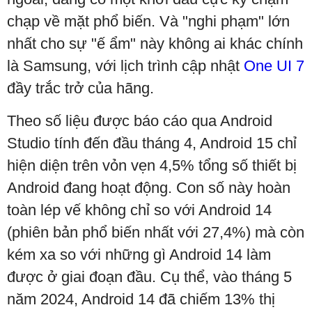
chạp về mặt phổ biến. Và "nghi phạm" lớn
nhất cho sự "ế ẩm" này không ai khác chính
là Samsung, với lịch trình cập nhật
One UI 7
đầy trắc trở của hãng.
Theo số liệu được báo cáo qua Android
Studio tính đến đầu tháng 4, Android 15 chỉ
hiện diện trên vỏn vẹn 4,5% tổng số thiết bị
Android đang hoạt động. Con số này hoàn
toàn lép vế không chỉ so với Android 14
(phiên bản phổ biến nhất với 27,4%) mà còn
kém xa so với những gì Android 14 làm
được ở giai đoạn đầu. Cụ thể, vào tháng 5
năm 2024, Android 14 đã chiếm 13% thị