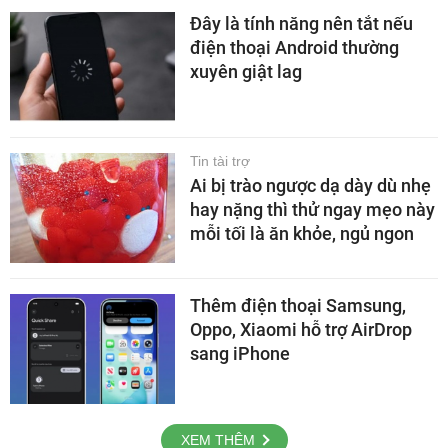
Đây là tính năng nên tắt nếu
điện thoại Android thường
xuyên giật lag
Tin tài trợ
Ai bị trào ngược dạ dày dù nhẹ
hay nặng thì thử ngay mẹo này
mỗi tối là ăn khỏe, ngủ ngon
Thêm điện thoại Samsung,
Oppo, Xiaomi hỗ trợ AirDrop
sang iPhone
XEM THÊM