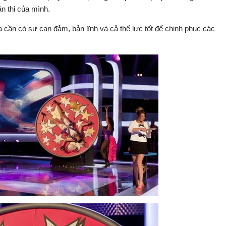
n thi của mình.
ia cần có sự can đảm, bản lĩnh và cả thể lực tốt để chinh phục các