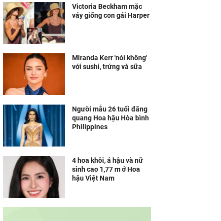
Victoria Beckham mặc
váy giống con gái Harper
Miranda Kerr 'nói không'
với sushi, trứng và sữa
Người mẫu 26 tuổi đăng
quang Hoa hậu Hòa bình
Philippines
4 hoa khôi, á hậu và nữ
sinh cao 1,77 m ở Hoa
hậu Việt Nam