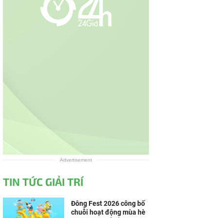
Advertisement
TIN TỨC GIẢI TRÍ
Đông Fest 2026 công bố
chuỗi hoạt động mùa hè