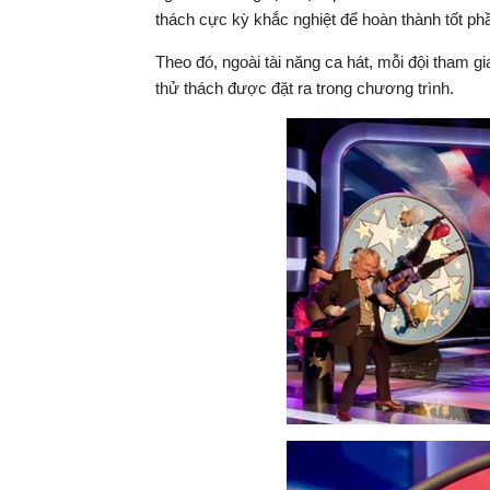
thách cực kỳ khắc nghiệt để hoàn thành tốt phầ
Theo đó, ngoài tài năng ca hát, mỗi đội tham g
thử thách được đặt ra trong chương trình.