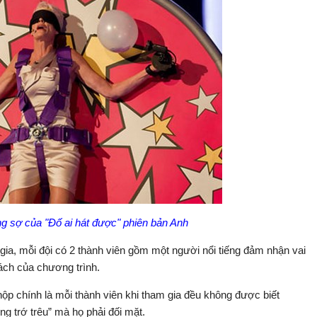
g sợ của "Đố ai hát được" phiên bản Anh
gia, mỗi đội có 2 thành viên gồm một người nổi tiếng đảm nhận vai
hách của chương trình.
 hộp chính là mỗi thành viên khi tham gia đều không được biết
g trớ trêu” mà họ phải đối mặt.