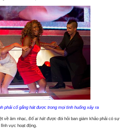
nh phải cố gắng hát được trong mọi tình huống xảy ra
iệt về âm nhạc,
Đố ai hát được
đòi hỏi ban giám khảo phải có sự
lĩnh vực hoạt động.