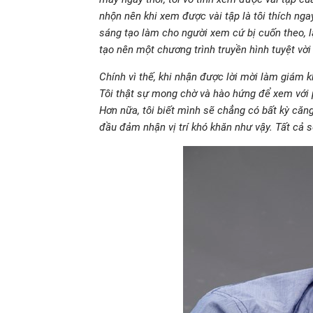
nhộn nên khi xem được vài tập là tôi thích nga
sáng tạo làm cho người xem cứ bị cuốn theo, l
tạo nên một chương trình truyền hình tuyệt vời 
Chính vì thế, khi nhận được lời mời làm giám 
Tôi thật sự mong chờ và hào hứng để xem với p
Hơn nữa, tôi biết mình sẽ chẳng có bất kỳ căn
đầu đảm nhận vị trí khó khăn như vậy. Tất cả 