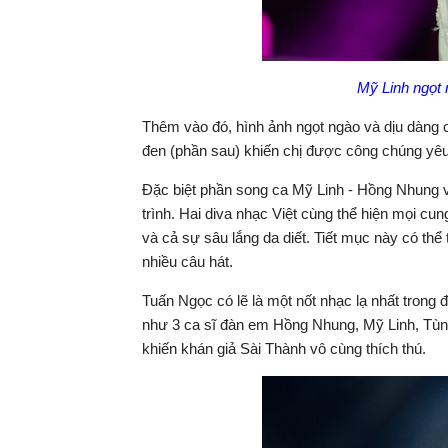
Mỹ Linh ngọt
Thêm vào đó, hình ảnh ngọt ngào và dịu dàng c
đen (phần sau) khiến chị được công chúng yê
Đặc biệt phần song ca Mỹ Linh - Hồng Nhung 
trình. Hai diva nhạc Việt cùng thể hiện mọi cun
và cả sự sâu lắng da diết. Tiết mục này có th
nhiều câu hát.
Tuấn Ngọc có lẽ là một nốt nhạc lạ nhất trong
như 3 ca sĩ đàn em Hồng Nhung, Mỹ Linh, Tùn
khiến khán giả Sài Thành vô cùng thích thú.