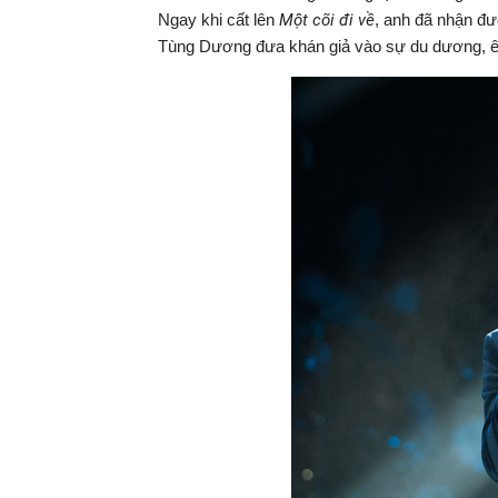
Ngay khi cất lên
Một cõi đi về
, anh đã nhận đư
Tùng Dương đưa khán giả vào sự du dương, êm