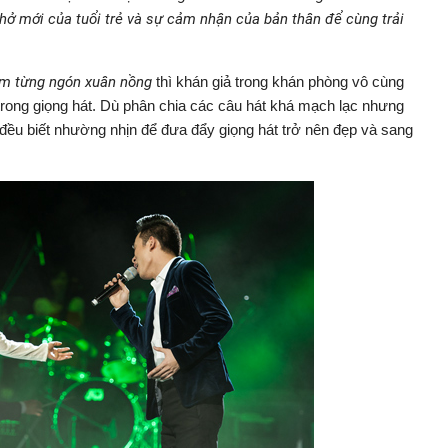
thở mới của tuổi trẻ và sự cảm nhận của bản thân để cùng trải
m từng ngón xuân nồng
thì khán giả trong khán phòng vô cùng
p trong giọng hát. Dù phân chia các câu hát khá mạch lạc nhưng
i đều biết nhường nhịn để đưa đẩy giọng hát trở nên đẹp và sang