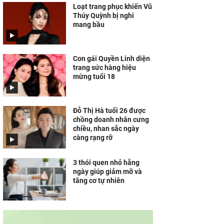
Loạt trang phục khiến Vũ
Thúy Quỳnh bị nghi
mang bầu
Con gái Quyền Linh diện
trang sức hàng hiệu
mừng tuổi 18
Đỗ Thị Hà tuổi 26 được
chồng doanh nhân cưng
chiều, nhan sắc ngày
càng rạng rỡ
3 thói quen nhỏ hằng
ngày giúp giảm mỡ và
tăng cơ tự nhiên