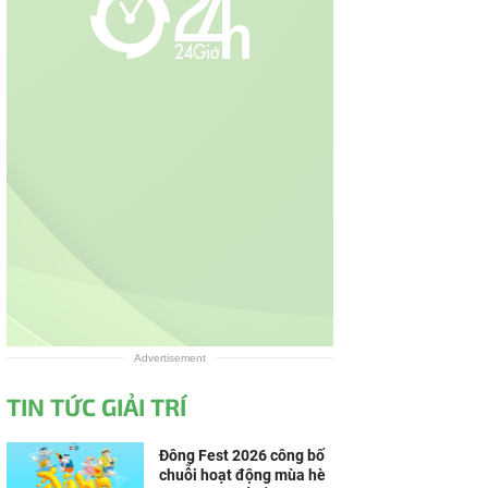
Advertisement
TIN TỨC GIẢI TRÍ
Đông Fest 2026 công bố
chuỗi hoạt động mùa hè