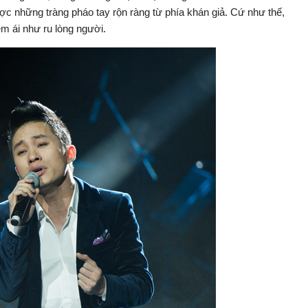
ợc những tràng pháo tay rộn ràng từ phía khán giả. Cứ như thế,
 ái như ru lòng người.