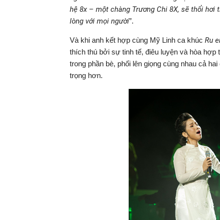
hệ 8x – một chàng Trương Chi 8X, sẽ thổi hơi 
lòng với mọi người
”.
Và khi anh kết hợp cùng Mỹ Linh ca khúc
Ru e
thích thú bởi sự tinh tế, điêu luyện và hòa hợ
trong phần bè, phối lên giọng cùng nhau cả ha
trọng hơn.