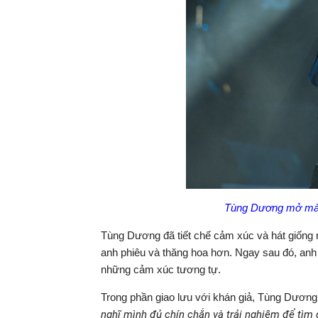
Tùng Dương mở màn
Tùng Dương đã tiết chế cảm xúc và hát giống nh
anh phiêu và thăng hoa hơn. Ngay sau đó, anh
những cảm xúc tương tự.
Trong phần giao lưu với khán giả, Tùng Dương
nghĩ mình đủ chín chắn và trải nghiệm để tìm