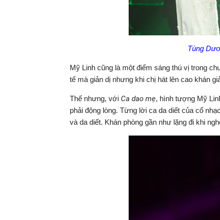
Tùng Dươn
Mỹ Linh cũng là một điểm sáng thú vị trong ch
tế mà giản dị nhưng khi chị hát lên cao khán g
Thế nhưng, với
Ca dao mẹ
, hình tượng Mỹ Linh
phải động lòng. Từng lời ca da diết của cố nhạ
và da diết. Khán phòng gần như lặng đi khi ng