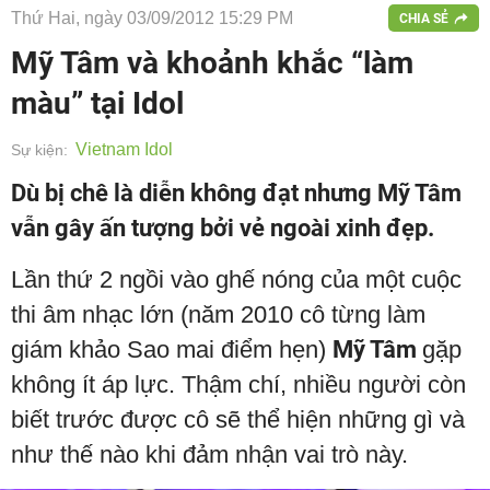
Thứ Hai, ngày 03/09/2012 15:29 PM
CHIA SẺ
Mỹ Tâm và khoảnh khắc “làm
màu” tại Idol
Vietnam Idol
Sự kiện:
Dù bị chê là diễn không đạt nhưng Mỹ Tâm
vẫn gây ấn tượng bởi vẻ ngoài xinh đẹp.
Lần thứ 2 ngồi vào ghế nóng của một cuộc
thi âm nhạc lớn (năm 2010 cô từng làm
giám khảo Sao mai điểm hẹn)
Mỹ Tâm
gặp
không ít áp lực. Thậm chí, nhiều người còn
biết trước được cô sẽ thể hiện những gì và
như thế nào khi đảm nhận vai trò này.