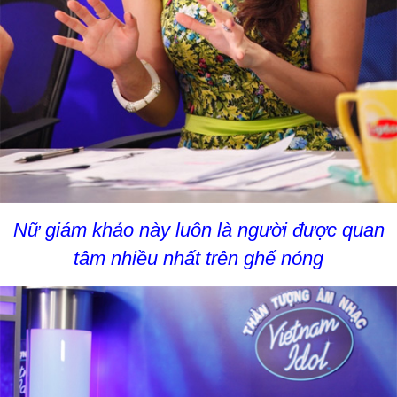
Nữ giám khảo này luôn là người được quan
tâm nhiều nhất trên ghế nóng