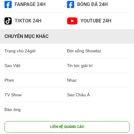
FANPAGE 24H
BÓNG ĐÁ 24H
TIKTOK 24H
YOUTUBE 24H
CHUYÊN MỤC KHÁC
Trang chủ 24giờ
Đời sống Showbiz
Sao Việt
Tin tức giải trí
Phim
Nhạc
TV Show
Sao Châu Á
Đàn ông
LIÊN HỆ QUẢNG CÁO