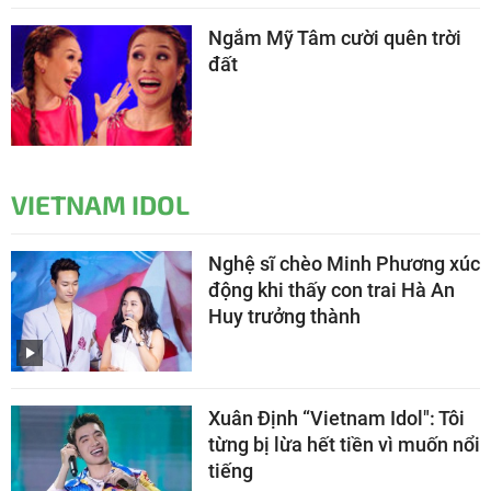
Ngắm Mỹ Tâm cười quên trời
đất
VIETNAM IDOL
Nghệ sĩ chèo Minh Phương xúc
động khi thấy con trai Hà An
Huy trưởng thành
Xuân Định “Vietnam Idol": Tôi
từng bị lừa hết tiền vì muốn nổi
tiếng