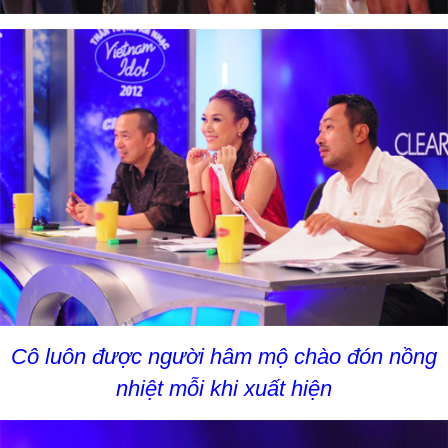
Cô luôn được người hâm mộ chào đón nồng
nhiệt mỗi khi xuất hiện