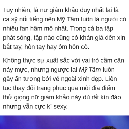
Tuy nhiên, là nữ giám khảo duy nhất lại là
ca sỹ nổi tiếng nên Mỹ Tâm luôn là người có
nhiều fan hâm mộ nhất. Trong cả ba tập
phát sóng, tập nào cũng có khán giả đến xin
bắt tay, hôn tay hay ôm hôn cô.
Không thực sự xuất sắc với vai trò cầm cân
nảy mực, nhưng ngược lại
Mỹ Tâm
luôn
gây ấn tượng bởi vẻ ngoài xinh đẹp. Liên
tục thay đổi trang phục qua mỗi địa điểm
thử giọng nữ giám khảo này dù rất kín đáo
nhưng vẫn cực kì sexy.