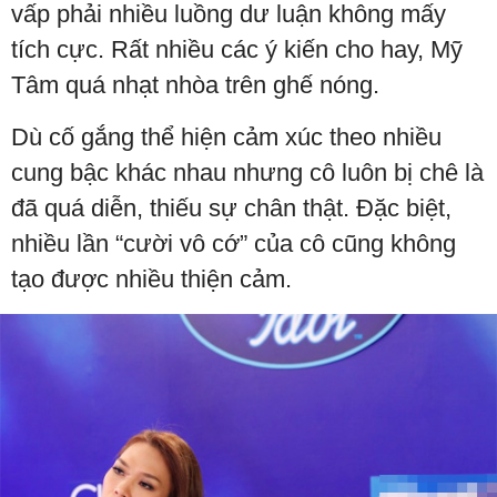
vấp phải nhiều luồng dư luận không mấy
tích cực. Rất nhiều các ý kiến cho hay, Mỹ
Tâm quá nhạt nhòa trên ghế nóng.
Dù cố gắng thể hiện cảm xúc theo nhiều
cung bậc khác nhau nhưng cô luôn bị chê là
đã quá diễn, thiếu sự chân thật. Đặc biệt,
nhiều lần “cười vô cớ” của cô cũng không
tạo được nhiều thiện cảm.