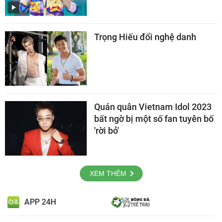
Trọng Hiếu đổi nghệ danh
Quán quân Vietnam Idol 2023
bất ngờ bị một số fan tuyên bố
'rời bỏ'
XEM THÊM
APP 24H