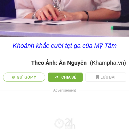
Khoảnh khắc cười tẹt ga của Mỹ Tâm
Theo Ảnh: Ân Nguyễn
(Khampha.vn)
GỬI GÓP Ý
CHIA SẺ
LƯU BÀI