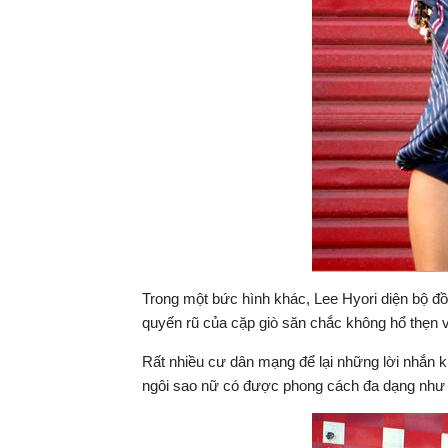
Trong một bức hình khác, Lee Hyori diện bộ đồ 
quyến rũ của cặp giò săn chắc không hổ thẹn 
Rất nhiều cư dân mạng để lại những lời nhắn 
ngôi sao nữ có được phong cách đa dạng như 