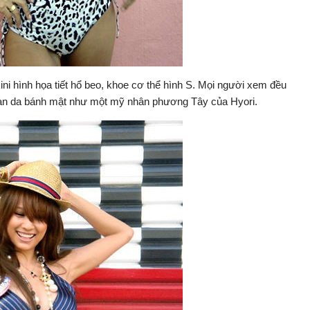
ini hình họa tiết hổ beo, khoe cơ thể hình S. Mọi người xem đều
i làn da bánh mật như một mỹ nhân phương Tây của Hyori.