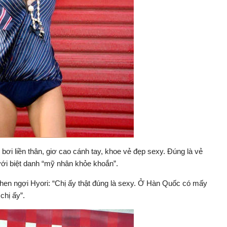
bơi liền thân, giơ cao cánh tay, khoe vẻ đẹp sexy. Đúng là vẻ
với biệt danh “mỹ nhân khỏe khoắn”.
khen ngợi Hyori: “Chị ấy thật đúng là sexy. Ở Hàn Quốc có mấy
chị ấy”.