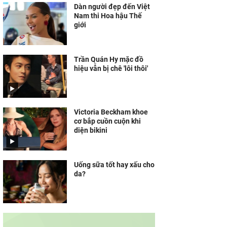
Dàn người đẹp đến Việt
Nam thi Hoa hậu Thế
giới
Trần Quán Hy mặc đồ
hiệu vẫn bị chê 'lôi thôi'
Victoria Beckham khoe
cơ bắp cuồn cuộn khi
diện bikini
Uống sữa tốt hay xấu cho
da?