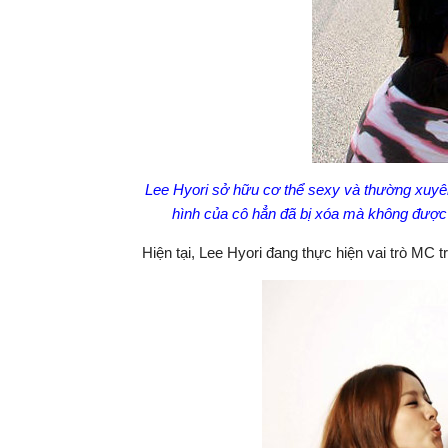
Lee Hyori sở hữu cơ thể sexy và thường xuyên
hình của cô hẳn đã bị xóa mà không được 
Hiện tại, Lee Hyori đang thực hiện vai trò MC 