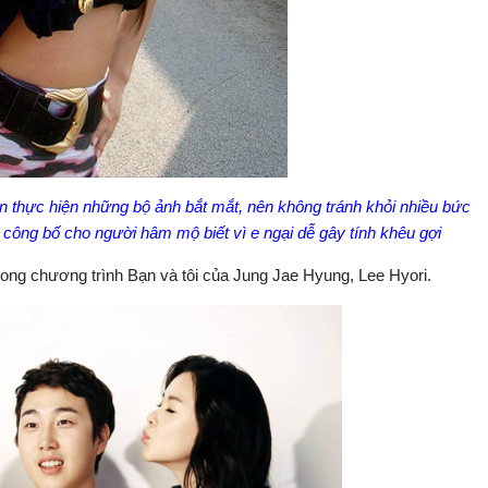
 thực hiện những bộ ảnh bắt mắt, nên không tránh khỏi nhiều bức
công bố cho người hâm mộ biết vì e ngại dễ gây tính khêu gợi
trong chương trình Bạn và tôi của Jung Jae Hyung, Lee Hyori.