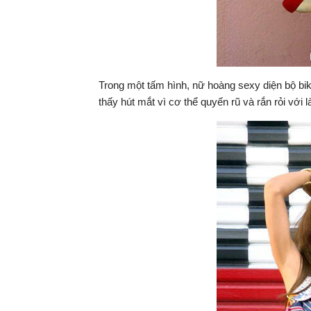
Trong một tấm hình, nữ hoàng sexy diện bộ bik
thấy hút mắt vì cơ thể quyến rũ và rắn rỏi vớ