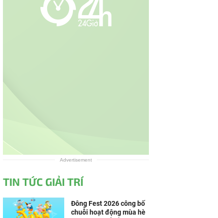
Advertisement
TIN TỨC GIẢI TRÍ
Đông Fest 2026 công bố
chuỗi hoạt động mùa hè