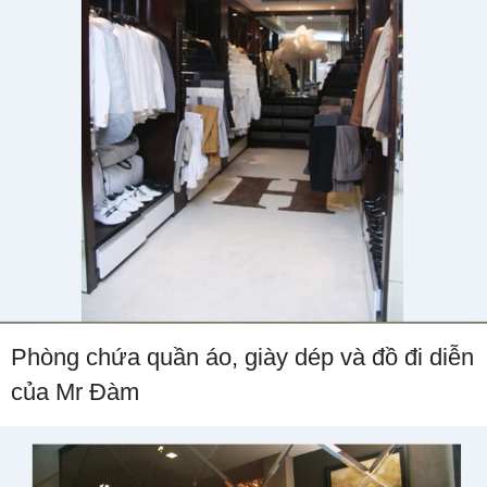
Phòng chứa quần áo, giày dép và đồ đi diễn
của Mr Đàm