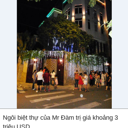
Ngôi biệt thự của Mr Đàm trị giá khoảng 3
triệu USD