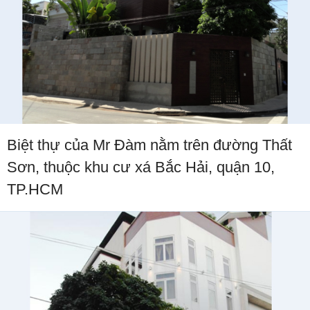
Biệt thự của Mr Đàm nằm trên đường Thất
Sơn, thuộc khu cư xá Bắc Hải, quận 10,
TP.HCM