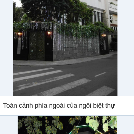
Toàn cảnh phía ngoài của ngôi biệt thự