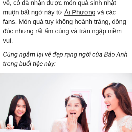
về, cô đã nhận được món quà sinh nhật
muộn bất ngờ này từ
Ái Phương
và các
fans. Món quà tuy không hoành tráng, đông
đúc nhưng rất ấm cúng và tràn ngập niềm
vui.
Cùng ngắm lại vẻ đẹp rạng ngời của Bảo Anh
trong buổi tiệc này: