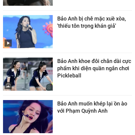
Bảo Anh bị chê mặc xuề xòa,
'thiếu tôn trọng khán giả'
Bảo Anh khoe đôi chân dài cực
phẩm khi diện quần ngắn chơi
Pickleball
Bảo Anh muốn khép lại ồn ào
với Phạm Quỳnh Anh