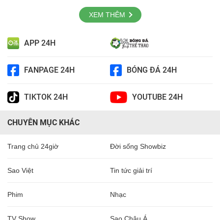
XEM THÊM
APP 24H
FANPAGE 24H
BÓNG ĐÁ 24H
TIKTOK 24H
YOUTUBE 24H
CHUYÊN MỤC KHÁC
Trang chủ 24giờ
Đời sống Showbiz
Sao Việt
Tin tức giải trí
Phim
Nhạc
TV Show
Sao Châu Á