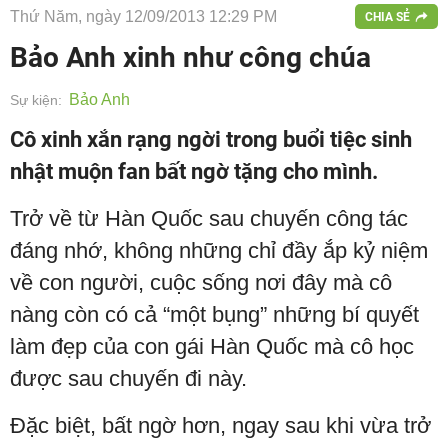
Thứ Năm, ngày 12/09/2013 12:29 PM
CHIA SẺ
Bảo Anh xinh như công chúa
Bảo Anh
Sự kiện:
Cô xinh xắn rạng ngời trong buổi tiệc sinh
nhật muộn fan bất ngờ tặng cho mình.
Trở về từ Hàn Quốc sau chuyến công tác
đáng nhớ, không những chỉ đầy ắp kỷ niệm
về con người, cuộc sống nơi đây mà cô
nàng còn có cả “một bụng” những bí quyết
làm đẹp của con gái Hàn Quốc mà cô học
được sau chuyến đi này.
Đặc biệt, bất ngờ hơn, ngay sau khi vừa trở