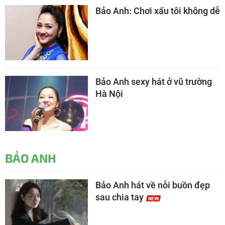
Bảo Anh: Chơi xấu tôi không dễ
Bảo Anh sexy hát ở vũ trường
Hà Nội
BẢO ANH
Bảo Anh hát về nỗi buồn đẹp
sau chia tay