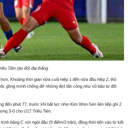
iều Tiên (áo đỏ) đại thắng
ơn. Khoảng thời gian nửa cuối hiệp 1 đến nửa đầu hiệp 2, thủ
c gồng mình chống đỡ những đợt tấn công như vũ bão từ đối
g đến phút 77, trước khi bất lực nhìn Kim Won-Sim liên tiếp ghi 2
bừng 3-0 cho U17 Triều Tiên.
rình bảng C với ngôi đầu (9 điểm/3 trận), đồng thời tiến vào tứ kết