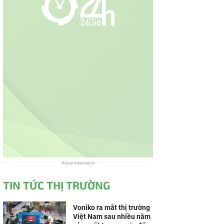
Advertisement
TIN TỨC THỊ TRƯỜNG
Voniko ra mắt thị trường
Việt Nam sau nhiều năm