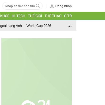
Đăng nhập
 KHỎE
HI-TECH
THẾ GIỚI
THỂ THAO
Ô TÔ
goại hạng Anh
World Cup 2026