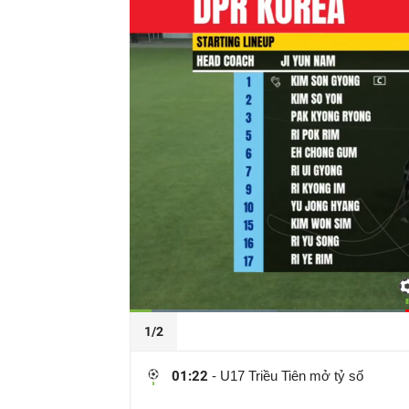
Đã
tải
:
1/2
Thời
0:07
/
Durati
3:21
Tạm
21.78%
Previous
Next
dừng
Backward
Forward
gian
01:22
- U17 Triều Tiên mở tỷ số
hiện