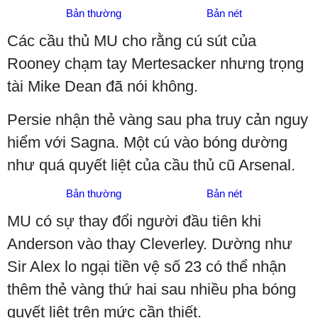
Bản thường
Bản nét
Các cầu thủ MU cho rằng cú sút của
Rooney chạm tay Mertesacker nhưng trọng
tài Mike Dean đã nói không.
Persie nhận thẻ vàng sau pha truy cản nguy
hiểm với Sagna. Một cú vào bóng dường
như quá quyết liệt của cầu thủ cũ Arsenal.
Bản thường
Bản nét
MU có sự thay đổi người đầu tiên khi
Anderson vào thay Cleverley. Dường như
Sir Alex lo ngại tiền vệ số 23 có thể nhận
thêm thẻ vàng thứ hai sau nhiều pha bóng
quyết liệt trên mức cần thiết.