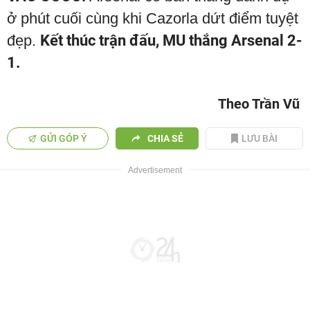
ở phút cuối cùng khi Cazorla dứt điểm tuyệt
đẹp.
Kết thúc trận đấu, MU thắng Arsenal 2-
1.
Theo Trần Vũ
GỬI GÓP Ý
CHIA SẺ
LƯU BÀI