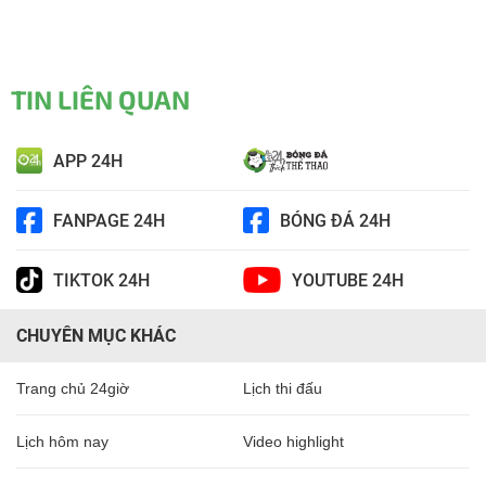
TIN LIÊN QUAN
APP 24H
FANPAGE 24H
BÓNG ĐÁ 24H
TIKTOK 24H
YOUTUBE 24H
CHUYÊN MỤC KHÁC
Trang chủ 24giờ
Lịch thi đấu
Lịch hôm nay
Video highlight