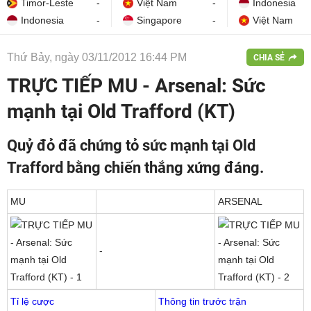
Timor-Leste
-
Việt Nam
-
Indonesia
Indonesia
-
Singapore
-
Việt Nam
Thứ Bảy, ngày 03/11/2012 16:44 PM
CHIA SẺ
TRỰC TIẾP MU - Arsenal: Sức
mạnh tại Old Trafford (KT)
Quỷ đỏ đã chứng tỏ sức mạnh tại Old
Trafford bằng chiến thắng xứng đáng.
MU
ARSENAL
-
Tỉ lệ cược
Thông tin trước trận