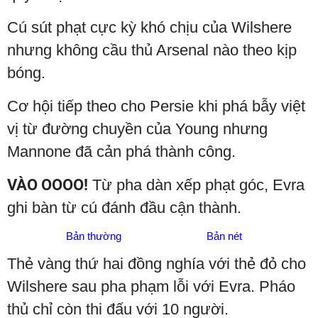
Cú sút phạt cực kỳ khó chịu của Wilshere
nhưng không cầu thủ Arsenal nào theo kịp
bóng.
Cơ hội tiếp theo cho Persie khi phá bẫy việt
vị từ đường chuyền của Young nhưng
Mannone đã cản phá thành công.
VÀO OOOO!
Từ pha dàn xếp phạt góc, Evra
ghi bàn từ cú đánh đầu cận thành.
Bản thường
Bản nét
Thẻ vàng thứ hai đồng nghía với thẻ đỏ cho
Wilshere sau pha phạm lỗi với Evra. Pháo
thủ chỉ còn thi đấu với 10 người.