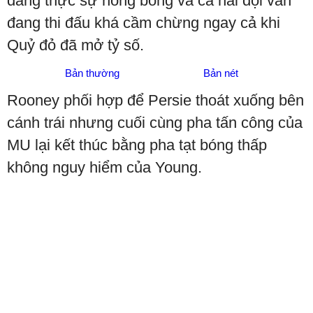
đang thực sự nóng bỏng và cả hai đội vẫn
đang thi đấu khá cầm chừng ngay cả khi
Quỷ đỏ đã mở tỷ số.
Bản thường
Bản nét
Rooney phối hợp để Persie thoát xuống bên
cánh trái nhưng cuối cùng pha tấn công của
MU lại kết thúc bằng pha tạt bóng thấp
không nguy hiểm của Young.