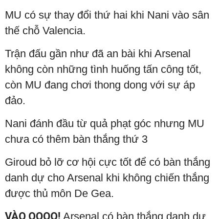
MU có sự thay đổi thứ hai khi Nani vào sân
thế chỗ Valencia.
Trận đấu gần như đã an bài khi Arsenal
không còn những tình huống tấn công tốt,
còn MU đang chơi thong dong với sự áp
đảo.
Nani đánh đầu từ quả phạt góc nhưng MU
chưa có thêm bàn thắng thứ 3
Giroud bỏ lỡ cơ hội cực tốt để có bàn thắng
danh dự cho Arsenal khi không chiến thắng
được thủ môn De Gea.
VÀO OOOO!
Arsenal có bàn thắng danh dự