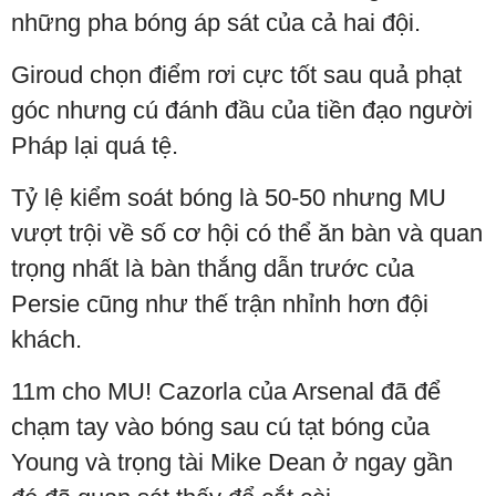
những pha bóng áp sát của cả hai đội.
Giroud chọn điểm rơi cực tốt sau quả phạt
góc nhưng cú đánh đầu của tiền đạo người
Pháp lại quá tệ.
Tỷ lệ kiểm soát bóng là 50-50 nhưng MU
vượt trội về số cơ hội có thể ăn bàn và quan
trọng nhất là bàn thắng dẫn trước của
Persie cũng như thế trận nhỉnh hơn đội
khách.
11m cho MU! Cazorla của Arsenal đã để
chạm tay vào bóng sau cú tạt bóng của
Young và trọng tài Mike Dean ở ngay gần