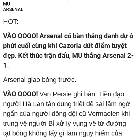
MU
ARSENAL
HOT:
VÀO OOOO!
Arsenal có bàn thắng danh dự ở
phút cuối cùng khi Cazorla dứt điểm tuyệt
đẹp.
Kết thúc trận đấu, MU thắng Arsenal 2-
1.
Arsenal giao bóng trước.
VÀO OOOO!
Van Persie ghi bàn. Tiền đạo
người Hà Lan tận dụng triệt để sai lầm ngớ
ngẩn của người đồng đội cũ Vermaelen khi
trung vệ người Bỉ xử lý vụng về từ đường
tạt bóng không lấy gì làm nguy hiểm của