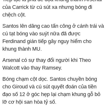
của Carrick từ cú sút xa nhưng bóng đi
chệch cột.
Santos lên dâng cao tấn công ở cánh trái và
cú tạt bóng vào suýt nữa đã được
Ferdinand gián tiếp gây nguy hiểm cho
khung thành MU.
Arsenal có sự thay đổi người khi Theo
Walcott vào thay Ramsey.
Bóng chạm cột dọc. Santos chuyền bóng
cho Giroud và cú sút quyết đoán của tiền
đạo số 12 ở góc hẹp lại chạm khung gỗ bỏ
lỡ cơ hội san hòa tỷ số.