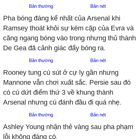
Bản thường
Bản nét
Pha bóng đáng kể nhất của Arsenal khi
Ramsey thoát khỏi sự kèm cặp của Evra và
căng ngang bóng vào trong nhưng thủ thành
De Gea đã cảnh giác đẩy bóng ra.
Bản thường
Bản nét
Rooney tung cú sút ở cự ly gần nhưng
Mannone vẫn chơi xuất sắc. Persie sau đó
có cú dứt điểm thứ 3 về khung thành
Arsenal nhưng cú đánh đầu đi quá nhẹ.
Bản thường
Bản nét
Ashley Young nhận thẻ vàng sau pha phạm
lỗi không đáng có.