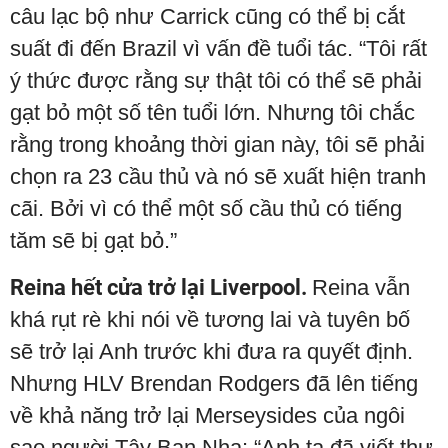
câu lạc bộ như Carrick cũng có thể bị cắt
suất đi đến Brazil vì vấn đề tuổi tác. “Tôi rất
ý thức được rằng sự thật tôi có thể sẽ phải
gạt bỏ một số tên tuổi lớn. Nhưng tôi chắc
rằng trong khoảng thời gian này, tôi sẽ phải
chọn ra 23 cầu thủ và nó sẽ xuất hiện tranh
cãi. Bởi vì có thể một số cầu thủ có tiếng
tăm sẽ bị gạt bỏ.”
Reina hết cửa trở lại Liverpool.
Reina vẫn
khá rụt rè khi nói về tương lai và tuyên bố
sẽ trở lại Anh trước khi đưa ra quyết định.
Nhưng HLV Brendan Rodgers đã lên tiếng
về khả năng trở lại Merseysides của ngôi
sao người Tây Ban Nha: “Anh ta đã viết thư