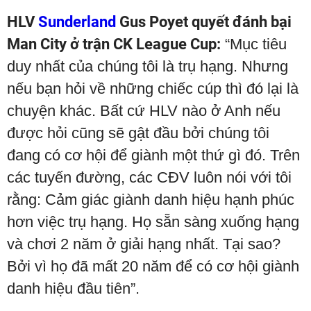
HLV
Sunderland
Gus Poyet quyết đánh bại
Man City ở trận CK League Cup:
“Mục tiêu
duy nhất của chúng tôi là trụ hạng. Nhưng
nếu bạn hỏi về những chiếc cúp thì đó lại là
chuyện khác. Bất cứ HLV nào ở Anh nếu
được hỏi cũng sẽ gật đầu bởi chúng tôi
đang có cơ hội để giành một thứ gì đó. Trên
các tuyến đường, các CĐV luôn nói với tôi
rằng: Cảm giác giành danh hiệu hạnh phúc
hơn việc trụ hạng. Họ sẵn sàng xuống hạng
và chơi 2 năm ở giải hạng nhất. Tại sao?
Bởi vì họ đã mất 20 năm để có cơ hội giành
danh hiệu đầu tiên”.