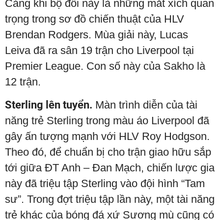
Cảng khi bộ đôi này là những mắt xích quan
trọng trong sơ đồ chiến thuật của HLV
Brendan Rodgers. Mùa giải này, Lucas
Leiva đã ra sân 19 trận cho Liverpool tại
Premier League. Con số này của Sakho là
12 trận.
Sterling lên tuyển.
Màn trình diễn của tài
năng trẻ Sterling trong màu áo Liverpool đã
gây ấn tượng mạnh với HLV Roy Hodgson.
Theo đó, để chuẩn bị cho trận giao hữu sắp
tới giữa ĐT Anh – Đan Mạch, chiến lược gia
này đã triệu tập Sterling vào đội hình “Tam
sư”. Trong đợt triệu tập lần này, một tài năng
trẻ khác của bóng đá xứ Sương mù cũng có