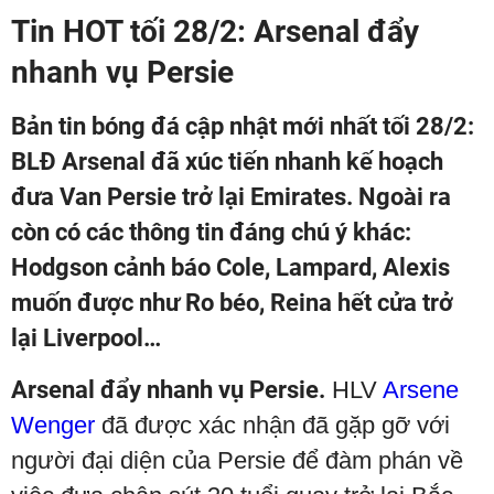
Tin HOT tối 28/2: Arsenal đẩy
nhanh vụ Persie
Bản tin bóng đá cập nhật mới nhất tối 28/2:
BLĐ Arsenal đã xúc tiến nhanh kế hoạch
đưa Van Persie trở lại Emirates. Ngoài ra
còn có các thông tin đáng chú ý khác:
Hodgson cảnh báo Cole, Lampard, Alexis
muốn được như Ro béo, Reina hết cửa trở
lại Liverpool…
Arsenal đẩy nhanh vụ Persie.
HLV
Arsene
Wenger
đã được xác nhận đã gặp gỡ với
người đại diện của Persie để đàm phán về