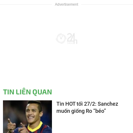
TIN LIÊN QUAN
Tin HOT tối 27/2: Sanchez
muốn giống Ro “béo”