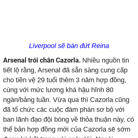
Liverpool sẽ bán đứt Reina
Arsenal trói chân Cazorla.
Nhiều nguồn tin
tiết lộ rằng, Arsenal đã sẵn sàng cung cấp
cho tiền vệ 29 tuổi thêm 3 năm hợp đồng,
cùng với mức lương khá hậu hĩnh 80
ngàn/bảng tuần. Vừa qua thì Cazorla cũng
đã tổ chức các cuộc đàm phán sơ bộ với
ban lãnh đạo đội bóng về thỏa thuận này, có
thể bản hợp đồng mới của Cazorla sẽ sớm