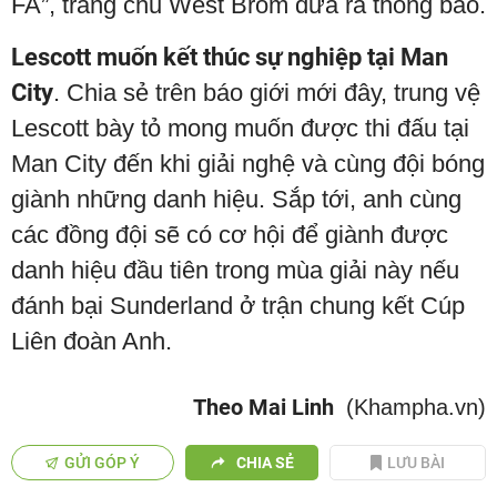
FA”, trang chủ West Brom đưa ra thông báo.
Lescott muốn kết thúc sự nghiệp tại Man
City
. Chia sẻ trên báo giới mới đây, trung vệ
Lescott bày tỏ mong muốn được thi đấu tại
Man City đến khi giải nghệ và cùng đội bóng
giành những danh hiệu. Sắp tới, anh cùng
các đồng đội sẽ có cơ hội để giành được
danh hiệu đầu tiên trong mùa giải này nếu
đánh bại Sunderland ở trận chung kết Cúp
Liên đoàn Anh.
Theo Mai Linh
(Khampha.vn)
GỬI GÓP Ý
CHIA SẺ
LƯU BÀI