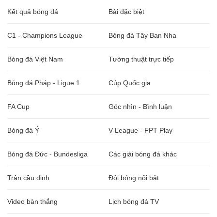
Kết quả bóng đá
Bài đặc biệt
C1 - Champions League
Bóng đá Tây Ban Nha
Bóng đá Việt Nam
Tường thuật trực tiếp
Bóng đá Pháp - Ligue 1
Cúp Quốc gia
FA Cup
Góc nhìn - Bình luận
Bóng đá Ý
V-League - FPT Play
Bóng đá Đức - Bundesliga
Các giải bóng đá khác
Trận cầu đinh
Đội bóng nổi bật
Video bàn thắng
Lịch bóng đá TV