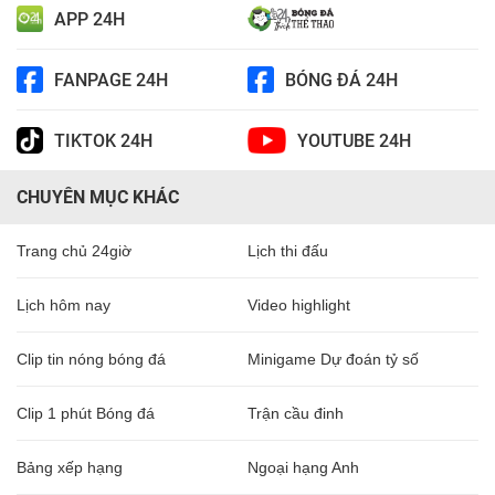
APP 24H
FANPAGE 24H
BÓNG ĐÁ 24H
TIKTOK 24H
YOUTUBE 24H
CHUYÊN MỤC KHÁC
Trang chủ 24giờ
Lịch thi đấu
Lịch hôm nay
Video highlight
Clip tin nóng bóng đá
Minigame Dự đoán tỷ số
Clip 1 phút Bóng đá
Trận cầu đinh
Bảng xếp hạng
Ngoại hạng Anh