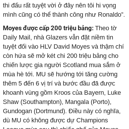
thi đấu rất tuyệt vời ở đây nên tôi hi vọng
mình cũng có thể thành công như Ronaldo”.
Moyes được cấp 200 triệu bảng:
Theo tờ
Daily Mail, nhà Glazers vẫn đặt niềm tin
tuyệt đối vào HLV David Moyes và thậm chí
còn hứa sẽ mở két chi 200 triệu bảng cho
chiến lược gia người Scotland mua sắm ở
mùa hè tới. MU sẽ hướng tới tăng cường
thêm 5 đến 6 vị trí và bước đầu đã được
khoanh vùng gồm Kroos của Bayern, Luke
Shaw (Southampton), Mangala (Porto),
Gundogan (Dortmund). Điều này có nghĩa,
dù MU có không được dự Champions