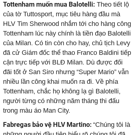
Tottenham muốn mua Balotelli:
Theo tiết lộ
của tờ Tuttosport, mục tiêu hàng đầu mà
HLV Tim Sherwood nhắm tới cho hàng công
Tottenham lúc này chính là tiền đạo Balotelli
của Milan. Có tin còn cho hay, chủ tịch Levy
đã cử Giám đốc thể thao Franco Baldini tiếp
cận trực tiếp với BLĐ Milan. Dù được đối
đãi tốt ở San Siro nhưng “Super Mario” vẫn
nhiều lần công khai muốn ra đi. Về phía
Tottenham, chắc họ không lạ gì Balotelli,
người từng có những năm tháng thi đấu
trong màu áo Man City.
Fabregas bảo vệ HLV Martino:
“Chúng tôi là
những người đầu tiên hiểu rõ chúng tôi đã