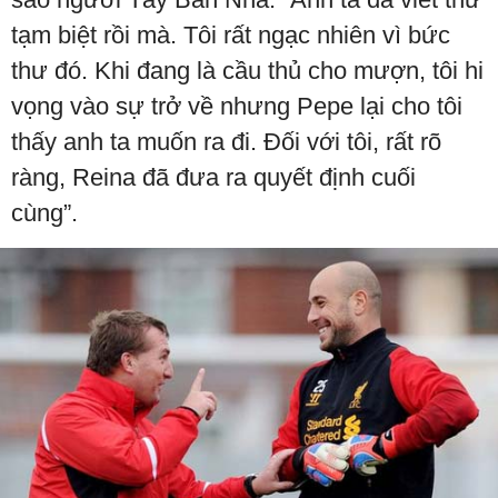
tạm biệt rồi mà. Tôi rất ngạc nhiên vì bức
thư đó. Khi đang là cầu thủ cho mượn, tôi hi
vọng vào sự trở về nhưng Pepe lại cho tôi
thấy anh ta muốn ra đi. Đối với tôi, rất rõ
ràng, Reina đã đưa ra quyết định cuối
cùng”.