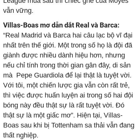
League mùa sau thì chiếc ghế của Moyes
vẫn vững.
Villas-Boas mơ dẫn dắt Real và Barca:
“Real Madrid và Barca hai câu lạc bộ vĩ đại
nhất trên thế giới. Một trong số họ là đội đã
giành được nhiều dành hiệu hơn, nhưng
nếu chỉ tính trong thời gian gân đây, di sản
mà Pepe Guardiola để lại thật là tuyệt vời.
Với tôi, một chiến lược gia vẫn còn rất trẻ,
thì việc được huấn luyện ai trong số hai đội
bóng này đều thật sự là rất tuyệt vời. Đó
thật sự là một giấc mơ”. Hiện tại, Villas-
Boas sau khi bị Tottenham sa thải vẫn đang
thất nghiệp.