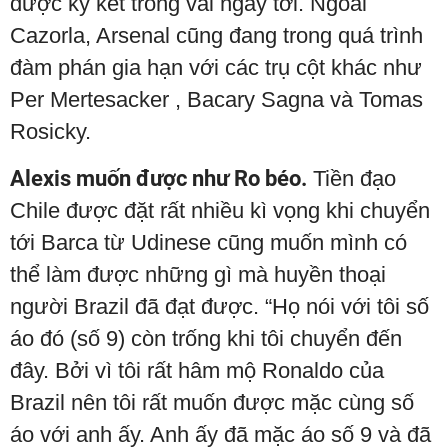
được ký kết trong vài ngày tới. Ngoài
Cazorla, Arsenal cũng đang trong quá trình
đàm phán gia hạn với các trụ cột khác như
Per Mertesacker , Bacary Sagna và Tomas
Rosicky.
Alexis muốn được như Ro béo.
Tiền đạo
Chile được đặt rất nhiều kì vọng khi chuyển
tới Barca từ Udinese cũng muốn mình có
thể làm được những gì mà huyền thoại
người Brazil đã đạt được. “Họ nói với tôi số
áo đó (số 9) còn trống khi tôi chuyển đến
đây. Bởi vì tôi rất hâm mộ Ronaldo của
Brazil nên tôi rất muốn được mặc cùng số
áo với anh ấy. Anh ấy đã mặc áo số 9 và đã