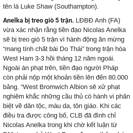
tên là Luke Shaw (Southampton).
Anelka bị treo giò 5 trận.
LĐBĐ Anh (FA)
vừa xác nhận rằng tiền đạo Nicolas Anelka
sẽ bị treo giò 5 trận vì hành động ăn mừng
“mang tính chất bài Do Thái” trong trận hòa
West Ham 3-3 hồi tháng 12 năm ngoái.
Ngoài án phạt trên, tiền đạo người Pháp
còn phải nộp một khoản tiền lên đến 80.000
bảng. “West Bromwich Albion sẽ xử phạt
nghiêm khắc những cầu thủ có hành vi phân
biệt về dân tộc, màu da, tôn giáo. Khi các
điều tra được công bố, CLB đã đình chỉ
Nicolas Anelka trong khi chờ kết luận từ